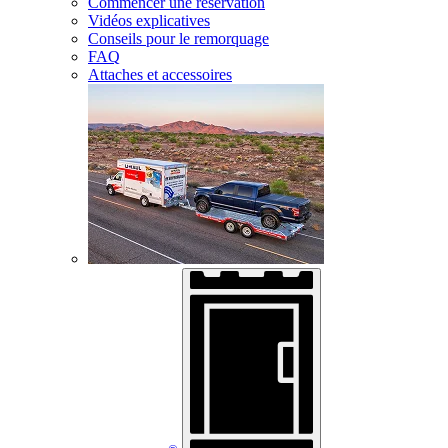
Commencer une réservation
Vidéos explicatives
Conseils pour le remorquage
FAQ
Attaches et accessoires