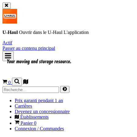
U-Haul
Ouvrir dans le
U-Haul
L'application
Actif
Passer au contenu principal
0
Prix garanti pendant 1 an
Carrières
Devenez un concessionnaire
Établissements
Panier
0
Connexion / Commandes