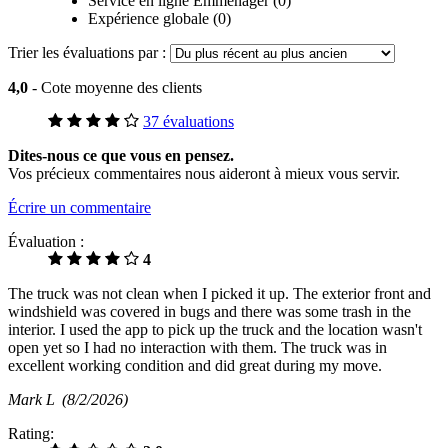
Service en ligne Emménager (0)
Expérience globale (0)
Trier les évaluations par :
4,0
- Cote moyenne des clients
37 évaluations
Dites-nous ce que vous en pensez.
Vos précieux commentaires nous aideront à mieux vous servir.
Écrire un commentaire
Évaluation :
4
The truck was not clean when I picked it up. The exterior front and
windshield was covered in bugs and there was some trash in the
interior. I used the app to pick up the truck and the location wasn't
open yet so I had no interaction with them. The truck was in
excellent working condition and did great during my move.
Mark L
(8/2/2026)
Rating: