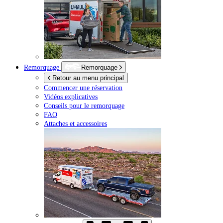
Remorquage
Remorquage
Retour au menu principal
Commencer une réservation
Vidéos explicatives
Conseils pour le remorquage
FAQ
Attaches et accessoires