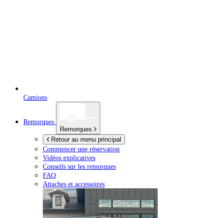
Camions
Remorques
Remorques
Retour au menu principal
Commencer une réservation
Vidéos explicatives
Conseils sur les remorques
FAQ
Attaches et accessoires