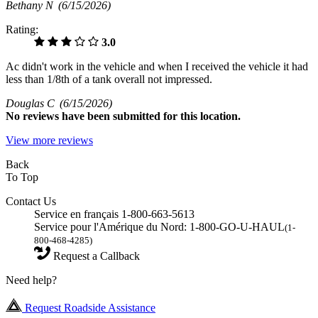
Bethany N
(6/15/2026)
Rating:
3.0
Ac didn't work in the vehicle and when I received the vehicle it had
less than 1/8th of a tank overall not impressed.
Douglas C
(6/15/2026)
No
reviews have been submitted for this location.
View more reviews
Back
To Top
Contact Us
Service en français 1-800-663-5613
Service pour l'Amérique du Nord: 1-800-GO-U-HAUL
(1-
800-468-4285)
Request a Callback
Need help?
Request Roadside Assistance