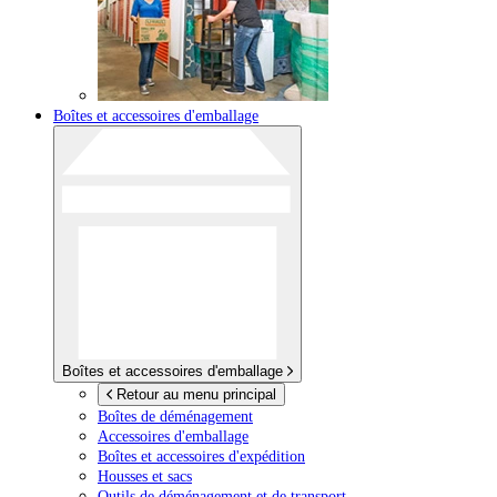
Boîtes et accessoires d'emballage
Boîtes et accessoires d'emballage
Retour au menu principal
Boîtes de déménagement
Accessoires d'emballage
Boîtes et accessoires d'expédition
Housses et sacs
Outils de déménagement et de transport