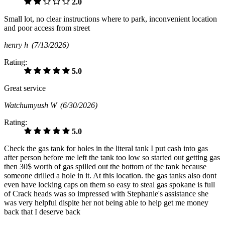
2.0
Small lot, no clear instructions where to park, inconvenient location
and poor access from street
henry h
(7/13/2026)
Rating:
5.0
Great service
Watchumyush W
(6/30/2026)
Rating:
5.0
Check the gas tank for holes in the literal tank I put cash into gas
after person before me left the tank too low so started out getting gas
then 30$ worth of gas spilled out the bottom of the tank because
someone drilled a hole in it. At this location. the gas tanks also dont
even have locking caps on them so easy to steal gas spokane is full
of Crack heads was so impressed with Stephanie's assistance she
was very helpful dispite her not being able to help get me money
back that I deserve back