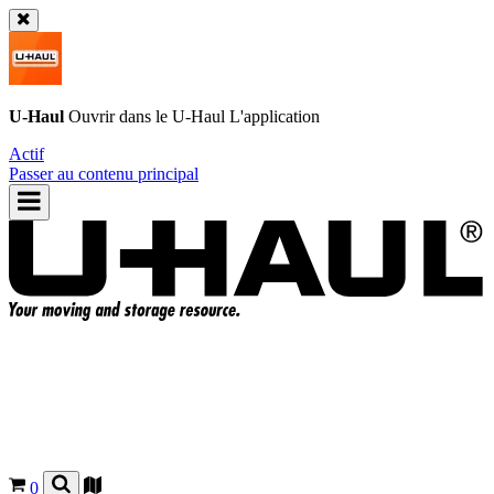
U-Haul
Ouvrir dans le
U-Haul
L'application
Actif
Passer au contenu principal
0