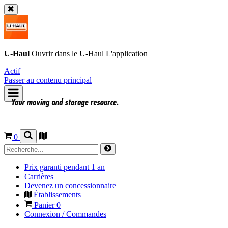
U-Haul
Ouvrir dans le
U-Haul
L'application
Actif
Passer au contenu principal
0
Prix garanti pendant 1 an
Carrières
Devenez un concessionnaire
Établissements
Panier
0
Connexion / Commandes