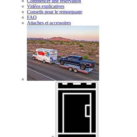
Commencer une réservation
Vidéos explicatives
Conseils pour le remorquage
FAQ
Attaches et accessoires