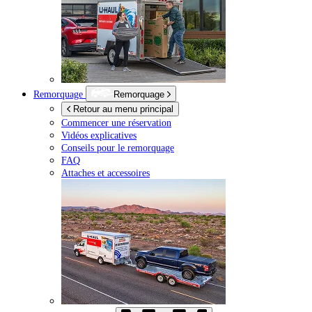
Remorquage
Remorquage
Retour au menu principal
Commencer une réservation
Vidéos explicatives
Conseils pour le remorquage
FAQ
Attaches et accessoires