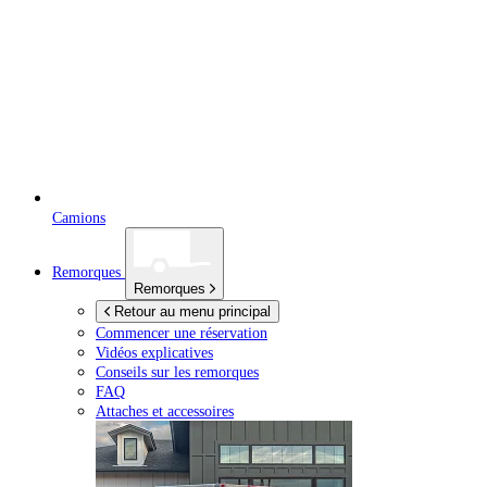
Camions
Remorques
Remorques
Retour au menu principal
Commencer une réservation
Vidéos explicatives
Conseils sur les remorques
FAQ
Attaches et accessoires