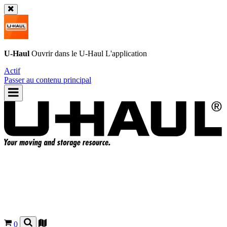
U-Haul
Ouvrir dans le
U-Haul
L'application
Actif
Passer au contenu principal
0