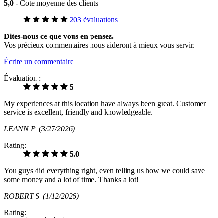
5,0
- Cote moyenne des clients
203 évaluations
Dites-nous ce que vous en pensez.
Vos précieux commentaires nous aideront à mieux vous servir.
Écrire un commentaire
Évaluation :
5
My experiences at this location have always been great. Customer
service is excellent, friendly and knowledgeable.
LEANN P
(3/27/2026)
Rating:
5.0
You guys did everything right, even telling us how we could save
some money and a lot of time. Thanks a lot!
ROBERT S
(1/12/2026)
Rating: