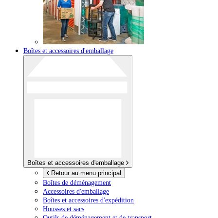
Boîtes et accessoires d'emballage
Boîtes et accessoires d'emballage
Retour au menu principal
Boîtes de déménagement
Accessoires d'emballage
Boîtes et accessoires d'expédition
Housses et sacs
Outils de déménagement et de transport