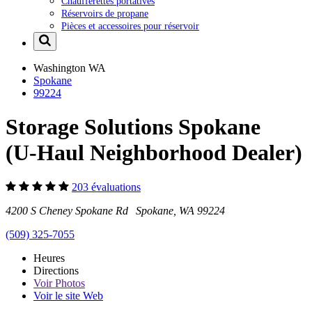
Chaufferettes portatives
Réservoirs de propane
Pièces et accessoires pour réservoir
Washington
WA
Spokane
99224
Storage Solutions Spokane
(U-Haul Neighborhood Dealer)
203 évaluations
4200 S Cheney Spokane Rd Spokane, WA 99224
(509) 325-7055
Heures
Directions
Voir
Photos
Voir le site Web