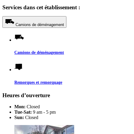
Services dans cet établissement :
Camions de déménagement
Camions de déménagement
Remorques et remorquage
Heures d’ouverture
Mon:
Closed
Tue-Sat:
9 am - 5 pm
Sun:
Closed