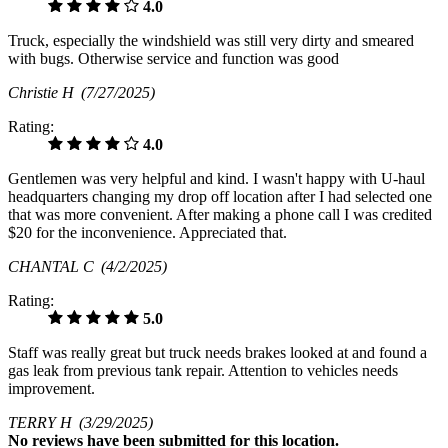
4.0
Truck, especially the windshield was still very dirty and smeared
with bugs. Otherwise service and function was good
Christie H
(7/27/2025)
Rating:
4.0
Gentlemen was very helpful and kind. I wasn't happy with U-haul
headquarters changing my drop off location after I had selected one
that was more convenient. After making a phone call I was credited
$20 for the inconvenience. Appreciated that.
CHANTAL C
(4/2/2025)
Rating:
5.0
Staff was really great but truck needs brakes looked at and found a
gas leak from previous tank repair. Attention to vehicles needs
improvement.
TERRY H
(3/29/2025)
No
reviews have been submitted for this location.