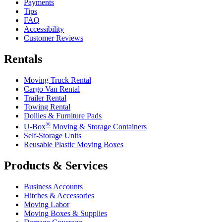
Payments
Tips
FAQ
Accessibility
Customer Reviews
Rentals
Moving Truck Rental
Cargo Van Rental
Trailer Rental
Towing Rental
Dollies & Furniture Pads
®
U-Box
Moving & Storage Containers
Self-Storage Units
Reusable Plastic Moving Boxes
Products & Services
Business Accounts
Hitches & Accessories
Moving Labor
Moving Boxes & Supplies