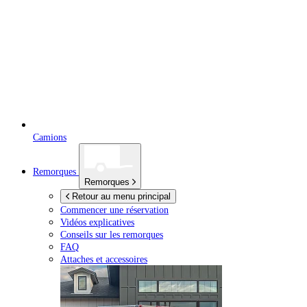
Camions
Remorques
Remorques
Retour au menu principal
Commencer une réservation
Vidéos explicatives
Conseils sur les remorques
FAQ
Attaches et accessoires