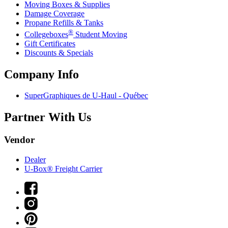
Moving Boxes & Supplies
Damage Coverage
Propane Refills & Tanks
®
Collegeboxes
Student Moving
Gift Certificates
Discounts & Specials
Company Info
SuperGraphiques de
U-Haul
- Québec
Partner With Us
Vendor
Dealer
U-Box® Freight Carrier