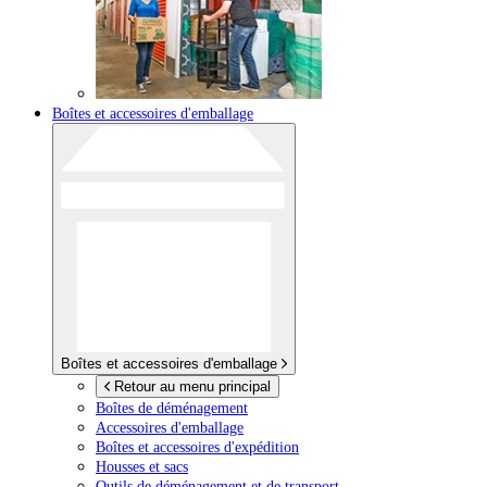
Boîtes et accessoires d'emballage
Boîtes et accessoires d'emballage
Retour au menu principal
Boîtes de déménagement
Accessoires d'emballage
Boîtes et accessoires d'expédition
Housses et sacs
Outils de déménagement et de transport