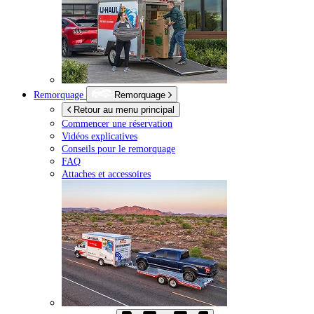
Remorquage
Remorquage
Retour au menu principal
Commencer une réservation
Vidéos explicatives
Conseils pour le remorquage
FAQ
Attaches et accessoires