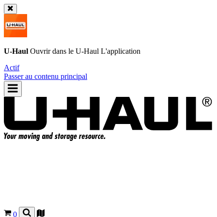
U-Haul
Ouvrir dans le
U-Haul
L'application
Actif
Passer au contenu principal
0