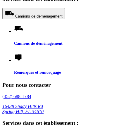
Camions de déménagement
Camions de déménagement
Remorques et remorquage
Pour nous contacter
(352) 688-1784
16438 Shady Hills Rd
Spring Hill, FL 34610
Services dans cet établissement :