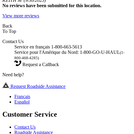
KEITH M
(9/30/2025)
No
reviews have been submitted for this location.
View more reviews
Back
To Top
Contact Us
Service en français 1-800-663-5613
Service pour l'Amérique du Nord: 1-800-GO-U-HAUL
(1-
800-468-4285)
Request a Callback
Need help?
Request Roadside Assistance
Français
Español
Customer Service
Contact Us
Roadside Assistance