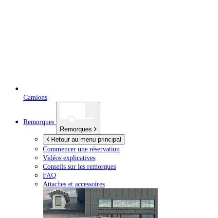
Camions
Remorques
Remorques
Retour au menu principal
Commencer une réservation
Vidéos explicatives
Conseils sur les remorques
FAQ
Attaches et accessoires