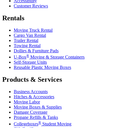
Accessibility
Customer Reviews
Rentals
Moving Truck Rental
Cargo Van Rental
Trailer Rental
Towing Rental
Dollies & Furniture Pads
®
U-Box
Moving & Storage Containers
Self-Storage Units
Reusable Plastic Moving Boxes
Products & Services
Business Accounts
Hitches & Accessories
Moving Labor
Moving Boxes & Supplies
Damage Coverage
Propane Refills & Tanks
®
Collegeboxes
Student Moving