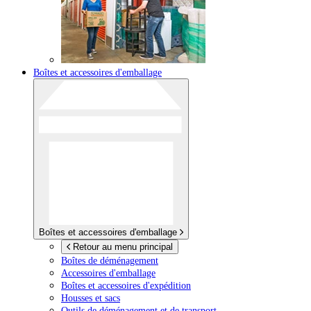
Boîtes et accessoires d'emballage
Boîtes et accessoires d'emballage
Retour au menu principal
Boîtes de déménagement
Accessoires d'emballage
Boîtes et accessoires d'expédition
Housses et sacs
Outils de déménagement et de transport