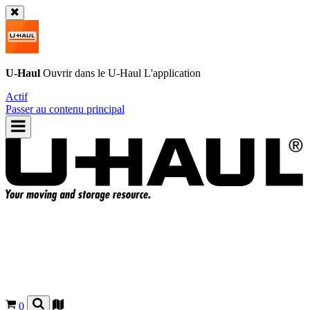
U-Haul
Ouvrir dans le
U-Haul
L'application
Actif
Passer au contenu principal
0