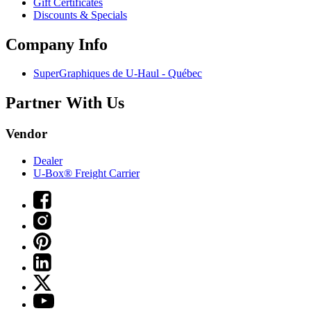
Gift Certificates
Discounts & Specials
Company Info
SuperGraphiques de
U-Haul
- Québec
Partner With Us
Vendor
Dealer
U-Box® Freight Carrier