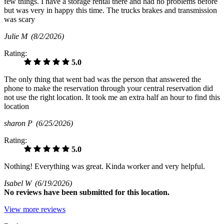
few things. I have a storage rental there and had no problems before
but was very in happy this time. The trucks brakes and transmission
was scary
Julie M
(8/2/2026)
Rating:
5.0
The only thing that went bad was the person that answered the
phone to make the reservation through your central reservation did
not use the right location. It took me an extra half an hour to find this
location
sharon P
(6/25/2026)
Rating:
5.0
Nothing! Everything was great. Kinda worker and very helpful.
Isabel W
(6/19/2026)
No
reviews have been submitted for this location.
View more reviews