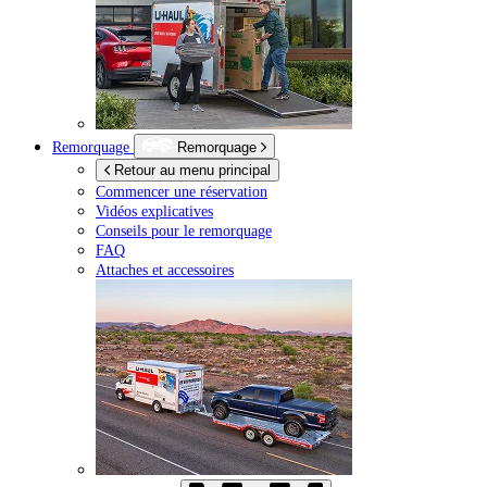
Remorquage
Remorquage
Retour au menu principal
Commencer une réservation
Vidéos explicatives
Conseils pour le remorquage
FAQ
Attaches et accessoires