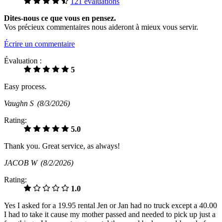
121 évaluations
Dites-nous ce que vous en pensez.
Vos précieux commentaires nous aideront à mieux vous servir.
Écrire un commentaire
Évaluation :
5
Easy process.
Vaughn S
(8/3/2026)
Rating:
5.0
Thank you. Great service, as always!
JACOB W
(8/2/2026)
Rating:
1.0
Yes I asked for a 19.95 rental Jen or Jan had no truck except a 40.00
I had to take it cause my mother passed and needed to pick up just a