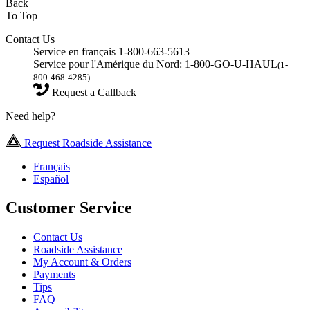
Back
To Top
Contact Us
Service en français 1-800-663-5613
Service pour l'Amérique du Nord: 1-800-GO-U-HAUL
(1-
800-468-4285)
Request a Callback
Need help?
Request Roadside Assistance
Français
Español
Customer Service
Contact Us
Roadside Assistance
My Account & Orders
Payments
Tips
FAQ