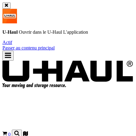
U-Haul
Ouvrir dans le
U-Haul
L'application
Actif
Passer au contenu principal
0