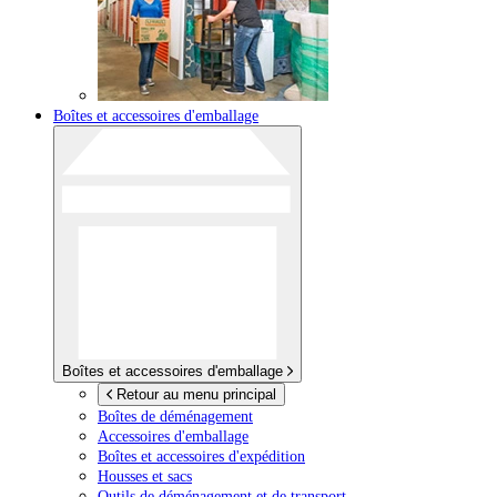
Boîtes et accessoires d'emballage
Boîtes et accessoires d'emballage
Retour au menu principal
Boîtes de déménagement
Accessoires d'emballage
Boîtes et accessoires d'expédition
Housses et sacs
Outils de déménagement et de transport