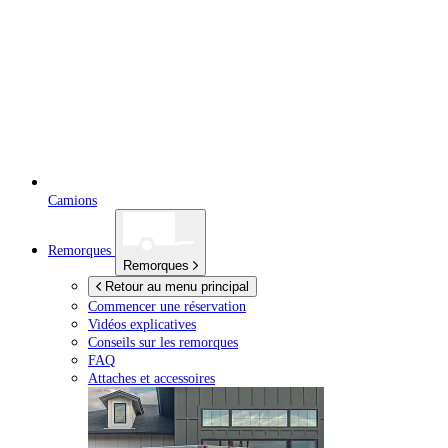
Camions
Remorques
Remorques
Retour au menu principal
Commencer une réservation
Vidéos explicatives
Conseils sur les remorques
FAQ
Attaches et accessoires