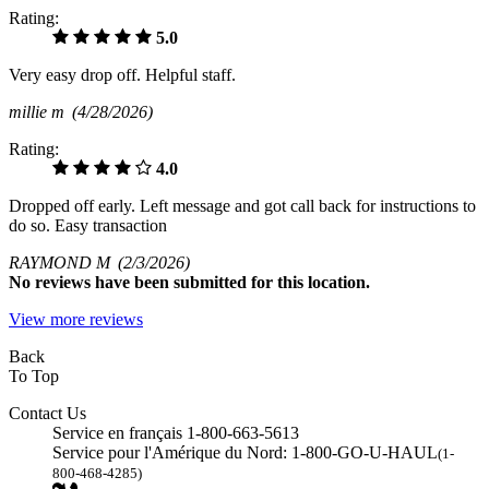
Rating:
5.0
Very easy drop off. Helpful staff.
millie m
(4/28/2026)
Rating:
4.0
Dropped off early. Left message and got call back for instructions to
do so. Easy transaction
RAYMOND M
(2/3/2026)
No
reviews have been submitted for this location.
View more reviews
Back
To Top
Contact Us
Service en français 1-800-663-5613
Service pour l'Amérique du Nord: 1-800-GO-U-HAUL
(1-
800-468-4285)