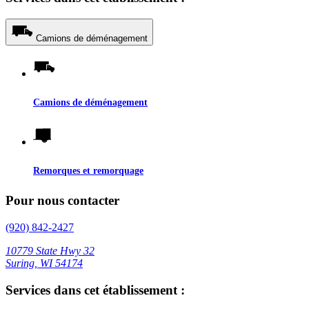
Camions de déménagement
Camions de déménagement
Remorques et remorquage
Pour nous contacter
(920) 842-2427
10779 State Hwy 32
Suring, WI 54174
Services dans cet établissement :