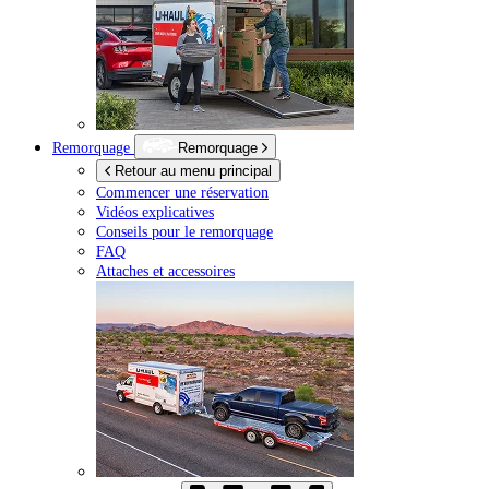
Remorquage
Remorquage
Retour au menu principal
Commencer une réservation
Vidéos explicatives
Conseils pour le remorquage
FAQ
Attaches et accessoires