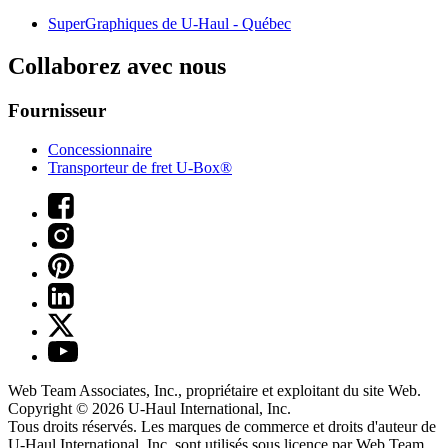
SuperGraphiques de
U-Haul
- Québec
Collaborez avec nous
Fournisseur
Concessionnaire
Transporteur de fret U-Box®
Web Team Associates, Inc., propriétaire et exploitant du site Web.
Copyright © 2026
U-Haul
International, Inc.
Tous droits réservés.
Les marques de commerce et droits d'auteur de
U-Haul International, Inc. sont utilisés sous licence par Web Team