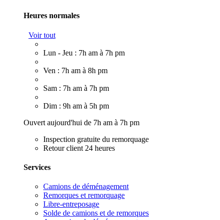
Heures normales
Voir tout
Lun - Jeu : 7h am à 7h pm
Ven : 7h am à 8h pm
Sam : 7h am à 7h pm
Dim : 9h am à 5h pm
Ouvert aujourd'hui de 7h am à 7h pm
Inspection gratuite du remorquage
Retour client 24 heures
Services
Camions de déménagement
Remorques et remorquage
Libre-entreposage
Solde de camions et de remorques