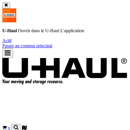
U-Haul
Ouvrir dans le
U-Haul
L'application
Actif
Passer au contenu principal
0