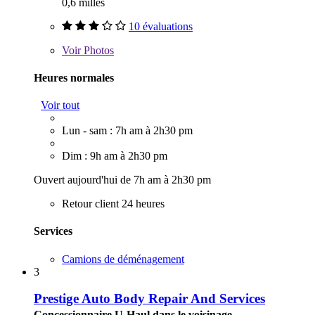
0,6 milles
10 évaluations
Voir
Photos
Heures normales
Voir tout
Lun - sam : 7h am à 2h30 pm
Dim : 9h am à 2h30 pm
Ouvert aujourd'hui de 7h am à 2h30 pm
Retour client 24 heures
Services
Camions de déménagement
3
Prestige Auto Body Repair And Services
Concessionnaire U-Haul dans le voisinage