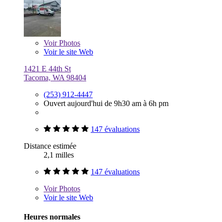
Voir
Photos
Voir le site Web
1421 E 44th St
Tacoma, WA 98404
(253) 912-4447
Ouvert aujourd'hui de 9h30 am à 6h pm
147 évaluations
Distance estimée
2,1 milles
147 évaluations
Voir
Photos
Voir le site Web
Heures normales