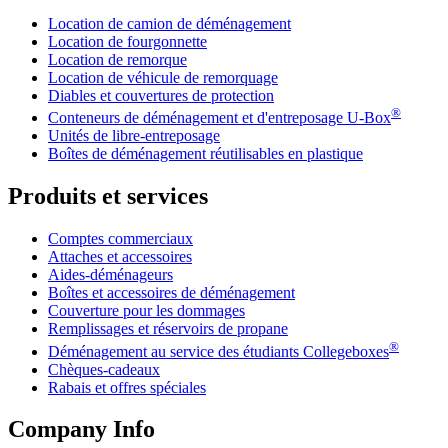
Location de camion de déménagement
Location de fourgonnette
Location de remorque
Location de véhicule de remorquage
Diables et couvertures de protection
®
Conteneurs de déménagement et d'entreposage
U-Box
Unités de libre-entreposage
Boîtes de déménagement réutilisables en plastique
Produits et services
Comptes commerciaux
Attaches et accessoires
Aides-déménageurs
Boîtes et accessoires de déménagement
Couverture pour les dommages
Remplissages et réservoirs de propane
®
Déménagement au service des étudiants Collegeboxes
Chèques-cadeaux
Rabais et offres spéciales
Company Info