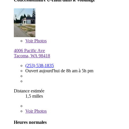
Voir
Photos
4006 Pacific Ave
Tacoma, WA 98418
(253) 538-1835
Ouvert aujourd'hui de 8h am à 5h pm
Distance estimée
1,5 milles
Voir
Photos
Heures normales