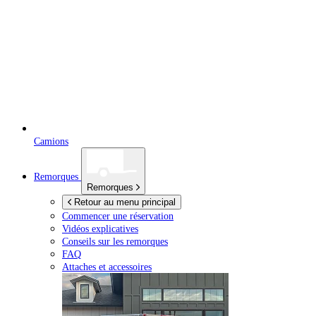
Camions
Remorques
Remorques
Retour au menu principal
Commencer une réservation
Vidéos explicatives
Conseils sur les remorques
FAQ
Attaches et accessoires