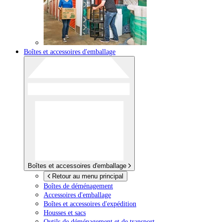
Boîtes et accessoires d'emballage
Boîtes et accessoires d'emballage
Retour au menu principal
Boîtes de déménagement
Accessoires d'emballage
Boîtes et accessoires d'expédition
Housses et sacs
Outils de déménagement et de transport