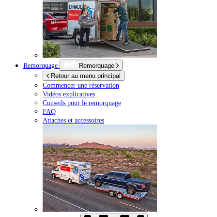
Remorquage
Remorquage
Retour au menu principal
Commencer une réservation
Vidéos explicatives
Conseils pour le remorquage
FAQ
Attaches et accessoires