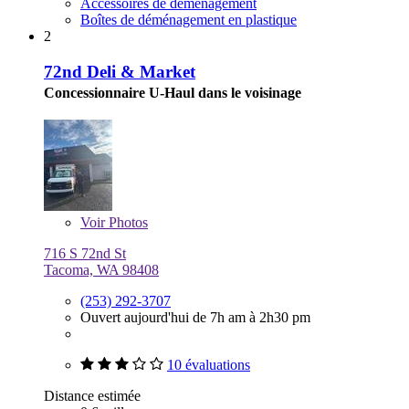
Accessoires de déménagement
Boîtes de déménagement en plastique
2
72nd Deli & Market
Concessionnaire U-Haul dans le voisinage
Voir
Photos
716 S 72nd St
Tacoma, WA 98408
(253) 292-3707
Ouvert aujourd'hui de 7h am à 2h30 pm
10 évaluations
Distance estimée