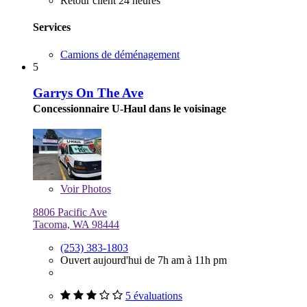
Retour client 24 heures
Services
Camions de déménagement
5
Garrys On The Ave
Concessionnaire U-Haul dans le voisinage
Voir
Photos
8806 Pacific Ave
Tacoma, WA 98444
(253) 383-1803
Ouvert aujourd'hui de 7h am à 11h pm
5 évaluations