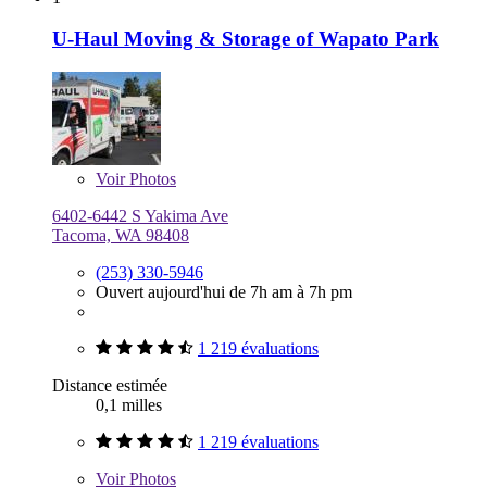
U-Haul Moving & Storage of Wapato Park
Voir
Photos
6402-6442 S Yakima Ave
Tacoma, WA 98408
(253) 330-5946
Ouvert aujourd'hui de 7h am à 7h pm
1 219 évaluations
Distance estimée
0,1 milles
1 219 évaluations
Voir
Photos