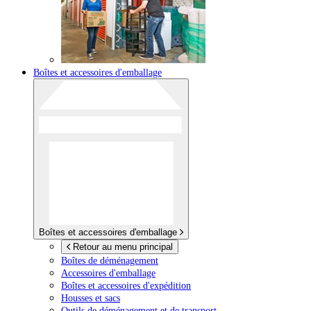
Boîtes et accessoires d'emballage
Boîtes et accessoires d'emballage
Retour au menu principal
Boîtes de déménagement
Accessoires d'emballage
Boîtes et accessoires d'expédition
Housses et sacs
Outils de déménagement et de transport