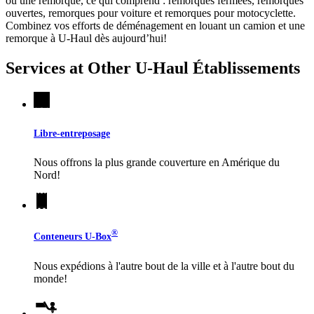
ou une remorque, ce qui comprend : remorques fermées, remorques
ouvertes, remorques pour voiture et remorques pour motocyclette.
Combinez vos efforts de déménagement en louant un camion et une
remorque à
U-Haul
dès aujourd’hui!
Services at Other
U-Haul
Établissements
Libre-entreposage
Nous offrons la plus grande couverture en Amérique du
Nord!
®
Conteneurs
U-Box
Nous expédions à l'autre bout de la ville et à l'autre bout du
monde!