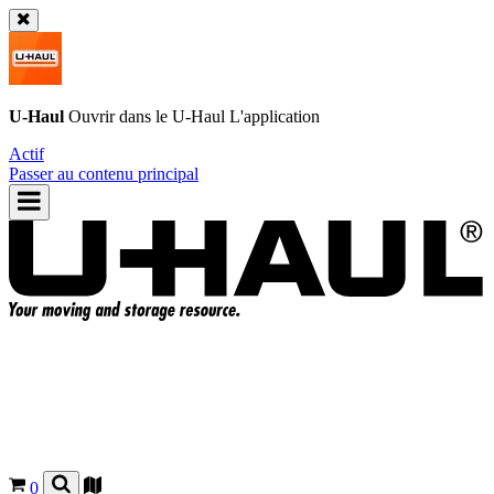
U-Haul
Ouvrir dans le
U-Haul
L'application
Actif
Passer au contenu principal
0