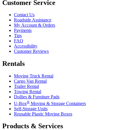
Customer Service
Contact Us
Roadside Assistance
My Account & Orders
Payments
Tips
FAQ
Accessibility
Customer Reviews
Rentals
Moving Truck Rental
Cargo Van Rental
Trailer Rental
Towing Rental
Dollies & Furniture Pads
®
U-Box
Moving & Storage Containers
Self-Storage Units
Reusable Plastic Moving Boxes
Products & Services