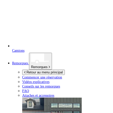
Camions
Remorques
Remorques
Retour au menu principal
Commencer une réservation
Vidéos explicatives
Conseils sur les remorques
FAQ
Attaches et accessoires