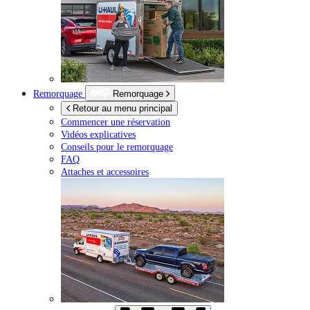
Remorquage
Remorquage
Retour au menu principal
Commencer une réservation
Vidéos explicatives
Conseils pour le remorquage
FAQ
Attaches et accessoires