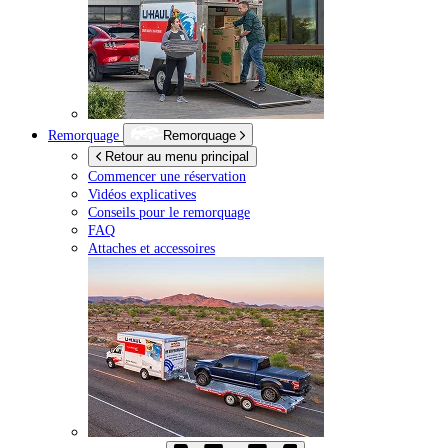
Remorquage
Remorquage
Retour au menu principal
Commencer une réservation
Vidéos explicatives
Conseils pour le remorquage
FAQ
Attaches et accessoires