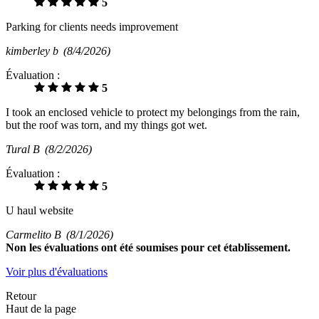
5
Parking for clients needs improvement
kimberley b
(8/4/2026)
Évaluation :
5
I took an enclosed vehicle to protect my belongings from the rain,
but the roof was torn, and my things got wet.
Tural B
(8/2/2026)
Évaluation :
5
U haul website
Carmelito B
(8/1/2026)
Non
les évaluations ont été soumises pour cet établissement.
Voir plus d'évaluations
Retour
Haut de la page