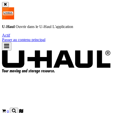
U-Haul
Ouvrir dans le
U-Haul
L'application
Actif
Passer au contenu principal
0