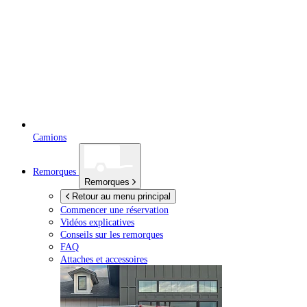
Camions
Remorques
Remorques
Retour au menu principal
Commencer une réservation
Vidéos explicatives
Conseils sur les remorques
FAQ
Attaches et accessoires