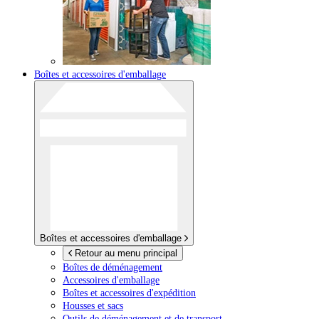
Boîtes et accessoires d'emballage
Boîtes et accessoires d'emballage
Retour au menu principal
Boîtes de déménagement
Accessoires d'emballage
Boîtes et accessoires d'expédition
Housses et sacs
Outils de déménagement et de transport