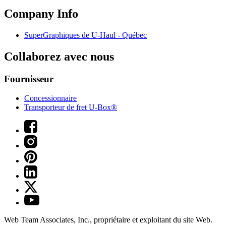
Company Info
SuperGraphiques de
U-Haul
- Québec
Collaborez avec nous
Fournisseur
Concessionnaire
Transporteur de fret U-Box®
Web Team Associates, Inc., propriétaire et exploitant du site Web.