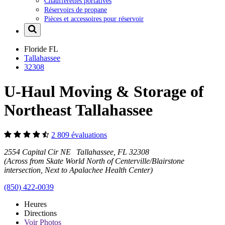
Chaufferettes portatives
Réservoirs de propane
Pièces et accessoires pour réservoir
Floride
FL
Tallahassee
32308
U-Haul Moving & Storage of
Northeast Tallahassee
2 809 évaluations
2554 Capital Cir NE Tallahassee, FL 32308
(Across from Skate World North of Centerville/Blairstone
intersection, Next to Apalachee Health Center)
(850) 422-0039
Heures
Directions
Voir
Photos