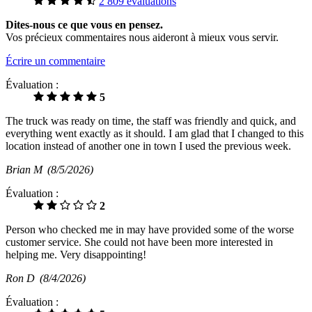
2 809 évaluations
Dites-nous ce que vous en pensez.
Vos précieux commentaires nous aideront à mieux vous servir.
Écrire un commentaire
Évaluation :
5
The truck was ready on time, the staff was friendly and quick, and
everything went exactly as it should. I am glad that I changed to this
location instead of another one in town I used the previous week.
Brian M
(8/5/2026)
Évaluation :
2
Person who checked me in may have provided some of the worse
customer service. She could not have been more interested in
helping me. Very disappointing!
Ron D
(8/4/2026)
Évaluation :