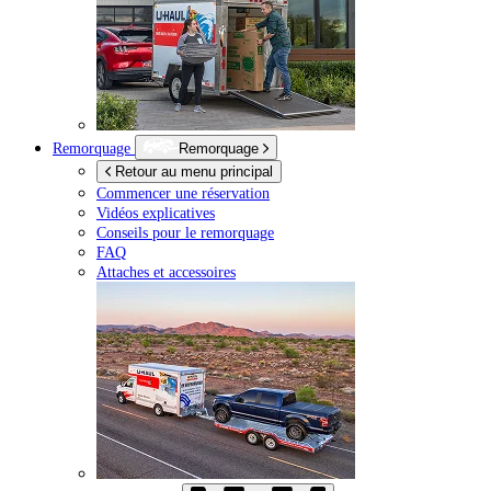
Remorquage
Remorquage
Retour au menu principal
Commencer une réservation
Vidéos explicatives
Conseils pour le remorquage
FAQ
Attaches et accessoires