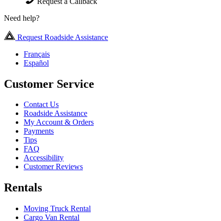
Request a Callback
Need help?
Request Roadside Assistance
Français
Español
Customer Service
Contact Us
Roadside Assistance
My Account & Orders
Payments
Tips
FAQ
Accessibility
Customer Reviews
Rentals
Moving Truck Rental
Cargo Van Rental