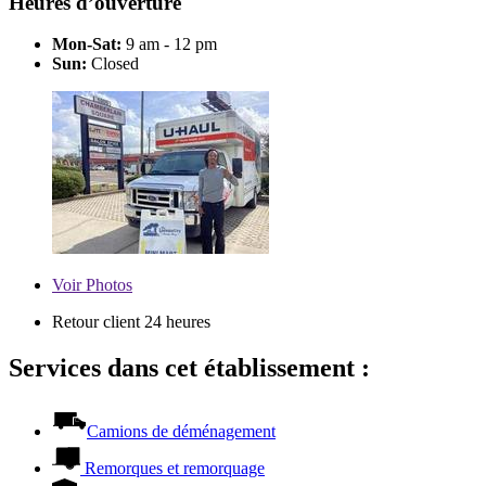
Heures d’ouverture
Mon-Sat:
9 am - 12 pm
Sun:
Closed
Voir
Photos
Retour client 24 heures
Services dans cet établissement :
Camions de déménagement
Remorques et remorquage