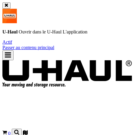
U-Haul
Ouvrir dans le
U-Haul
L'application
Actif
Passer au contenu principal
0