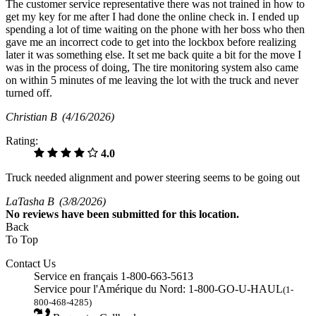
The customer service representative there was not trained in how to
get my key for me after I had done the online check in. I ended up
spending a lot of time waiting on the phone with her boss who then
gave me an incorrect code to get into the lockbox before realizing
later it was something else. It set me back quite a bit for the move I
was in the process of doing, The tire monitoring system also came
on within 5 minutes of me leaving the lot with the truck and never
turned off.
Christian B
(4/16/2026)
Rating:
4.0
Truck needed alignment and power steering seems to be going out
LaTasha B
(3/8/2026)
No
reviews have been submitted for this location.
Back
To Top
Contact Us
Service en français 1-800-663-5613
Service pour l'Amérique du Nord: 1-800-GO-U-HAUL
(1-
800-468-4285)