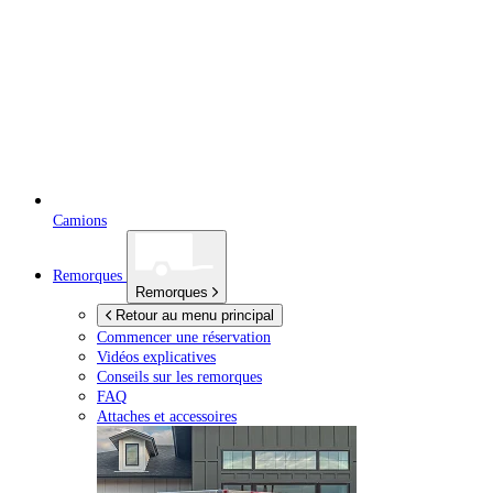
Camions
Remorques
Remorques
Retour au menu principal
Commencer une réservation
Vidéos explicatives
Conseils sur les remorques
FAQ
Attaches et accessoires