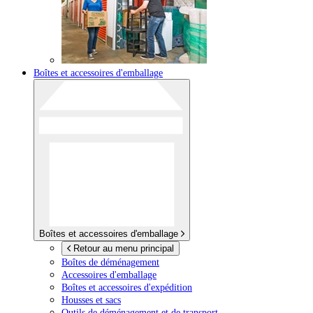
Boîtes et accessoires d'emballage
Boîtes et accessoires d'emballage
Retour au menu principal
Boîtes de déménagement
Accessoires d'emballage
Boîtes et accessoires d'expédition
Housses et sacs
Outils de déménagement et de transport