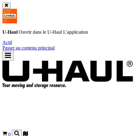
U-Haul
Ouvrir dans le
U-Haul
L'application
Actif
Passer au contenu principal
0