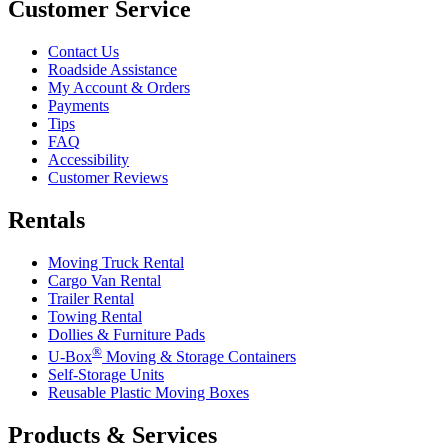
Customer Service
Contact Us
Roadside Assistance
My Account & Orders
Payments
Tips
FAQ
Accessibility
Customer Reviews
Rentals
Moving Truck Rental
Cargo Van Rental
Trailer Rental
Towing Rental
Dollies & Furniture Pads
®
U-Box
Moving & Storage Containers
Self-Storage Units
Reusable Plastic Moving Boxes
Products & Services