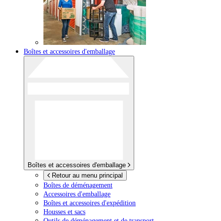
Boîtes et accessoires d'emballage
Boîtes et accessoires d'emballage
Retour au menu principal
Boîtes de déménagement
Accessoires d'emballage
Boîtes et accessoires d'expédition
Housses et sacs
Outils de déménagement et de transport