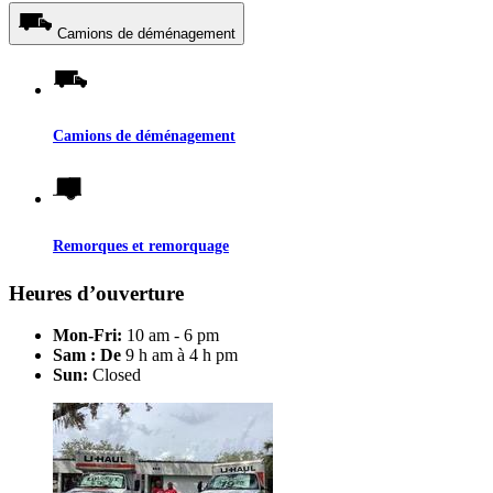
Camions de déménagement
Camions de déménagement
Remorques et remorquage
Heures d’ouverture
Mon-Fri:
10 am - 6 pm
Sam : De
9 h am à 4 h pm
Sun:
Closed