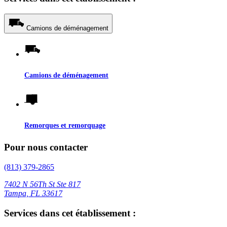
Camions de déménagement
Camions de déménagement
Remorques et remorquage
Pour nous contacter
(813) 379-2865
7402 N 56Th St Ste 817
Tampa, FL 33617
Services dans cet établissement :