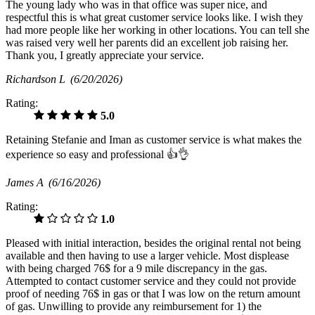
The young lady who was in that office was super nice, and
respectful this is what great customer service looks like. I wish they
had more people like her working in other locations. You can tell she
was raised very well her parents did an excellent job raising her.
Thank you, I greatly appreciate your service.
Richardson L
(6/20/2026)
Rating:
5.0
Retaining Stefanie and Iman as customer service is what makes the
experience so easy and professional 👍👌
James A
(6/16/2026)
Rating:
1.0
Pleased with initial interaction, besides the original rental not being
available and then having to use a larger vehicle. Most displease
with being charged 76$ for a 9 mile discrepancy in the gas.
Attempted to contact customer service and they could not provide
proof of needing 76$ in gas or that I was low on the return amount
of gas. Unwilling to provide any reimbursement for 1) the