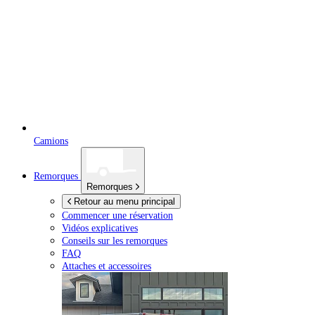
Camions
Remorques
Remorques
Retour au menu principal
Commencer une réservation
Vidéos explicatives
Conseils sur les remorques
FAQ
Attaches et accessoires