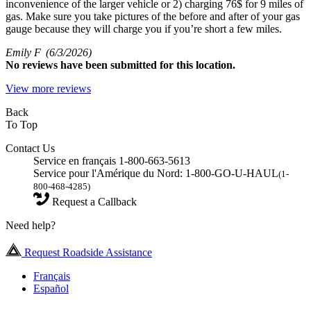
inconvenience of the larger vehicle or 2) charging 76$ for 9 miles of
gas. Make sure you take pictures of the before and after of your gas
gauge because they will charge you if you’re short a few miles.
Emily F
(6/3/2026)
No
reviews have been submitted for this location.
View more reviews
Back
To Top
Contact Us
Service en français 1-800-663-5613
Service pour l'Amérique du Nord: 1-800-GO-U-HAUL
(1-
800-468-4285)
Request a Callback
Need help?
Request Roadside Assistance
Français
Español