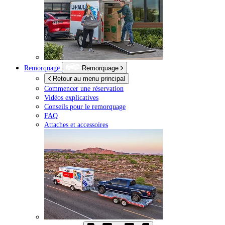
Remorquage
Remorquage
Retour au menu principal
Commencer une réservation
Vidéos explicatives
Conseils pour le remorquage
FAQ
Attaches et accessoires