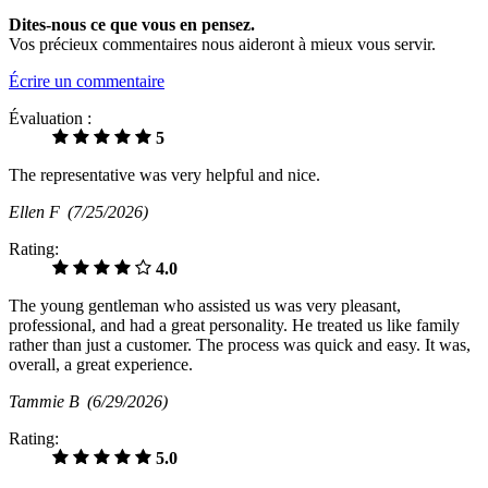
Dites-nous ce que vous en pensez.
Vos précieux commentaires nous aideront à mieux vous servir.
Écrire un commentaire
Évaluation :
5
The representative was very helpful and nice.
Ellen F
(7/25/2026)
Rating:
4.0
The young gentleman who assisted us was very pleasant,
professional, and had a great personality. He treated us like family
rather than just a customer. The process was quick and easy. It was,
overall, a great experience.
Tammie B
(6/29/2026)
Rating:
5.0