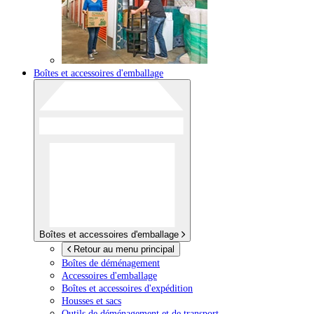
Boîtes et accessoires d'emballage
Boîtes et accessoires d'emballage
Retour au menu principal
Boîtes de déménagement
Accessoires d'emballage
Boîtes et accessoires d'expédition
Housses et sacs
Outils de déménagement et de transport