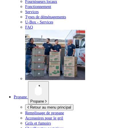
Fournisseurs locaux
Fonctionnement
Services
Types de déménagements
U-Box -
Services
FAQ
Propane
Propane
Retour au menu principal
Remplissage de propane
Accessoires pour le gril
Grils et fumoirs