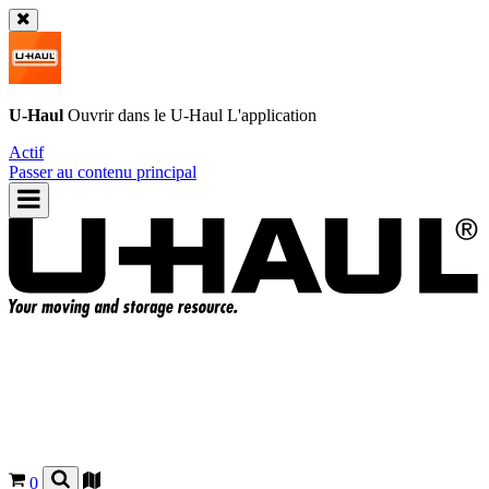
U-Haul
Ouvrir dans le
U-Haul
L'application
Actif
Passer au contenu principal
0