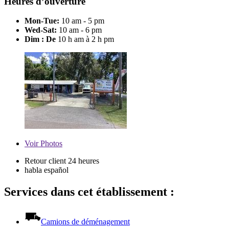
Heures d’ouverture
Mon-Tue:
10 am - 5 pm
Wed-Sat:
10 am - 6 pm
Dim : De
10 h am à 2 h pm
Voir
Photos
Retour client 24 heures
habla español
Services dans cet établissement :
Camions de déménagement