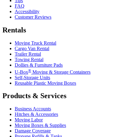
Tips
FAQ
Accessibility
Customer Reviews
Rentals
Moving Truck Rental
Cargo Van Rental
Trailer Rental
Towing Rental
Dollies & Furniture Pads
®
U-Box
Moving & Storage Containers
Self-Storage Units
Reusable Plastic Moving Boxes
Products & Services
Business Accounts
Hitches & Accessories
Moving Labor
Moving Boxes & Supplies
Damage Coverage
Propane Refills & Tanks