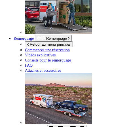
Remorquage
Remorquage
Retour au menu principal
Commencer une réservation
Vidéos explicatives
Conseils pour le remorquage
FAQ
Attaches et accessoires