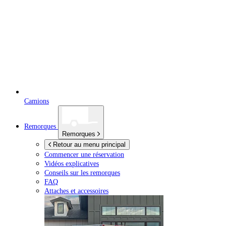
Camions
Remorques
Remorques
Retour au menu principal
Commencer une réservation
Vidéos explicatives
Conseils sur les remorques
FAQ
Attaches et accessoires