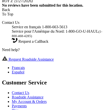
ROY Z
(1/27/2026)
No
reviews have been submitted for this location.
Back
To Top
Contact Us
Service en français 1-800-663-5613
Service pour l'Amérique du Nord: 1-800-GO-U-HAUL
(1-
800-468-4285)
Request a Callback
Need help?
Request Roadside Assistance
Français
Español
Customer Service
Contact Us
Roadside Assistance
My Account & Orders
Payments