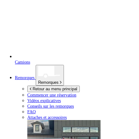
Camions
Remorques
Remorques
Retour au menu principal
Commencer une réservation
Vidéos explicatives
Conseils sur les remorques
FAQ
Attaches et accessoires