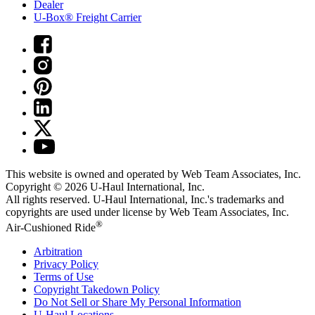
Dealer
U-Box® Freight Carrier
This website is owned and operated by Web Team Associates, Inc.
Copyright © 2026
U-Haul
International, Inc.
All rights reserved.
U-Haul
International, Inc.'s trademarks and
copyrights are used under license by Web Team Associates, Inc.
®
Air-Cushioned Ride
Arbitration
Privacy Policy
Terms of Use
Copyright Takedown Policy
Do Not Sell or Share My Personal Information
U-Haul
Locations