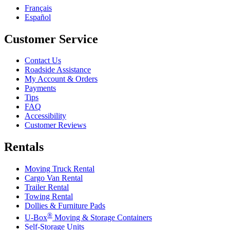
Français
Español
Customer Service
Contact Us
Roadside Assistance
My Account & Orders
Payments
Tips
FAQ
Accessibility
Customer Reviews
Rentals
Moving Truck Rental
Cargo Van Rental
Trailer Rental
Towing Rental
Dollies & Furniture Pads
®
U-Box
Moving & Storage Containers
Self-Storage Units