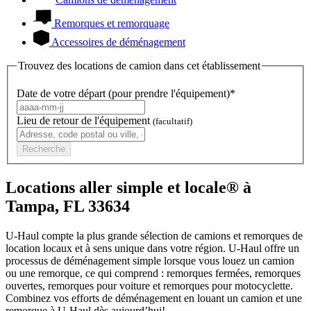
Remorques et remorquage
Accessoires de déménagement
Trouvez des locations de camion dans cet établissement
Date de votre départ (pour prendre l'équipement)*
Lieu de retour de l'équipement
(facultatif)
Recherche
Locations aller simple et locale® à
Tampa, FL 33634
U-Haul compte la plus grande sélection de camions et remorques de
location locaux et à sens unique dans votre région.
U-Haul
offre un
processus de déménagement simple lorsque vous louez un camion
ou une remorque, ce qui comprend : remorques fermées, remorques
ouvertes, remorques pour voiture et remorques pour motocyclette.
Combinez vos efforts de déménagement en louant un camion et une
remorque à
U-Haul
dès aujourd’hui!