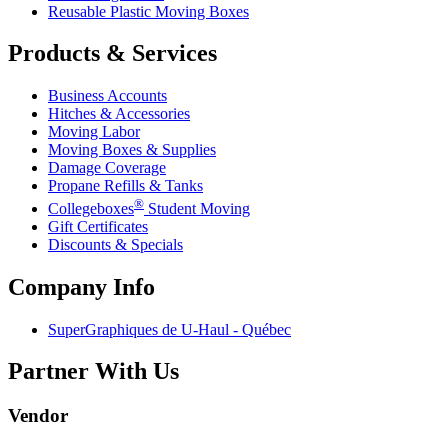
Reusable Plastic Moving Boxes
Products & Services
Business Accounts
Hitches & Accessories
Moving Labor
Moving Boxes & Supplies
Damage Coverage
Propane Refills & Tanks
®
Collegeboxes
Student Moving
Gift Certificates
Discounts & Specials
Company Info
SuperGraphiques de
U-Haul
- Québec
Partner With Us
Vendor