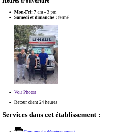
Heures d’ouverture
Mon-Fri:
7 am - 3 pm
Samedi et dimanche :
fermé
Voir
Photos
Retour client 24 heures
Services dans cet établissement :
Camions de déménagement