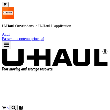
U-Haul
Ouvrir dans le
U-Haul
L'application
Actif
Passer au contenu principal
0