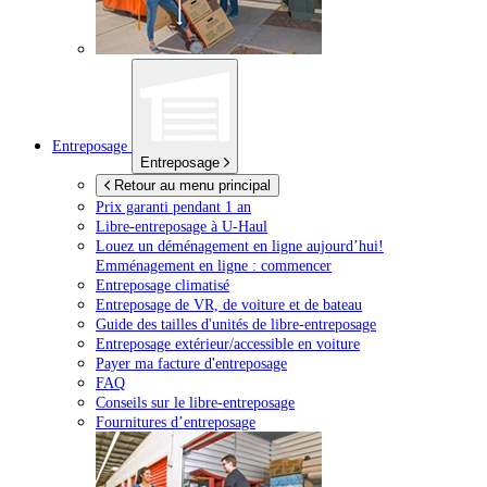
Entreposage
Entreposage
Retour au menu principal
Prix garanti pendant 1 an
Libre-entreposage à
U-Haul
Louez un déménagement en ligne aujourd’hui!
Emménagement en ligne : commencer
Entreposage climatisé
Entreposage de VR, de voiture et de bateau
Guide des tailles d'unités de libre-entreposage
Entreposage extérieur/accessible en voiture
Payer ma facture d'entreposage
FAQ
Conseils sur le libre-entreposage
Fournitures d’entreposage