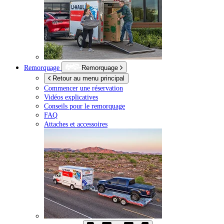
Remorquage
Remorquage
Retour au menu principal
Commencer une réservation
Vidéos explicatives
Conseils pour le remorquage
FAQ
Attaches et accessoires