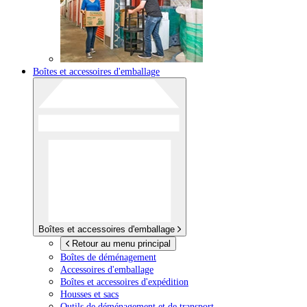
Boîtes et accessoires d'emballage
Boîtes et accessoires d'emballage
Retour au menu principal
Boîtes de déménagement
Accessoires d'emballage
Boîtes et accessoires d'expédition
Housses et sacs
Outils de déménagement et de transport