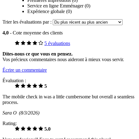
Premières impressions (0)
Service en ligne Emménager (0)
Expérience globale (0)
Trier les évaluations par :
4,0
- Cote moyenne des clients
5 évaluations
Dites-nous ce que vous en pensez.
Vos précieux commentaires nous aideront à mieux vous servir.
Écrire un commentaire
Évaluation :
5
The mobile check in was a little cumbersome but overall a seamless
process.
Sara O
(8/3/2026)
Rating:
5.0