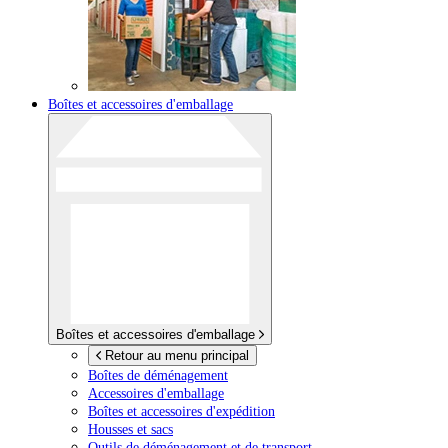
Boîtes et accessoires d'emballage
Boîtes et accessoires d'emballage
Retour au menu principal
Boîtes de déménagement
Accessoires d'emballage
Boîtes et accessoires d'expédition
Housses et sacs
Outils de déménagement et de transport