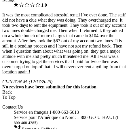
1.0
It was the most complicated stressful rental I’ve ever done. The staff
did not have a clue what they was doing. They overcharged me. It
took two days to rent the equipment. They took it out of my account
two times double charged me. Then when I returned it, they added
on a whole bunch of more charges that came to $104 over the
amount. After they took the $67 out of my account two times. It is
still in a pending process and I have not got my refund back. Then
when I question them about what was going on, they got a major
attitude with me and pretty much threatened me. All I was was a
customer trying to get the services that I paid for twice then was
overcharged on top of that.. I will never ever rent anything from that
location again.!
CLINTON M
(12/17/2025)
No
reviews have been submitted for this location.
Back
To Top
Contact Us
Service en français 1-800-663-5613
Service pour l'Amérique du Nord: 1-800-GO-U-HAUL
(1-
800-468-4285)