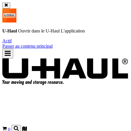
U-Haul
Ouvrir dans le
U-Haul
L'application
Actif
Passer au contenu principal
0