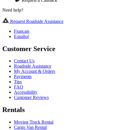
Request a Callback
Need help?
Request Roadside Assistance
Français
Español
Customer Service
Contact Us
Roadside Assistance
My Account & Orders
Payments
Tips
FAQ
Accessibility
Customer Reviews
Rentals
Moving Truck Rental
Cargo Van Rental