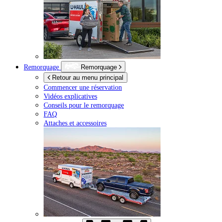
Remorquage
Remorquage
Retour au menu principal
Commencer une réservation
Vidéos explicatives
Conseils pour le remorquage
FAQ
Attaches et accessoires