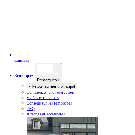
Camions
Remorques
Remorques
Retour au menu principal
Commencer une réservation
Vidéos explicatives
Conseils sur les remorques
FAQ
Attaches et accessoires