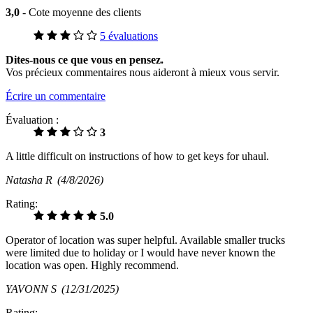
3,0
- Cote moyenne des clients
5 évaluations
Dites-nous ce que vous en pensez.
Vos précieux commentaires nous aideront à mieux vous servir.
Écrire un commentaire
Évaluation :
3
A little difficult on instructions of how to get keys for uhaul.
Natasha R
(4/8/2026)
Rating:
5.0
Operator of location was super helpful. Available smaller trucks
were limited due to holiday or I would have never known the
location was open. Highly recommend.
YAVONN S
(12/31/2025)
Rating: