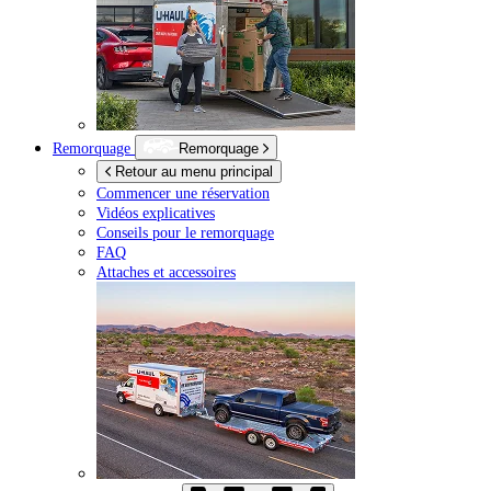
Remorquage
Remorquage
Retour au menu principal
Commencer une réservation
Vidéos explicatives
Conseils pour le remorquage
FAQ
Attaches et accessoires