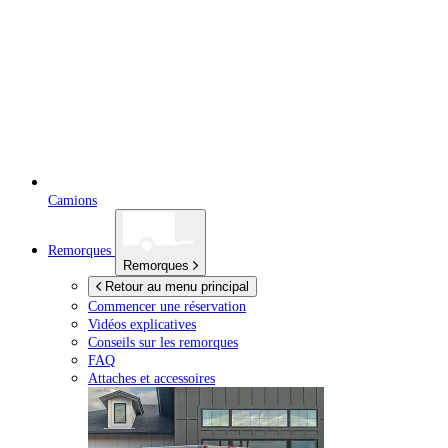
Camions
Remorques
Remorques
Retour au menu principal
Commencer une réservation
Vidéos explicatives
Conseils sur les remorques
FAQ
Attaches et accessoires