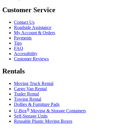
Customer Service
Contact Us
Roadside Assistance
My Account & Orders
Payments
Tips
FAQ
Accessibility
Customer Reviews
Rentals
Moving Truck Rental
Cargo Van Rental
Trailer Rental
Towing Rental
Dollies & Furniture Pads
®
U-Box
Moving & Storage Containers
Self-Storage Units
Reusable Plastic Moving Boxes