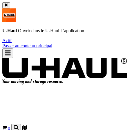
U-Haul
Ouvrir dans le
U-Haul
L'application
Actif
Passer au contenu principal
0