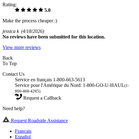
Rating:
5.0
Make the process cheaper :)
jessica k
(4/18/2026)
No
reviews have been submitted for this location.
View more reviews
Back
To Top
Contact Us
Service en français 1-800-663-5613
Service pour l'Amérique du Nord: 1-800-GO-U-HAUL
(1-
800-468-4285)
Request a Callback
Need help?
Request Roadside Assistance
Français
Español