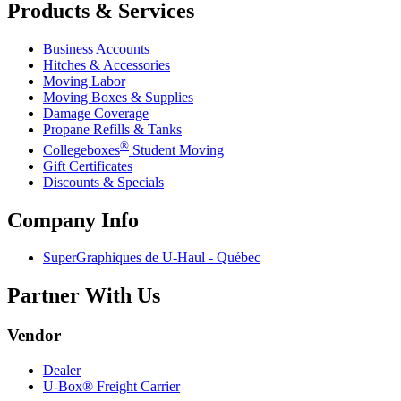
Products & Services
Business Accounts
Hitches & Accessories
Moving Labor
Moving Boxes & Supplies
Damage Coverage
Propane Refills & Tanks
®
Collegeboxes
Student Moving
Gift Certificates
Discounts & Specials
Company Info
SuperGraphiques de
U-Haul
- Québec
Partner With Us
Vendor
Dealer
U-Box® Freight Carrier