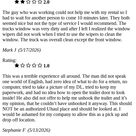
2.0
The guy who was working could not help me with my rental so I
had to wait for another person to come 10 minutes later. They both
seemed nice but not the type of service I would recommend. The
trucks window was very dirty and after I left I realized the window
wipers did not work when I tried to use the wipers to clean the
window. The truck was overall clean except the front window.
Mark J
(5/17/2026)
Rating:
1.0
This was a terrible experience all around. The man did not speak
one world of English, had zero idea of what to do for a return, no
computer, tried to take a picture of my DL, tried to keep my
paperwork, and had no idea how to open the trailer door to look
inside! He also did not offer to help me unhook the trailer and it’s
my opinion, that he couldn’t have unhooked it anyway. This should
NOT be an authorized Uhaul place and should be looked at. I
would be ashamed for my company to allow this as a pick up and
drop off location.
Stephanie F
(5/13/2026)