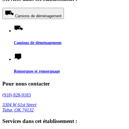
Camions de déménagement
Camions de déménagement
Remorques et remorquage
Pour nous contacter
(918) 828-9183
3304 W 61st Street
Tulsa, OK 74132
Services dans cet établissement :