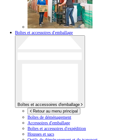
Boîtes et accessoires d'emballage
Boîtes et accessoires d'emballage
Retour au menu principal
Boîtes de déménagement
Accessoires d'emballage
Boîtes et accessoires d'expédition
Housses et sacs
Outils de déménagement et de transport