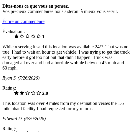
Dites-nous ce que vous en pensez.
Vos précieux commentaires nous aideront à mieux vous servir.
Écrire un commentaire
Évaluation :
1
While reserving it said this location was available 24/7. That was not
true. I had to wait an hour to get vehicle. I was trying to get the truck
early before it got too hot but that didn't happen. Truck was
damaged all over and had a horrible wobble between 45 mph and
60 mph.
Ryan S
(7/26/2026)
Rating:
2.0
This location was over 9 miles from my destination verses the 1.6
mile uhaul facility I had requested for my return .
Edward D
(6/29/2026)
Rating: