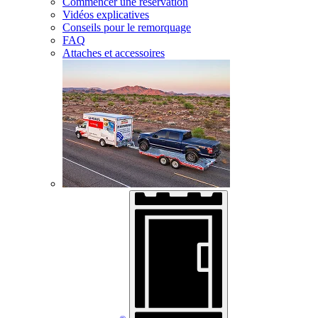
Commencer une réservation
Vidéos explicatives
Conseils pour le remorquage
FAQ
Attaches et accessoires