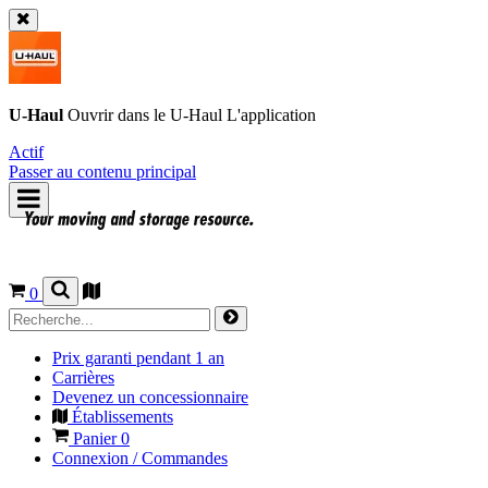
U-Haul
Ouvrir dans le
U-Haul
L'application
Actif
Passer au contenu principal
0
Prix garanti pendant 1 an
Carrières
Devenez un concessionnaire
Établissements
Panier
0
Connexion / Commandes