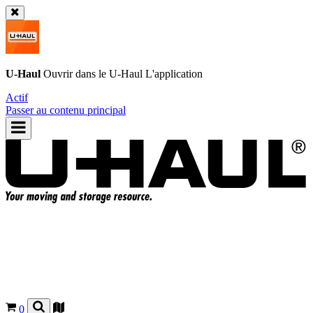
U-Haul
Ouvrir dans le
U-Haul
L'application
Actif
Passer au contenu principal
0