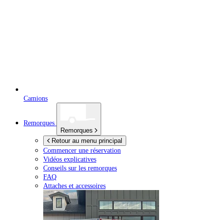
Camions
Remorques
Remorques
Retour au menu principal
Commencer une réservation
Vidéos explicatives
Conseils sur les remorques
FAQ
Attaches et accessoires