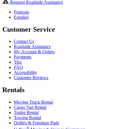
Request Roadside Assistance
Français
Español
Customer Service
Contact Us
Roadside Assistance
My Account & Orders
Payments
Tips
FAQ
Accessibility
Customer Reviews
Rentals
Moving Truck Rental
Cargo Van Rental
Trailer Rental
Towing Rental
Dollies & Furniture Pads
®