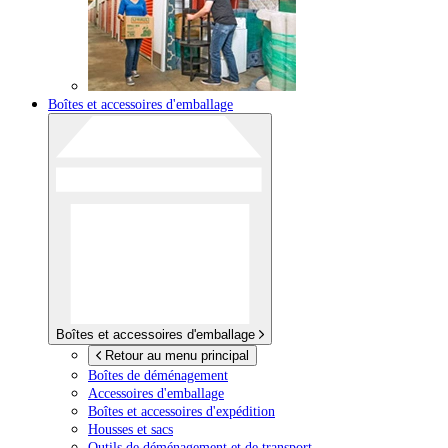
Boîtes et accessoires d'emballage
Boîtes et accessoires d'emballage
Retour au menu principal
Boîtes de déménagement
Accessoires d'emballage
Boîtes et accessoires d'expédition
Housses et sacs
Outils de déménagement et de transport