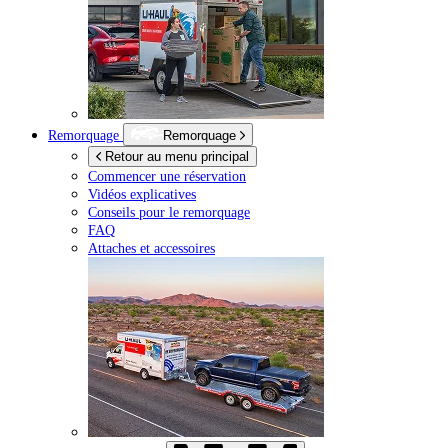
Remorquage
Remorquage
Retour au menu principal
Commencer une réservation
Vidéos explicatives
Conseils pour le remorquage
FAQ
Attaches et accessoires