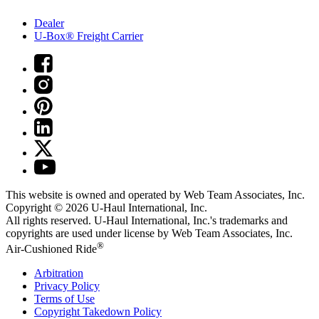
Dealer
U-Box® Freight Carrier
This website is owned and operated by Web Team Associates, Inc.
Copyright © 2026
U-Haul
International, Inc.
All rights reserved.
U-Haul
International, Inc.'s trademarks and
copyrights are used under license by Web Team Associates, Inc.
®
Air-Cushioned Ride
Arbitration
Privacy Policy
Terms of Use
Copyright Takedown Policy