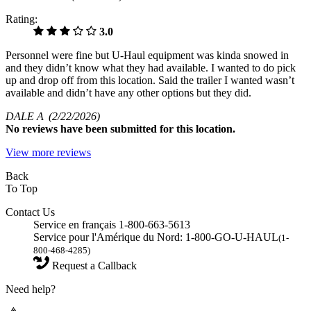
Rating:
3.0
Personnel were fine but U-Haul equipment was kinda snowed in
and they didn’t know what they had available. I wanted to do pick
up and drop off from this location. Said the trailer I wanted wasn’t
available and didn’t have any other options but they did.
DALE A
(2/22/2026)
No
reviews have been submitted for this location.
View more reviews
Back
To Top
Contact Us
Service en français 1-800-663-5613
Service pour l'Amérique du Nord: 1-800-GO-U-HAUL
(1-
800-468-4285)
Request a Callback
Need help?