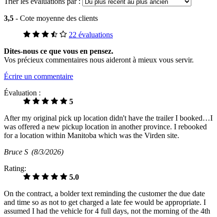
Trier les évaluations par :
3,5
- Cote moyenne des clients
22 évaluations
Dites-nous ce que vous en pensez.
Vos précieux commentaires nous aideront à mieux vous servir.
Écrire un commentaire
Évaluation :
5
After my original pick up location didn't have the trailer I booked…I
was offered a new pickup location in another province. I rebooked
for a location within Manitoba which was the Virden site.
Bruce S
(8/3/2026)
Rating:
5.0
On the contract, a bolder text reminding the customer the due date
and time so as not to get charged a late fee would be appropriate. I
assumed I had the vehicle for 4 full days, not the morning of the 4th