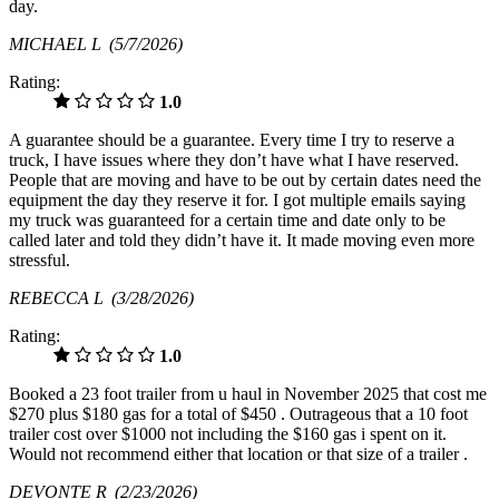
day.
MICHAEL L
(5/7/2026)
Rating:
1.0
A guarantee should be a guarantee. Every time I try to reserve a
truck, I have issues where they don’t have what I have reserved.
People that are moving and have to be out by certain dates need the
equipment the day they reserve it for. I got multiple emails saying
my truck was guaranteed for a certain time and date only to be
called later and told they didn’t have it. It made moving even more
stressful.
REBECCA L
(3/28/2026)
Rating:
1.0
Booked a 23 foot trailer from u haul in November 2025 that cost me
$270 plus $180 gas for a total of $450 . Outrageous that a 10 foot
trailer cost over $1000 not including the $160 gas i spent on it.
Would not recommend either that location or that size of a trailer .
DEVONTE R
(2/23/2026)