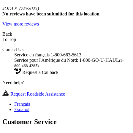
JODI P
(7/6/2025)
No
reviews have been submitted for this location.
View more reviews
Back
To Top
Contact Us
Service en français 1-800-663-5613
Service pour l'Amérique du Nord: 1-800-GO-U-HAUL
(1-
800-468-4285)
Request a Callback
Need help?
Request Roadside Assistance
Français
Español
Customer Service