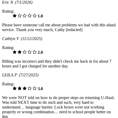
Eric N
(7/1/2026)
Rating:
1.0
Please have someone call me about problems we had with this uhaul
service. Thank you very much, Cathy [redacted]
Cathlyn V
(11/12/2025)
Rating:
2.0
Billing was incorrect and they didn't check me back in for about 7
hours and I got charged for another day.
LEILA P
(7/27/2025)
Rating:
3.0
We were NOT told on how to do proper steps on returning U-Haul.
Was told NEXT time to do such and such, very hard to
understand… language barrier. Lock boxes were not working
properly or wrong combination… need to school people better on
this