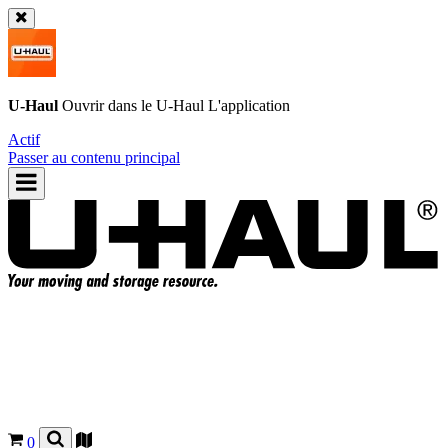
U-Haul
Ouvrir dans le
U-Haul
L'application
Actif
Passer au contenu principal
0