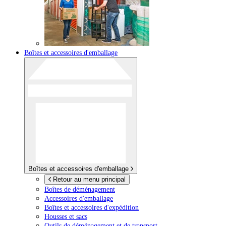
Boîtes et accessoires d'emballage
Boîtes et accessoires d'emballage
Retour au menu principal
Boîtes de déménagement
Accessoires d'emballage
Boîtes et accessoires d'expédition
Housses et sacs
Outils de déménagement et de transport