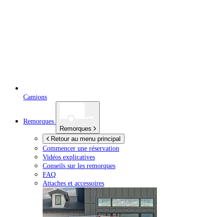
Camions
Remorques
Remorques
Retour au menu principal
Commencer une réservation
Vidéos explicatives
Conseils sur les remorques
FAQ
Attaches et accessoires