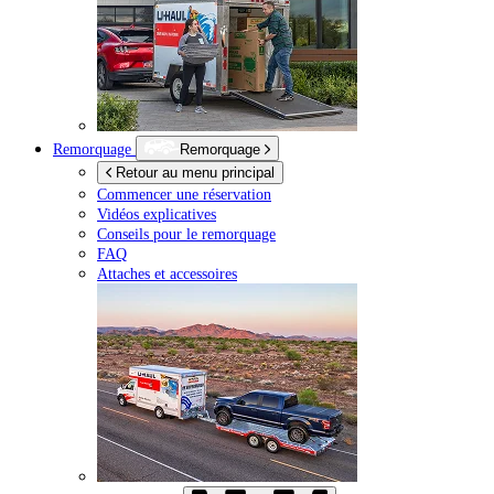
Remorquage
Remorquage
Retour au menu principal
Commencer une réservation
Vidéos explicatives
Conseils pour le remorquage
FAQ
Attaches et accessoires