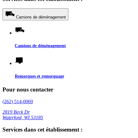
Camions de déménagement
Camions de déménagement
Remorques et remorquage
Pour nous contacter
(262) 514-0069
2819 Beck Dr
Waterford, WI 53185
Services dans cet établissement :