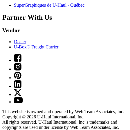
SuperGraphiques de
U-Haul
- Québec
Partner With Us
Vendor
Dealer
U-Box® Freight Carrier
This website is owned and operated by Web Team Associates, Inc.
Copyright © 2026
U-Haul
International, Inc.
All rights reserved.
U-Haul
International, Inc.'s trademarks and
copyrights are used under license by Web Team Associates, Inc.