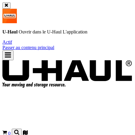
U-Haul
Ouvrir dans le
U-Haul
L'application
Actif
Passer au contenu principal
0