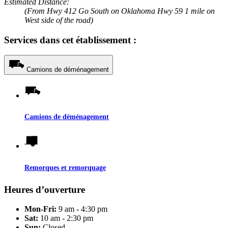
Estimated Distance:
(From Hwy 412 Go South on Oklahoma Hwy 59 1 mile on
West side of the road)
Services dans cet établissement :
Camions de déménagement
Camions de déménagement
Remorques et remorquage
Heures d’ouverture
Mon-Fri:
9 am - 4:30 pm
Sat:
10 am - 2:30 pm
Sun:
Closed