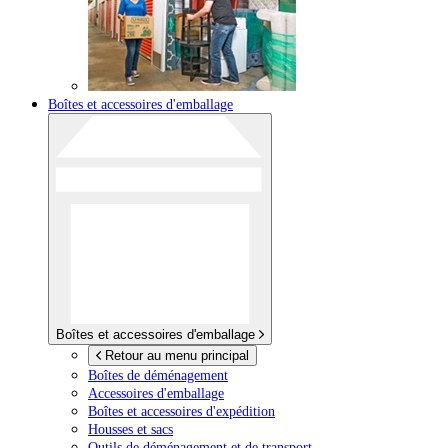
Boîtes et accessoires d'emballage
Boîtes et accessoires d'emballage
Retour au menu principal
Boîtes de déménagement
Accessoires d'emballage
Boîtes et accessoires d'expédition
Housses et sacs
Outils de déménagement et de transport