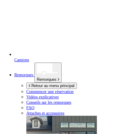
Camions
Remorques
Remorques
Retour au menu principal
Commencer une réservation
Vidéos explicatives
Conseils sur les remorques
FAQ
Attaches et accessoires