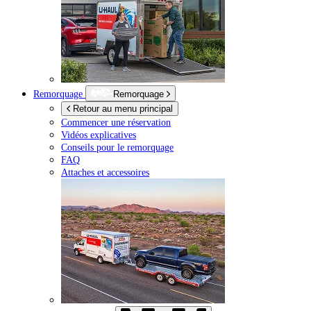
Remorquage
Remorquage
Retour au menu principal
Commencer une réservation
Vidéos explicatives
Conseils pour le remorquage
FAQ
Attaches et accessoires