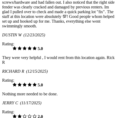
screws/hardware and had fallen out. I also noticed that the right side
fender was clearly cracked and damaged by previous renters. Im
glad I pulled over to check and made a quick parking lot "fix". The
staff at this location were absolutely 💯! Good people whom helped
set up and hooked up for me. Thanks, everything else went
swimmingly smooth.
DUSTIN W
(12/23/2025)
Rating:
5.0
They were very helpful , I would rent from this location again. Rick
R
RICHARD R
(12/15/2025)
Rating:
5.0
Nothing more needed to be done.
JERRY C
(11/17/2025)
Rating:
2.0