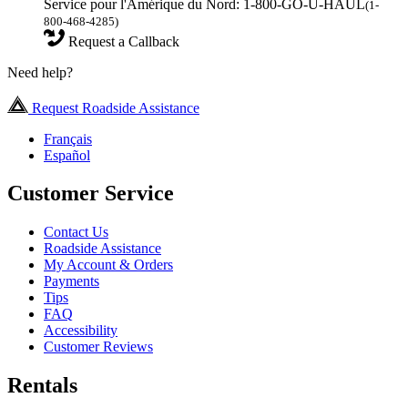
Service pour l'Amérique du Nord: 1-800-GO-U-HAUL
(1-
800-468-4285)
Request a Callback
Need help?
Request Roadside Assistance
Français
Español
Customer Service
Contact Us
Roadside Assistance
My Account & Orders
Payments
Tips
FAQ
Accessibility
Customer Reviews
Rentals