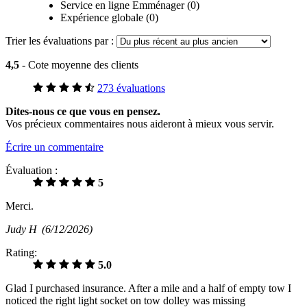
Service en ligne Emménager (0)
Expérience globale (0)
Trier les évaluations par :
4,5
- Cote moyenne des clients
273 évaluations
Dites-nous ce que vous en pensez.
Vos précieux commentaires nous aideront à mieux vous servir.
Écrire un commentaire
Évaluation :
5
Merci.
Judy H
(6/12/2026)
Rating:
5.0
Glad I purchased insurance. After a mile and a half of empty tow I
noticed the right light socket on tow dolley was missing