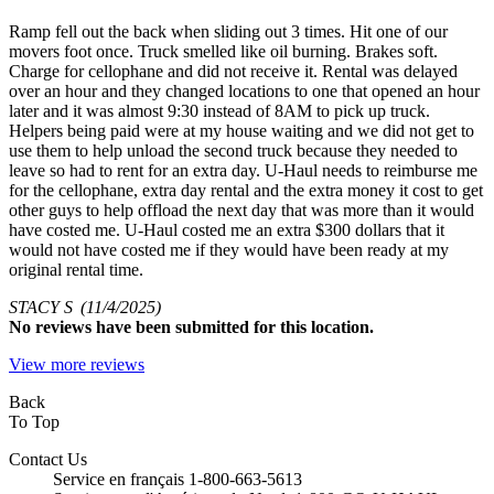
Ramp fell out the back when sliding out 3 times. Hit one of our
movers foot once. Truck smelled like oil burning. Brakes soft.
Charge for cellophane and did not receive it. Rental was delayed
over an hour and they changed locations to one that opened an hour
later and it was almost 9:30 instead of 8AM to pick up truck.
Helpers being paid were at my house waiting and we did not get to
use them to help unload the second truck because they needed to
leave so had to rent for an extra day. U-Haul needs to reimburse me
for the cellophane, extra day rental and the extra money it cost to get
other guys to help offload the next day that was more than it would
have costed me. U-Haul costed me an extra $300 dollars that it
would not have costed me if they would have been ready at my
original rental time.
STACY S
(11/4/2025)
No
reviews have been submitted for this location.
View more reviews
Back
To Top
Contact Us
Service en français 1-800-663-5613