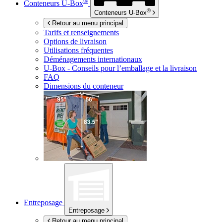
®
Conteneurs
U-Box
®
Conteneurs
U-Box
Retour au menu principal
Tarifs et renseignements
Options de livraison
Utilisations fréquentes
Déménagements internationaux
U-Box -
Conseils pour l’emballage et la livraison
FAQ
Dimensions du conteneur
Entreposage
Entreposage
Retour au menu principal