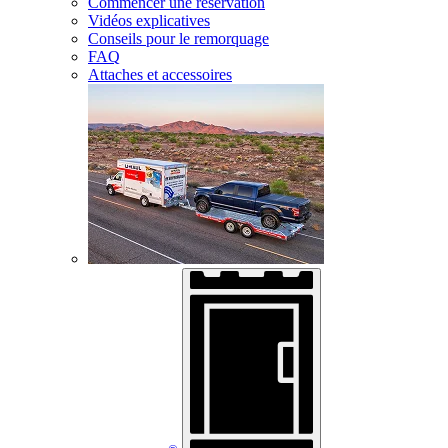
Commencer une réservation
Vidéos explicatives
Conseils pour le remorquage
FAQ
Attaches et accessoires