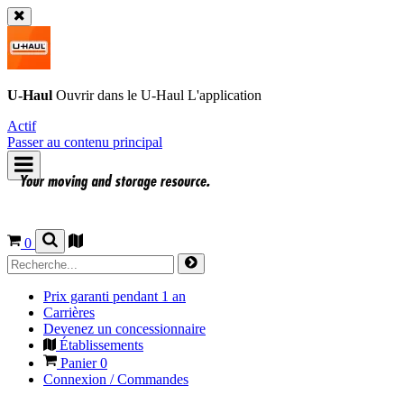
U-Haul
Ouvrir dans le
U-Haul
L'application
Actif
Passer au contenu principal
0
Prix garanti pendant 1 an
Carrières
Devenez un concessionnaire
Établissements
Panier
0
Connexion / Commandes