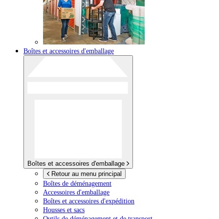
Boîtes et accessoires d'emballage
Boîtes et accessoires d'emballage
Retour au menu principal
Boîtes de déménagement
Accessoires d'emballage
Boîtes et accessoires d'expédition
Housses et sacs
Outils de déménagement et de transport