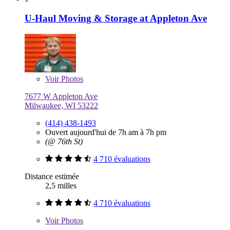
U-Haul Moving & Storage at Appleton Ave
Voir
Photos
7677 W Appleton Ave
Milwaukee, WI 53222
(414) 438-1493
Ouvert aujourd'hui de 7h am à 7h pm
(@ 76th St)
4 710 évaluations
Distance estimée
2,5 milles
4 710 évaluations
Voir
Photos