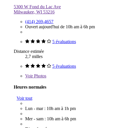
5300 W Fond du Lac Ave
Milwaukee, WI 53216
(414) 269-4657
Ouvert aujourd'hui de 10h am à 6h pm
5 évaluations
Distance estimée
2,7 milles
5 évaluations
Voir
Photos
Heures normales
Voir tout
Lun - mar : 10h am à 1h pm
Mer - sam : 10h am à 6h pm