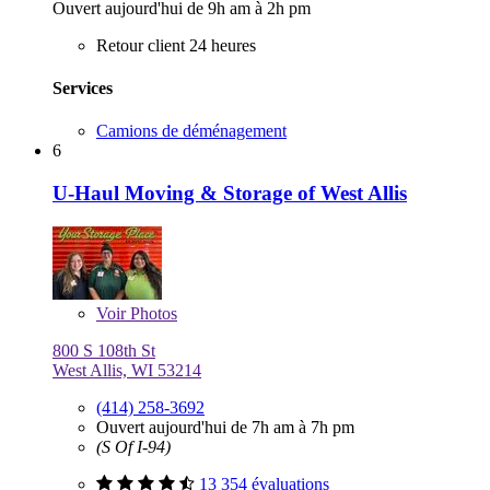
Ouvert aujourd'hui de 9h am à 2h pm
Retour client 24 heures
Services
Camions de déménagement
6
U-Haul Moving & Storage of West Allis
Voir
Photos
800 S 108th St
West Allis, WI 53214
(414) 258-3692
Ouvert aujourd'hui de 7h am à 7h pm
(S Of I-94)
13 354 évaluations