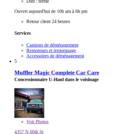
Dim : fermé
Ouvert aujourd'hui de 10h am à 6h pm
Retour client 24 heures
Services
Camions de déménagement
Remorques et remorquage
Accessoires de déménagement
5
Muffler Magic Complete Car Care
Concessionnaire U-Haul dans le voisinage
Voir
Photos
4357 N 60th St