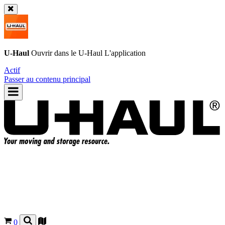
U-Haul
Ouvrir dans le
U-Haul
L'application
Actif
Passer au contenu principal
0