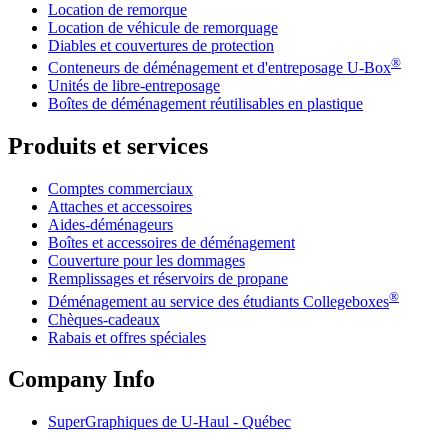
Location de remorque
Location de véhicule de remorquage
Diables et couvertures de protection
®
Conteneurs de déménagement et d'entreposage
U-Box
Unités de libre-entreposage
Boîtes de déménagement réutilisables en plastique
Produits et services
Comptes commerciaux
Attaches et accessoires
Aides-déménageurs
Boîtes et accessoires de déménagement
Couverture pour les dommages
Remplissages et réservoirs de propane
®
Déménagement au service des étudiants Collegeboxes
Chèques-cadeaux
Rabais et offres spéciales
Company Info
SuperGraphiques de
U-Haul
- Québec