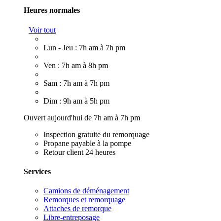
Heures normales
Voir tout
Lun - Jeu : 7h am à 7h pm
Ven : 7h am à 8h pm
Sam : 7h am à 7h pm
Dim : 9h am à 5h pm
Ouvert aujourd'hui de 7h am à 7h pm
Inspection gratuite du remorquage
Propane payable à la pompe
Retour client 24 heures
Services
Camions de déménagement
Remorques et remorquage
Attaches de remorque
Libre-entreposage