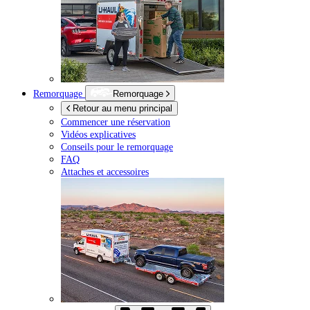
Remorquage
Remorquage
Retour au menu principal
Commencer une réservation
Vidéos explicatives
Conseils pour le remorquage
FAQ
Attaches et accessoires