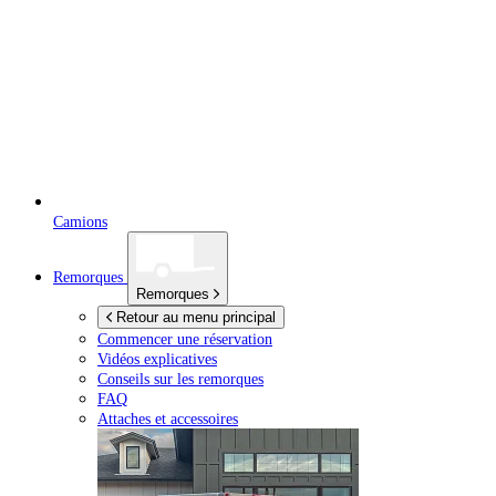
Camions
Remorques
Remorques
Retour au menu principal
Commencer une réservation
Vidéos explicatives
Conseils sur les remorques
FAQ
Attaches et accessoires