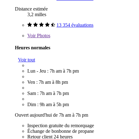
Distance estimée
3,2 milles
13 354 évaluations
Voir
Photos
Heures normales
Voir tout
Lun - Jeu : 7h am à 7h pm
Ven : 7h am à 8h pm
Sam : 7h am à 7h pm
Dim : 9h am à 5h pm
Ouvert aujourd'hui de 7h am à 7h pm
Inspection gratuite du remorquage
Échange de bonbonne de propane
Retour client 24 heures