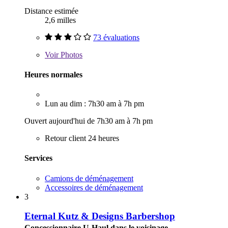
Distance estimée
2,6 milles
73 évaluations
Voir
Photos
Heures normales
Lun au dim : 7h30 am à 7h pm
Ouvert aujourd'hui de 7h30 am à 7h pm
Retour client 24 heures
Services
Camions de déménagement
Accessoires de déménagement
3
Eternal Kutz & Designs Barbershop
Concessionnaire U-Haul dans le voisinage