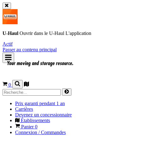
U-Haul
Ouvrir dans le
U-Haul
L'application
Actif
Passer au contenu principal
0
Prix garanti pendant 1 an
Carrières
Devenez un concessionnaire
Établissements
Panier
0
Connexion / Commandes