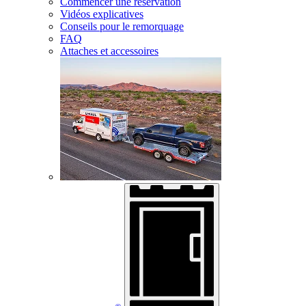
Commencer une réservation
Vidéos explicatives
Conseils pour le remorquage
FAQ
Attaches et accessoires