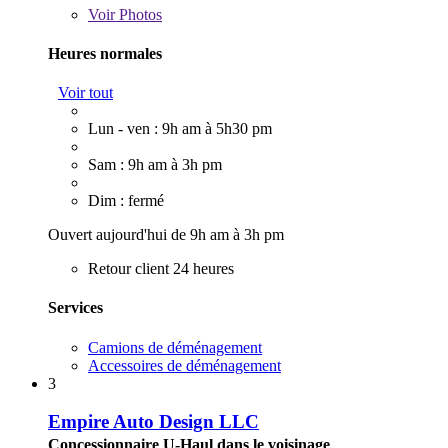
Voir
Photos
Heures normales
Voir tout
Lun - ven : 9h am à 5h30 pm
Sam : 9h am à 3h pm
Dim : fermé
Ouvert aujourd'hui de 9h am à 3h pm
Retour client 24 heures
Services
Camions de déménagement
Accessoires de déménagement
3
Empire Auto Design LLC
Concessionnaire U-Haul dans le voisinage