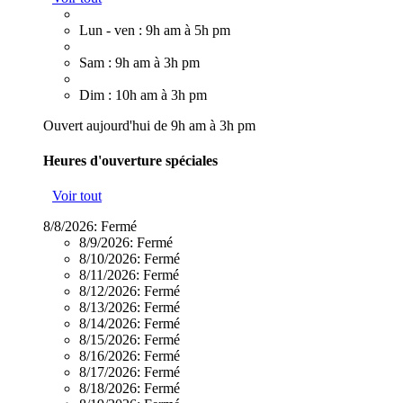
Lun - ven : 9h am à 5h pm
Sam : 9h am à 3h pm
Dim : 10h am à 3h pm
Ouvert aujourd'hui de 9h am à 3h pm
Heures d'ouverture spéciales
Voir tout
8/8/2026:
Fermé
8/9/2026:
Fermé
8/10/2026:
Fermé
8/11/2026:
Fermé
8/12/2026:
Fermé
8/13/2026:
Fermé
8/14/2026:
Fermé
8/15/2026:
Fermé
8/16/2026:
Fermé
8/17/2026:
Fermé
8/18/2026:
Fermé