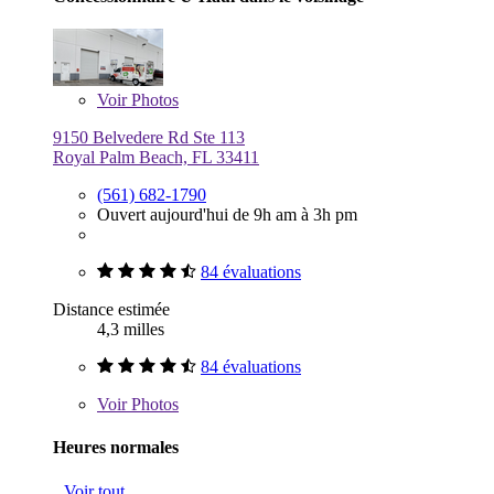
Voir
Photos
9150 Belvedere Rd Ste 113
Royal Palm Beach, FL 33411
(561) 682-1790
Ouvert aujourd'hui de 9h am à 3h pm
84 évaluations
Distance estimée
4,3 milles
84 évaluations
Voir
Photos
Heures normales
Voir tout