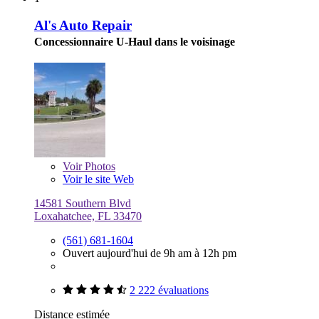
Al's Auto Repair
Concessionnaire U-Haul dans le voisinage
Voir
Photos
Voir le site Web
14581 Southern Blvd
Loxahatchee, FL 33470
(561) 681-1604
Ouvert aujourd'hui de 9h am à 12h pm
2 222 évaluations
Distance estimée