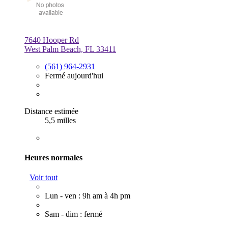
7640 Hooper Rd
West Palm Beach, FL 33411
(561) 964-2931
Fermé aujourd'hui
Distance estimée
5,5 milles
Heures normales
Voir tout
Lun - ven : 9h am à 4h pm
Sam - dim : fermé