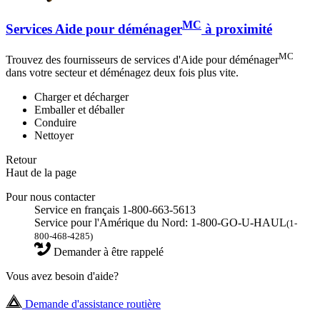
MC
Services Aide pour déménager
à proximité
MC
Trouvez des fournisseurs de services d'Aide pour déménager
dans votre secteur et déménagez deux fois plus vite.
Charger et décharger
Emballer et déballer
Conduire
Nettoyer
Retour
Haut de la page
Pour nous contacter
Service en français 1-800-663-5613
Service pour l'Amérique du Nord: 1-800-GO-U-HAUL
(1-
800-468-4285)
Demander à être rappelé
Vous avez besoin d'aide?
Demande d'assistance routière