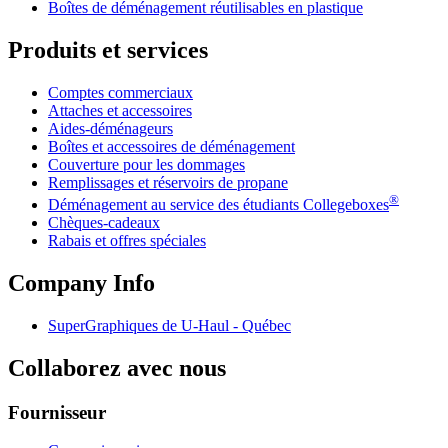
Boîtes de déménagement réutilisables en plastique
Produits et services
Comptes commerciaux
Attaches et accessoires
Aides-déménageurs
Boîtes et accessoires de déménagement
Couverture pour les dommages
Remplissages et réservoirs de propane
®
Déménagement au service des étudiants Collegeboxes
Chèques-cadeaux
Rabais et offres spéciales
Company Info
SuperGraphiques de
U-Haul
- Québec
Collaborez avec nous
Fournisseur