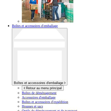
Boîtes et accessoires d'emballage
Boîtes et accessoires d'emballage
Retour au menu principal
Boîtes de déménagement
Accessoires d'emballage
Boîtes et accessoires d'expédition
Housses et sacs
Outils de déménagement et de transport