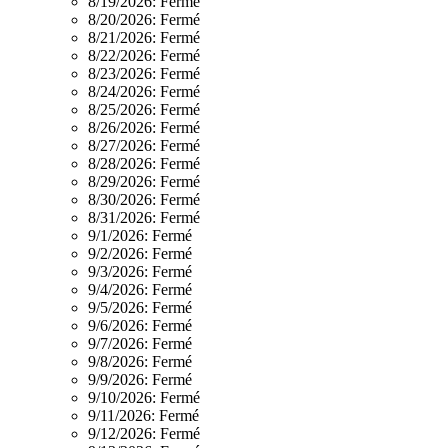
8/19/2026:
Fermé
8/20/2026:
Fermé
8/21/2026:
Fermé
8/22/2026:
Fermé
8/23/2026:
Fermé
8/24/2026:
Fermé
8/25/2026:
Fermé
8/26/2026:
Fermé
8/27/2026:
Fermé
8/28/2026:
Fermé
8/29/2026:
Fermé
8/30/2026:
Fermé
8/31/2026:
Fermé
9/1/2026:
Fermé
9/2/2026:
Fermé
9/3/2026:
Fermé
9/4/2026:
Fermé
9/5/2026:
Fermé
9/6/2026:
Fermé
9/7/2026:
Fermé
9/8/2026:
Fermé
9/9/2026:
Fermé
9/10/2026:
Fermé
9/11/2026:
Fermé
9/12/2026:
Fermé