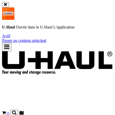
U-Haul
Ouvrir dans le
U-Haul
L'application
Actif
Passer au contenu principal
0