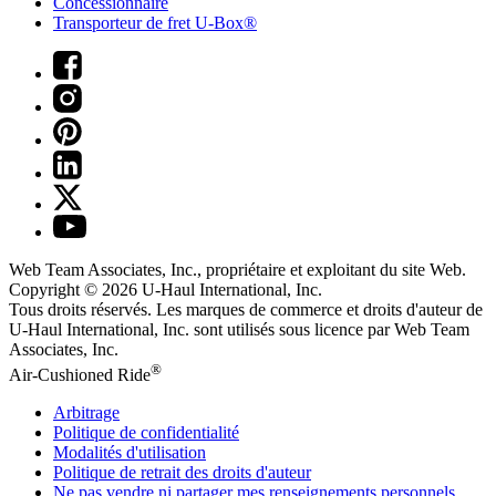
Concessionnaire
Transporteur de fret U-Box®
Web Team Associates, Inc., propriétaire et exploitant du site Web.
Copyright © 2026
U-Haul
International, Inc.
Tous droits réservés.
Les marques de commerce et droits d'auteur de
U-Haul International, Inc. sont utilisés sous licence par Web Team
Associates, Inc.
®
Air-Cushioned Ride
Arbitrage
Politique de confidentialité
Modalités d'utilisation
Politique de retrait des droits d'auteur
Ne pas vendre ni partager mes renseignements personnels