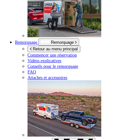
Remorquage
Remorquage
Retour au menu principal
Commencer une réservation
Vidéos explicatives
Conseils pour le remorquage
FAQ
Attaches et accessoires