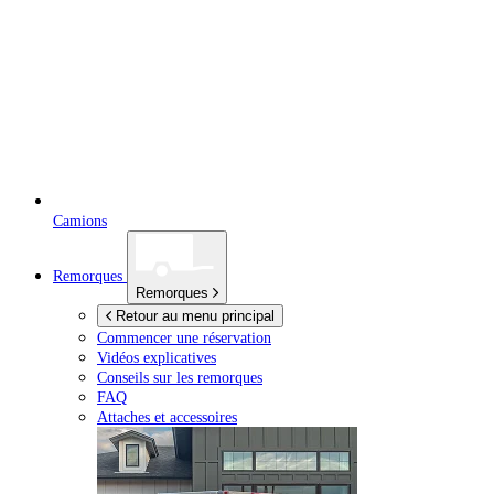
Camions
Remorques
Remorques
Retour au menu principal
Commencer une réservation
Vidéos explicatives
Conseils sur les remorques
FAQ
Attaches et accessoires