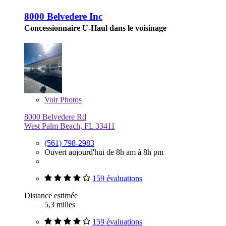
8000 Belvedere Inc
Concessionnaire U-Haul dans le voisinage
Voir
Photos
8000 Belvedere Rd
West Palm Beach, FL 33411
(561) 798-2983
Ouvert aujourd'hui de 8h am à 8h pm
159 évaluations
Distance estimée
5,3 milles
159 évaluations