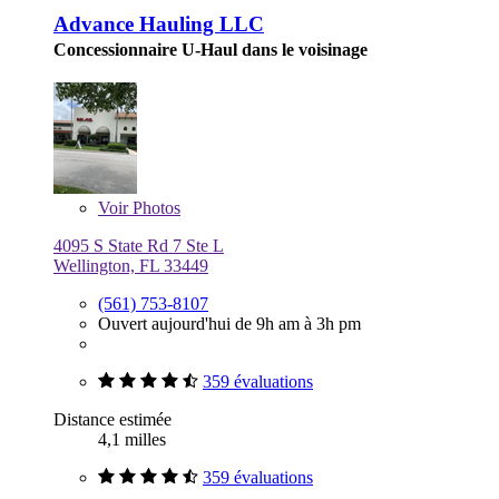
Advance Hauling LLC
Concessionnaire U-Haul dans le voisinage
Voir
Photos
4095 S State Rd 7 Ste L
Wellington, FL 33449
(561) 753-8107
Ouvert aujourd'hui de 9h am à 3h pm
359 évaluations
Distance estimée
4,1 milles
359 évaluations