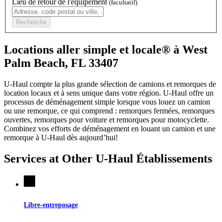
Lieu de retour de l'équipement
(facultatif)
Recherche
Locations aller simple et locale® à West
Palm Beach, FL 33407
U-Haul compte la plus grande sélection de camions et remorques de
location locaux et à sens unique dans votre région.
U-Haul
offre un
processus de déménagement simple lorsque vous louez un camion
ou une remorque, ce qui comprend : remorques fermées, remorques
ouvertes, remorques pour voiture et remorques pour motocyclette.
Combinez vos efforts de déménagement en louant un camion et une
remorque à
U-Haul
dès aujourd’hui!
Services at Other
U-Haul
Établissements
Libre-entreposage