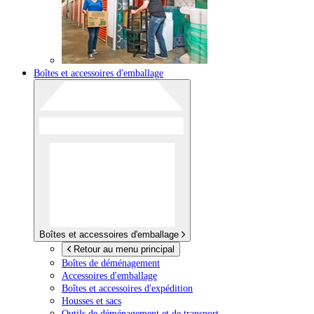
Boîtes et accessoires d'emballage
Boîtes et accessoires d'emballage
Retour au menu principal
Boîtes de déménagement
Accessoires d'emballage
Boîtes et accessoires d'expédition
Housses et sacs
Outils de déménagement et de transport