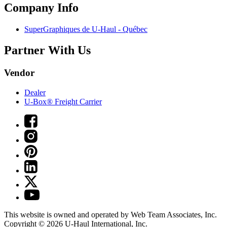
Company Info
SuperGraphiques de
U-Haul
- Québec
Partner With Us
Vendor
Dealer
U-Box® Freight Carrier
This website is owned and operated by Web Team Associates, Inc.
Copyright © 2026
U-Haul
International, Inc.