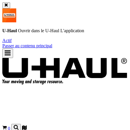
U-Haul
Ouvrir dans le
U-Haul
L'application
Actif
Passer au contenu principal
0