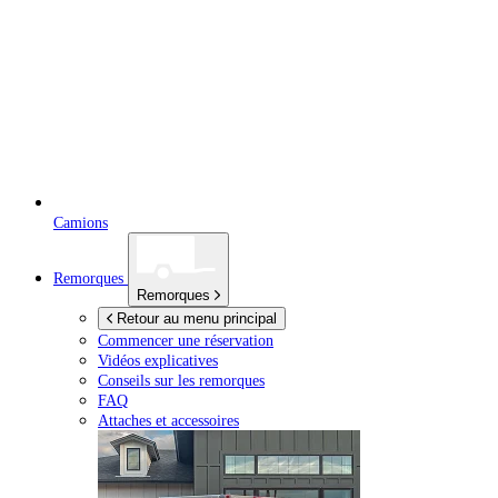
Camions
Remorques
Remorques
Retour au menu principal
Commencer une réservation
Vidéos explicatives
Conseils sur les remorques
FAQ
Attaches et accessoires