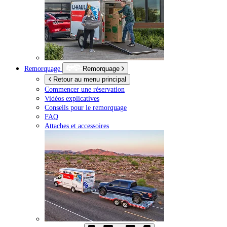
Remorquage
Remorquage
Retour au menu principal
Commencer une réservation
Vidéos explicatives
Conseils pour le remorquage
FAQ
Attaches et accessoires