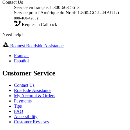
Contact Us
Service en français 1-800-663-5613
Service pour l'Amérique du Nord: 1-800-GO-U-HAUL
(1-
800-468-4285)
Request a Callback
Need help?
Request Roadside Assistance
Français
Español
Customer Service
Contact Us
Roadside Assistance
My Account & Orders
Payments
Tips
FAQ
Accessibility
Customer Reviews