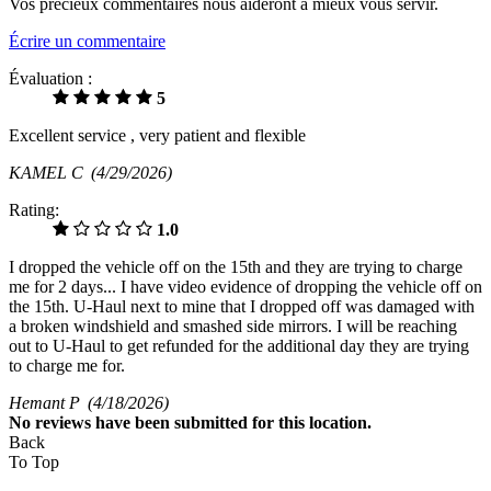
Vos précieux commentaires nous aideront à mieux vous servir.
Écrire un commentaire
Évaluation :
5
Excellent service , very patient and flexible
KAMEL C
(4/29/2026)
Rating:
1.0
I dropped the vehicle off on the 15th and they are trying to charge
me for 2 days... I have video evidence of dropping the vehicle off on
the 15th. U-Haul next to mine that I dropped off was damaged with
a broken windshield and smashed side mirrors. I will be reaching
out to U-Haul to get refunded for the additional day they are trying
to charge me for.
Hemant P
(4/18/2026)
No
reviews have been submitted for this location.
Back
To Top