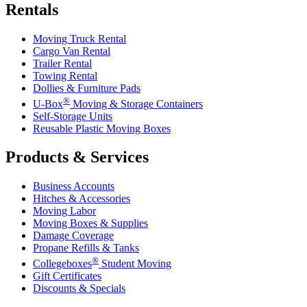
Rentals
Moving Truck Rental
Cargo Van Rental
Trailer Rental
Towing Rental
Dollies & Furniture Pads
®
U-Box
Moving & Storage Containers
Self-Storage Units
Reusable Plastic Moving Boxes
Products & Services
Business Accounts
Hitches & Accessories
Moving Labor
Moving Boxes & Supplies
Damage Coverage
Propane Refills & Tanks
®
Collegeboxes
Student Moving
Gift Certificates
Discounts & Specials