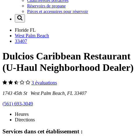
Chaufferettes portatives
Réservoirs de propane
Pièces et accessoires pour réservoir
Floride
FL
West Palm Beach
33407
Dulcios Caribbean Restaurant
(U-Haul Neighborhood Dealer)
3 évaluations
1743 45th St West Palm Beach, FL 33407
(561) 693-3049
Heures
Directions
Services dans cet établissement :