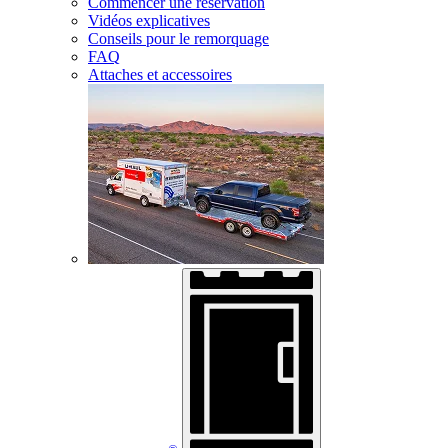
Commencer une réservation
Vidéos explicatives
Conseils pour le remorquage
FAQ
Attaches et accessoires