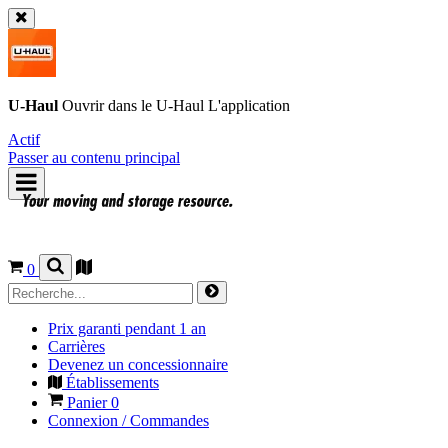
U-Haul
Ouvrir dans le
U-Haul
L'application
Actif
Passer au contenu principal
0
Prix garanti pendant 1 an
Carrières
Devenez un concessionnaire
Établissements
Panier
0
Connexion / Commandes