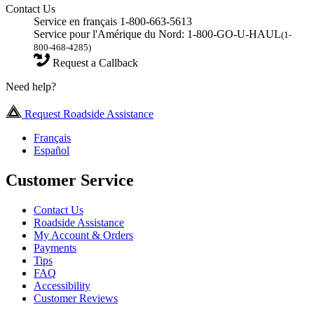
Contact Us
Service en français 1-800-663-5613
Service pour l'Amérique du Nord: 1-800-GO-U-HAUL
(1-
800-468-4285)
Request a Callback
Need help?
Request Roadside Assistance
Français
Español
Customer Service
Contact Us
Roadside Assistance
My Account & Orders
Payments
Tips
FAQ
Accessibility
Customer Reviews