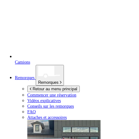
Camions
Remorques
Remorques
Retour au menu principal
Commencer une réservation
Vidéos explicatives
Conseils sur les remorques
FAQ
Attaches et accessoires