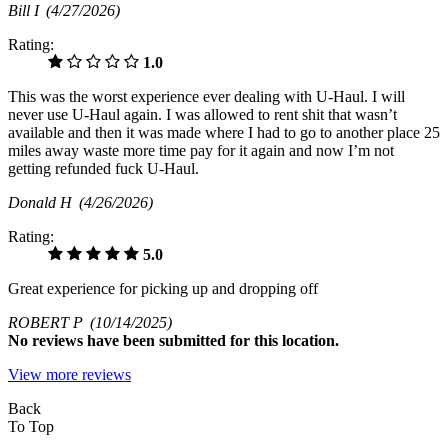
Bill I
(4/27/2026)
Rating:
1.0
This was the worst experience ever dealing with U-Haul. I will
never use U-Haul again. I was allowed to rent shit that wasn’t
available and then it was made where I had to go to another place 25
miles away waste more time pay for it again and now I’m not
getting refunded fuck U-Haul.
Donald H
(4/26/2026)
Rating:
5.0
Great experience for picking up and dropping off
ROBERT P
(10/14/2025)
No
reviews have been submitted for this location.
View more reviews
Back
To Top