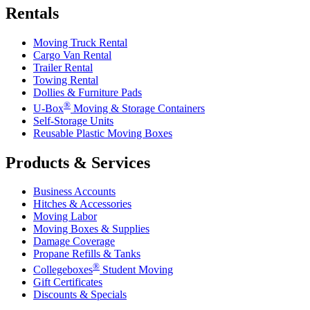
Rentals
Moving Truck Rental
Cargo Van Rental
Trailer Rental
Towing Rental
Dollies & Furniture Pads
®
U-Box
Moving & Storage Containers
Self-Storage Units
Reusable Plastic Moving Boxes
Products & Services
Business Accounts
Hitches & Accessories
Moving Labor
Moving Boxes & Supplies
Damage Coverage
Propane Refills & Tanks
®
Collegeboxes
Student Moving
Gift Certificates
Discounts & Specials