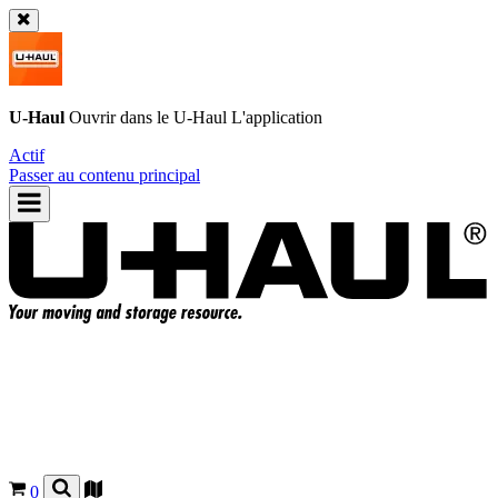
U-Haul
Ouvrir dans le
U-Haul
L'application
Actif
Passer au contenu principal
0