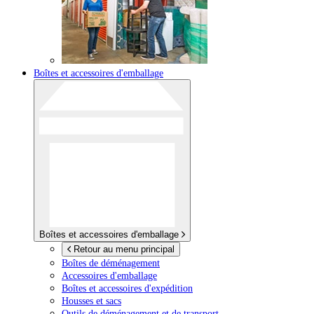
Boîtes et accessoires d'emballage
Boîtes et accessoires d'emballage
Retour au menu principal
Boîtes de déménagement
Accessoires d'emballage
Boîtes et accessoires d'expédition
Housses et sacs
Outils de déménagement et de transport