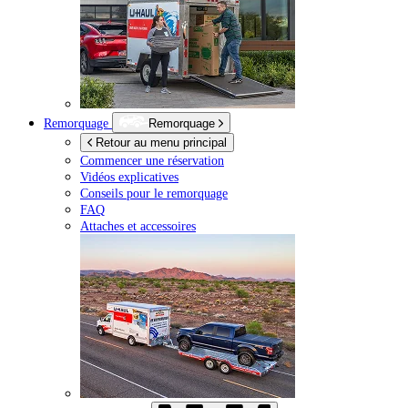
Remorquage
Remorquage
Retour au menu principal
Commencer une réservation
Vidéos explicatives
Conseils pour le remorquage
FAQ
Attaches et accessoires