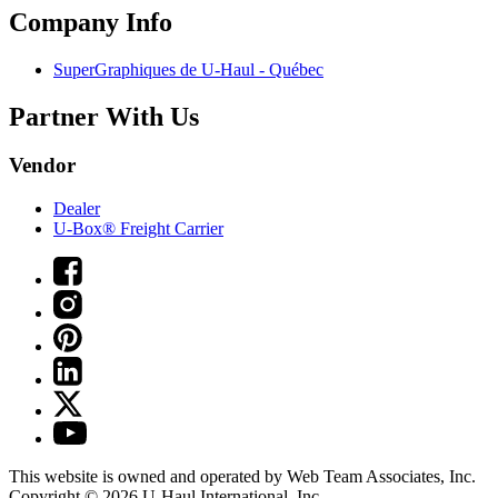
Company Info
SuperGraphiques de
U-Haul
- Québec
Partner With Us
Vendor
Dealer
U-Box® Freight Carrier
This website is owned and operated by Web Team Associates, Inc.
Copyright © 2026
U-Haul
International, Inc.