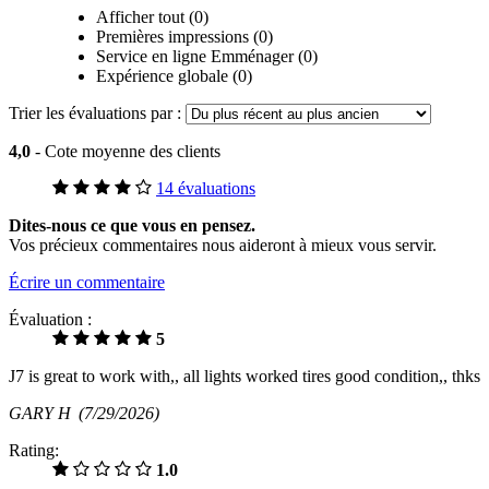
Afficher tout (0)
Premières impressions (0)
Service en ligne Emménager (0)
Expérience globale (0)
Trier les évaluations par :
4,0
- Cote moyenne des clients
14 évaluations
Dites-nous ce que vous en pensez.
Vos précieux commentaires nous aideront à mieux vous servir.
Écrire un commentaire
Évaluation :
5
J7 is great to work with,, all lights worked tires good condition,, thks
GARY H
(7/29/2026)
Rating:
1.0