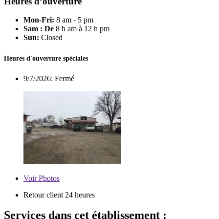
Heures d’ouverture
Mon-Fri:
8 am - 5 pm
Sam : De
8 h am à 12 h pm
Sun:
Closed
Heures d'ouverture spéciales
9/7/2026:
Fermé
Voir
Photos
Retour client 24 heures
Services dans cet établissement :