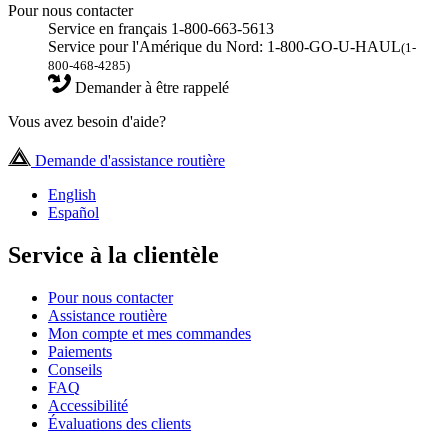
Pour nous contacter
Service en français 1-800-663-5613
Service pour l'Amérique du Nord: 1-800-GO-U-HAUL
(1-
800-468-4285)
Demander à être rappelé
Vous avez besoin d'aide?
Demande d'assistance routière
English
Español
Service à la clientèle
Pour nous contacter
Assistance routière
Mon compte et mes commandes
Paiements
Conseils
FAQ
Accessibilité
Évaluations des clients