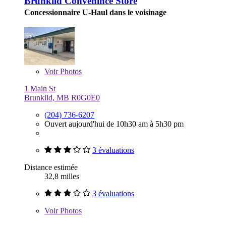
Brunkild Convenince Store
Concessionnaire U-Haul dans le voisinage
Voir
Photos
1 Main St
Brunkild, MB R0G0E0
(204) 736-6207
Ouvert aujourd'hui de 10h30 am à 5h30 pm
3 évaluations
Distance estimée
32,8 milles
3 évaluations
Voir
Photos