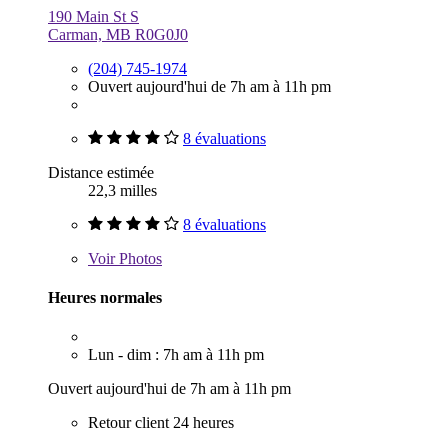
190 Main St S
Carman, MB R0G0J0
(204) 745-1974
Ouvert aujourd'hui de 7h am à 11h pm
8 évaluations
Distance estimée
22,3 milles
8 évaluations
Voir
Photos
Heures normales
Lun - dim : 7h am à 11h pm
Ouvert aujourd'hui de 7h am à 11h pm
Retour client 24 heures