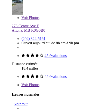
Voir
Photos
273 Centre Ave E
Altona, MB R0G0B0
(204) 324-5161
Ouvert aujourd'hui de 8h am à 9h pm
45 évaluations
Distance estimée
18,4 milles
45 évaluations
Voir
Photos
Heures normales
Voir tout