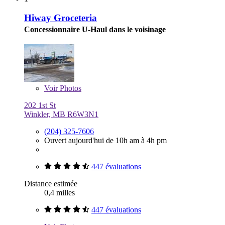
Hiway Groceteria
Concessionnaire U-Haul dans le voisinage
Voir
Photos
202 1st St
Winkler, MB R6W3N1
(204) 325-7606
Ouvert aujourd'hui de 10h am à 4h pm
447 évaluations
Distance estimée
0,4 milles
447 évaluations