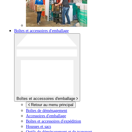
Boîtes et accessoires d'emballage
Boîtes et accessoires d'emballage
Retour au menu principal
Boîtes de déménagement
Accessoires d'emballage
Boîtes et accessoires d'expédition
Housses et sacs
Outils de déménagement et de transport