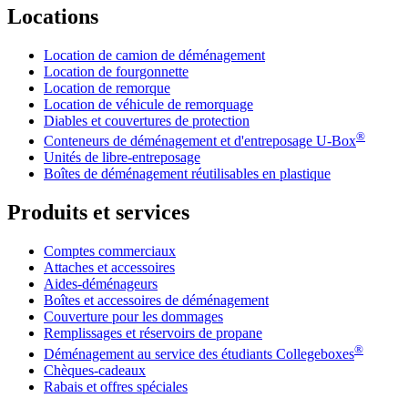
Locations
Location de camion de déménagement
Location de fourgonnette
Location de remorque
Location de véhicule de remorquage
Diables et couvertures de protection
®
Conteneurs de déménagement et d'entreposage
U-Box
Unités de libre-entreposage
Boîtes de déménagement réutilisables en plastique
Produits et services
Comptes commerciaux
Attaches et accessoires
Aides-déménageurs
Boîtes et accessoires de déménagement
Couverture pour les dommages
Remplissages et réservoirs de propane
®
Déménagement au service des étudiants Collegeboxes
Chèques-cadeaux
Rabais et offres spéciales