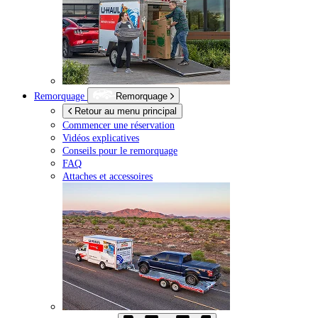
Remorquage
Remorquage
Retour au menu principal
Commencer une réservation
Vidéos explicatives
Conseils pour le remorquage
FAQ
Attaches et accessoires