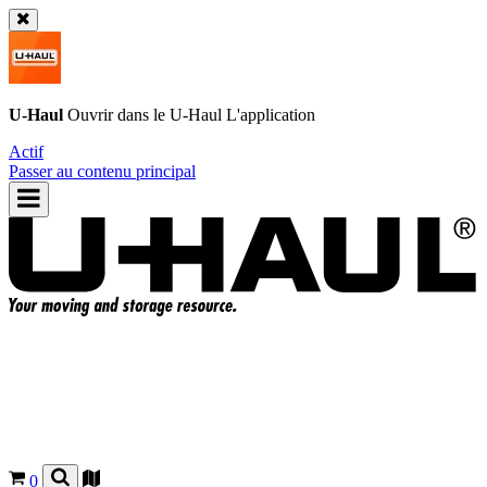
U-Haul
Ouvrir dans le
U-Haul
L'application
Actif
Passer au contenu principal
0