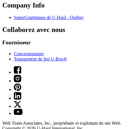
Company Info
SuperGraphiques de
U-Haul
- Québec
Collaborez avec nous
Fournisseur
Concessionnaire
Transporteur de fret U-Box®
Web Team Associates, Inc., propriétaire et exploitant du site Web.
Copyright © 2026
U-Haul
International, Inc.