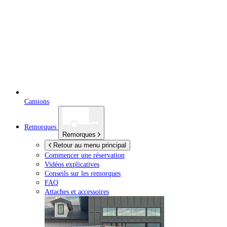
Camions
Remorques
Remorques
Retour au menu principal
Commencer une réservation
Vidéos explicatives
Conseils sur les remorques
FAQ
Attaches et accessoires