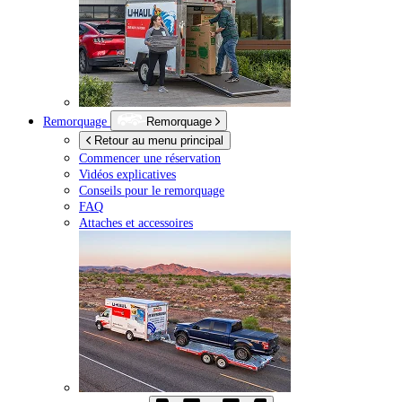
Remorquage
Remorquage
Retour au menu principal
Commencer une réservation
Vidéos explicatives
Conseils pour le remorquage
FAQ
Attaches et accessoires