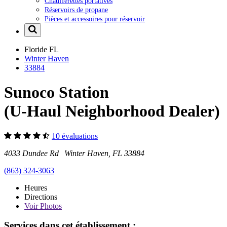
Chaufferettes portatives
Réservoirs de propane
Pièces et accessoires pour réservoir
Floride
FL
Winter Haven
33884
Sunoco Station
(U-Haul Neighborhood Dealer)
10 évaluations
4033 Dundee Rd Winter Haven, FL 33884
(863) 324-3063
Heures
Directions
Voir
Photos
Services dans cet établissement :