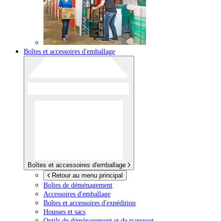
Boîtes et accessoires d'emballage
Boîtes et accessoires d'emballage
Retour au menu principal
Boîtes de déménagement
Accessoires d'emballage
Boîtes et accessoires d'expédition
Housses et sacs
Outils de déménagement et de transport