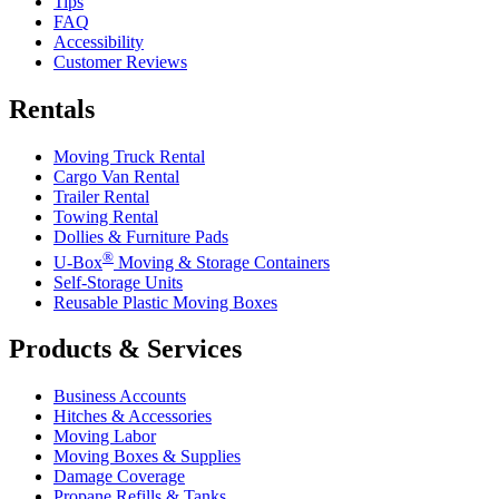
Tips
FAQ
Accessibility
Customer Reviews
Rentals
Moving Truck Rental
Cargo Van Rental
Trailer Rental
Towing Rental
Dollies & Furniture Pads
®
U-Box
Moving & Storage Containers
Self-Storage Units
Reusable Plastic Moving Boxes
Products & Services
Business Accounts
Hitches & Accessories
Moving Labor
Moving Boxes & Supplies
Damage Coverage
Propane Refills & Tanks