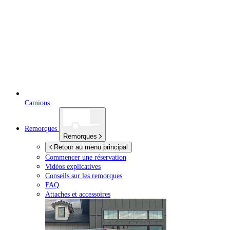
Camions
Remorques
Remorques
Retour au menu principal
Commencer une réservation
Vidéos explicatives
Conseils sur les remorques
FAQ
Attaches et accessoires