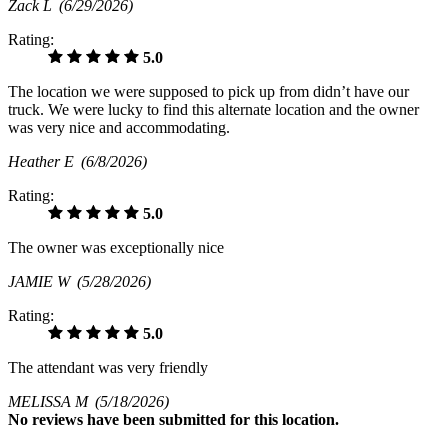
Zack L
(6/29/2026)
Rating:
5.0
The location we were supposed to pick up from didn’t have our
truck. We were lucky to find this alternate location and the owner
was very nice and accommodating.
Heather E
(6/8/2026)
Rating:
5.0
The owner was exceptionally nice
JAMIE W
(5/28/2026)
Rating:
5.0
The attendant was very friendly
MELISSA M
(5/18/2026)
No
reviews have been submitted for this location.