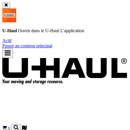
U-Haul
Ouvrir dans le
U-Haul
L'application
Actif
Passer au contenu principal
0