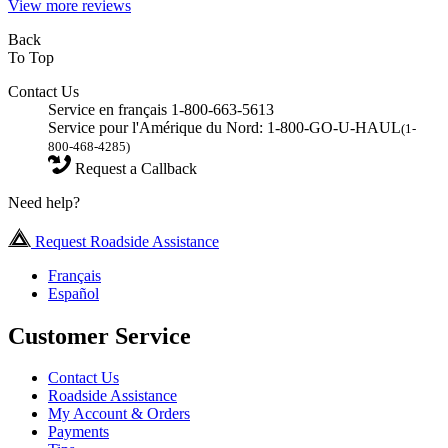
View more reviews
Back
To Top
Contact Us
Service en français 1-800-663-5613
Service pour l'Amérique du Nord: 1-800-GO-U-HAUL
(1-
800-468-4285)
Request a Callback
Need help?
Request Roadside Assistance
Français
Español
Customer Service
Contact Us
Roadside Assistance
My Account & Orders
Payments