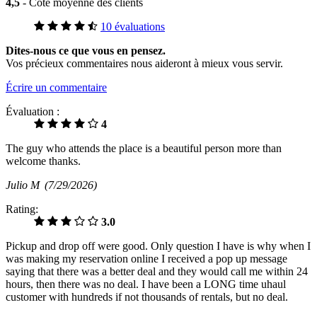
4,5
- Cote moyenne des clients
10 évaluations
Dites-nous ce que vous en pensez.
Vos précieux commentaires nous aideront à mieux vous servir.
Écrire un commentaire
Évaluation :
4
The guy who attends the place is a beautiful person more than
welcome thanks.
Julio M
(7/29/2026)
Rating:
3.0
Pickup and drop off were good. Only question I have is why when I
was making my reservation online I received a pop up message
saying that there was a better deal and they would call me within 24
hours, then there was no deal. I have been a LONG time uhaul
customer with hundreds if not thousands of rentals, but no deal.