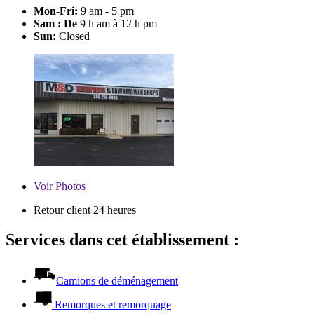
Mon-Fri:
9 am - 5 pm
Sam : De
9 h am à 12 h pm
Sun:
Closed
Voir
Photos
Retour client 24 heures
Services dans cet établissement :
Camions de déménagement
Remorques et remorquage