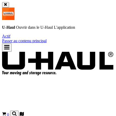
U-Haul
Ouvrir dans le
U-Haul
L'application
Actif
Passer au contenu principal
0