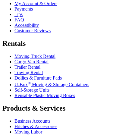
My Account & Orders
Payments
Tips
FAQ
Accessibility
Customer Reviews
Rentals
Moving Truck Rental
Cargo Van Rental
Trailer Rental
Towing Rental
Dollies & Furniture Pads
®
U-Box
Moving & Storage Containers
Self-Storage Units
Reusable Plastic Moving Boxes
Products & Services
Business Accounts
Hitches & Accessories
Moving Labor