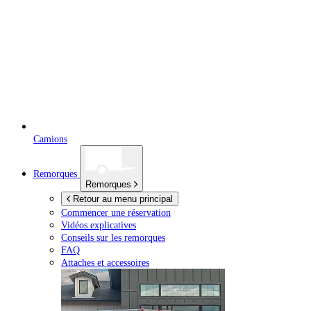
Camions
Remorques
Remorques
Retour au menu principal
Commencer une réservation
Vidéos explicatives
Conseils sur les remorques
FAQ
Attaches et accessoires