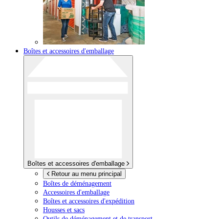
Boîtes et accessoires d'emballage
Boîtes et accessoires d'emballage
Retour au menu principal
Boîtes de déménagement
Accessoires d'emballage
Boîtes et accessoires d'expédition
Housses et sacs
Outils de déménagement et de transport