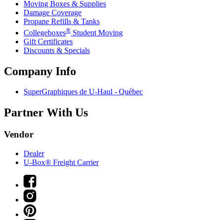
Moving Boxes & Supplies
Damage Coverage
Propane Refills & Tanks
®
Collegeboxes
Student Moving
Gift Certificates
Discounts & Specials
Company Info
SuperGraphiques de
U-Haul
- Québec
Partner With Us
Vendor
Dealer
U-Box® Freight Carrier