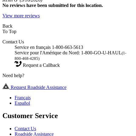
No
reviews have been submitted for this location.
View more reviews
Back
To Top
Contact Us
Service en français 1-800-663-5613
Service pour l'Amérique du Nord: 1-800-GO-U-HAUL
(1-
800-468-4285)
Request a Callback
Need help?
Request Roadside Assistance
Français
Español
Customer Service
Contact Us
Roadside Assistance