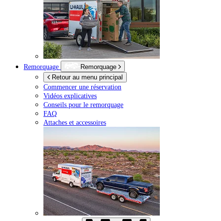
Remorquage
Remorquage
Retour au menu principal
Commencer une réservation
Vidéos explicatives
Conseils pour le remorquage
FAQ
Attaches et accessoires