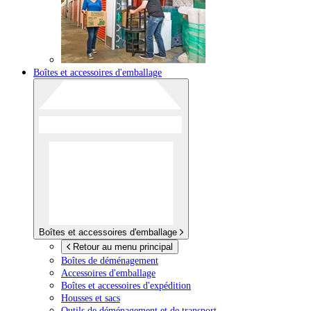
Boîtes et accessoires d'emballage
Boîtes et accessoires d'emballage
Retour au menu principal
Boîtes de déménagement
Accessoires d'emballage
Boîtes et accessoires d'expédition
Housses et sacs
Outils de déménagement et de transport