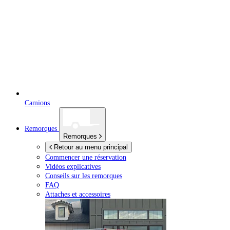
Camions
Remorques
Remorques
Retour au menu principal
Commencer une réservation
Vidéos explicatives
Conseils sur les remorques
FAQ
Attaches et accessoires