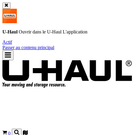
U-Haul
Ouvrir dans le
U-Haul
L'application
Actif
Passer au contenu principal
0