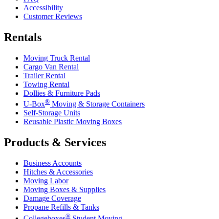
Accessibility
Customer Reviews
Rentals
Moving Truck Rental
Cargo Van Rental
Trailer Rental
Towing Rental
Dollies & Furniture Pads
®
U-Box
Moving & Storage Containers
Self-Storage Units
Reusable Plastic Moving Boxes
Products & Services
Business Accounts
Hitches & Accessories
Moving Labor
Moving Boxes & Supplies
Damage Coverage
Propane Refills & Tanks
®
Collegeboxes
Student Moving