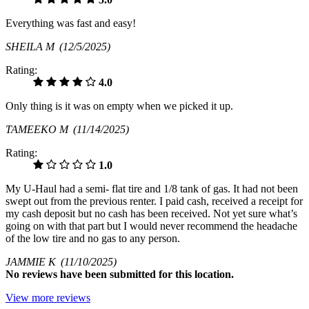
Everything was fast and easy!
SHEILA M
(12/5/2025)
Rating:
4.0
Only thing is it was on empty when we picked it up.
TAMEEKO M
(11/14/2025)
Rating:
1.0
My U-Haul had a semi- flat tire and 1/8 tank of gas. It had not been
swept out from the previous renter. I paid cash, received a receipt for
my cash deposit but no cash has been received. Not yet sure what’s
going on with that part but I would never recommend the headache
of the low tire and no gas to any person.
JAMMIE K
(11/10/2025)
No
reviews have been submitted for this location.
View more reviews