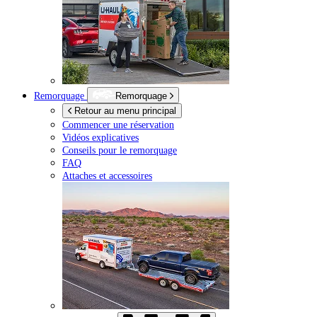
Remorquage
Remorquage
Retour au menu principal
Commencer une réservation
Vidéos explicatives
Conseils pour le remorquage
FAQ
Attaches et accessoires