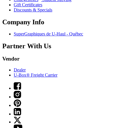
Gift Certificates
Discounts & Specials
Company Info
SuperGraphiques de
U-Haul
- Québec
Partner With Us
Vendor
Dealer
U-Box® Freight Carrier