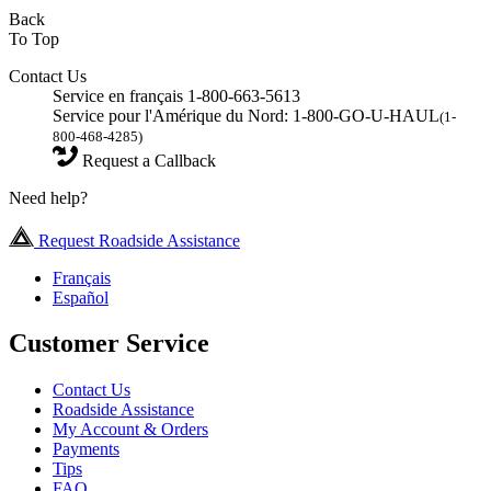
Back
To Top
Contact Us
Service en français 1-800-663-5613
Service pour l'Amérique du Nord: 1-800-GO-U-HAUL
(1-
800-468-4285)
Request a Callback
Need help?
Request Roadside Assistance
Français
Español
Customer Service
Contact Us
Roadside Assistance
My Account & Orders
Payments
Tips
FAQ