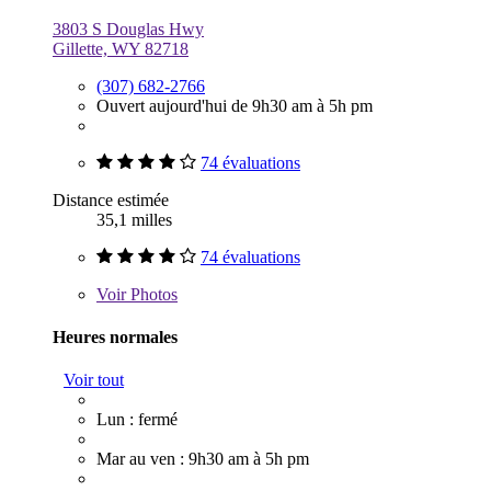
3803 S Douglas Hwy
Gillette, WY 82718
(307) 682-2766
Ouvert aujourd'hui de 9h30 am à 5h pm
74 évaluations
Distance estimée
35,1 milles
74 évaluations
Voir
Photos
Heures normales
Voir tout
Lun : fermé
Mar au ven : 9h30 am à 5h pm