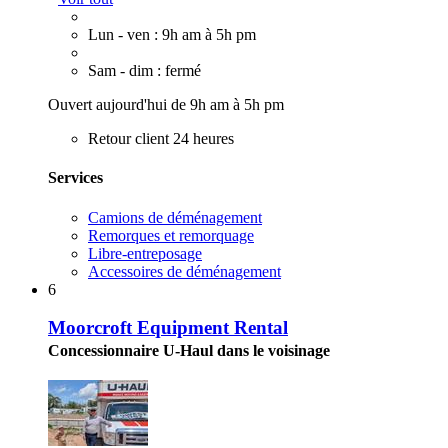
Lun - ven : 9h am à 5h pm
Sam - dim : fermé
Ouvert aujourd'hui de 9h am à 5h pm
Retour client 24 heures
Services
Camions de déménagement
Remorques et remorquage
Libre-entreposage
Accessoires de déménagement
6
Moorcroft Equipment Rental
Concessionnaire U-Haul dans le voisinage