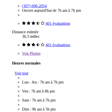
(307) 696-2054
Ouvert aujourd'hui de 7h am à 7h pm
401 évaluations
Distance estimée
36,3 milles
401 évaluations
Voir
Photos
Heures normales
Voir tout
Lun - Jeu : 7h am à 7h pm
Ven : 7h am à 8h pm
Sam : 7h am à 7h pm
Dim : 9h am à 5h pm