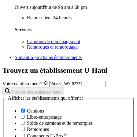
Ouvert aujourd'hui de 9h am à 6h pm
Retour client 24 heures
Services
Camions de déménagement
Remorques et remorquage
Suivant
6 prochains établissements
Trouvez un établissement U-Haul
Votre établissement*
Trouvez des établissements
Afficher les établissements qui offrent :
Camions
Libre-entreposage
Solde de camions et de remorques
Remorques
®
Conteneurs
U-Box