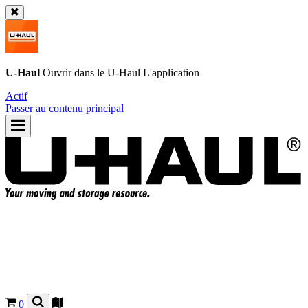
U-Haul
Ouvrir dans le
U-Haul
L'application
Actif
Passer au contenu principal
0