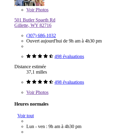
Voir
Photos
501 Butler Spaeth Rd
Gillette, WY 82716
(307) 686-1032
Ouvert aujourd'hui de 9h am à 4h30 pm
498 évaluations
Distance estimée
37,1 milles
498 évaluations
Voir
Photos
Heures normales
Voir tout
Lun - ven : 9h am à 4h30 pm