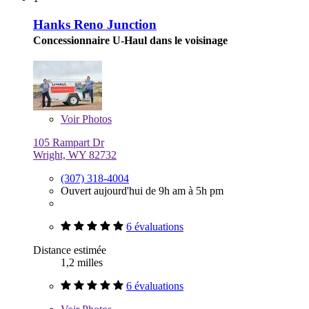
Hanks Reno Junction
Concessionnaire U-Haul dans le voisinage
Voir
Photos
105 Rampart Dr
Wright, WY 82732
(307) 318-4004
Ouvert aujourd'hui de 9h am à 5h pm
6 évaluations
Distance estimée
1,2 milles
6 évaluations