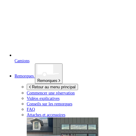
Camions
Remorques
Remorques
Retour au menu principal
Commencer une réservation
Vidéos explicatives
Conseils sur les remorques
FAQ
Attaches et accessoires