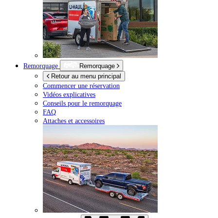
Remorquage
Remorquage
Retour au menu principal
Commencer une réservation
Vidéos explicatives
Conseils pour le remorquage
FAQ
Attaches et accessoires