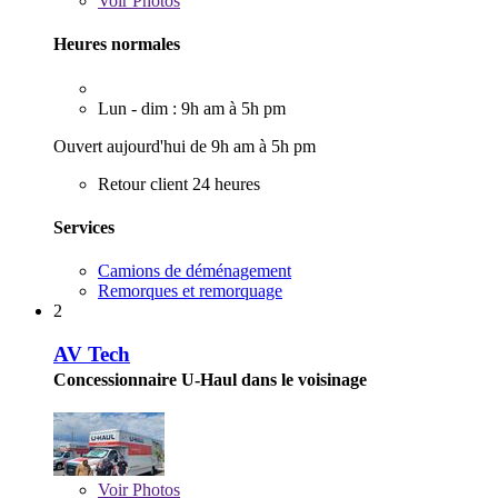
Voir
Photos
Heures normales
Lun - dim : 9h am à 5h pm
Ouvert aujourd'hui de 9h am à 5h pm
Retour client 24 heures
Services
Camions de déménagement
Remorques et remorquage
2
AV Tech
Concessionnaire U-Haul dans le voisinage
Voir
Photos