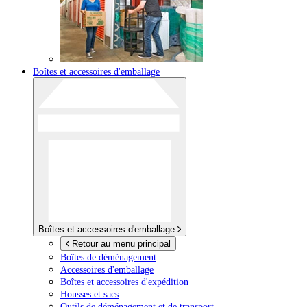
Boîtes et accessoires d'emballage
Boîtes et accessoires d'emballage
Retour au menu principal
Boîtes de déménagement
Accessoires d'emballage
Boîtes et accessoires d'expédition
Housses et sacs
Outils de déménagement et de transport