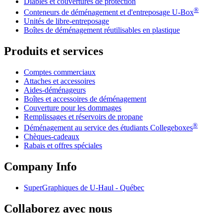
Diables et couvertures de protection
®
Conteneurs de déménagement et d'entreposage
U-Box
Unités de libre-entreposage
Boîtes de déménagement réutilisables en plastique
Produits et services
Comptes commerciaux
Attaches et accessoires
Aides-déménageurs
Boîtes et accessoires de déménagement
Couverture pour les dommages
Remplissages et réservoirs de propane
®
Déménagement au service des étudiants Collegeboxes
Chèques-cadeaux
Rabais et offres spéciales
Company Info
SuperGraphiques de
U-Haul
- Québec
Collaborez avec nous