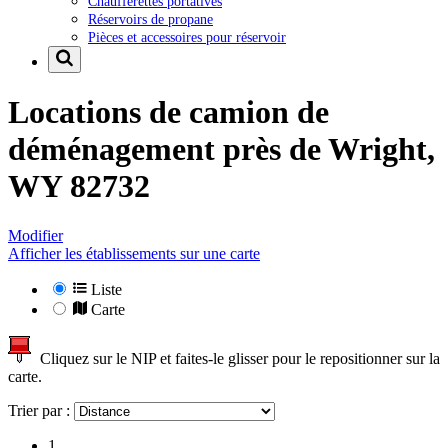
Chaufferettes portatives
Réservoirs de propane
Pièces et accessoires pour réservoir
Locations de camion de
déménagement près de
Wright,
WY 82732
Modifier
Afficher les établissements sur une carte
Liste
Carte
Cliquez sur le NIP et faites-le glisser pour le repositionner sur la
carte.
Trier par :
1