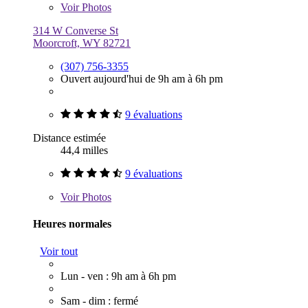
Voir
Photos
314 W Converse St
Moorcroft, WY 82721
(307) 756-3355
Ouvert aujourd'hui de 9h am à 6h pm
9 évaluations
Distance estimée
44,4 milles
9 évaluations
Voir
Photos
Heures normales
Voir tout
Lun - ven : 9h am à 6h pm
Sam - dim : fermé