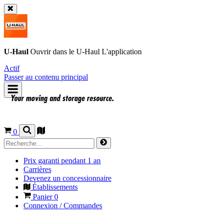
U-Haul
Ouvrir dans le
U-Haul
L'application
Actif
Passer au contenu principal
0
Prix garanti pendant 1 an
Carrières
Devenez un concessionnaire
Établissements
Panier
0
Connexion / Commandes