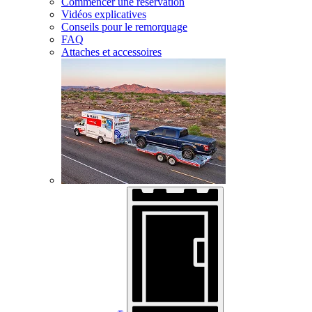
Commencer une réservation
Vidéos explicatives
Conseils pour le remorquage
FAQ
Attaches et accessoires