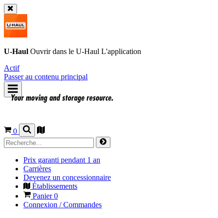
U-Haul
Ouvrir dans le
U-Haul
L'application
Actif
Passer au contenu principal
0
Prix garanti pendant 1 an
Carrières
Devenez un concessionnaire
Établissements
Panier
0
Connexion / Commandes