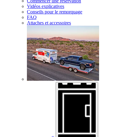
Commencer une réservation
Vidéos explicatives
Conseils pour le remorquage
FAQ
Attaches et accessoires