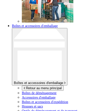
Boîtes et accessoires d'emballage
Boîtes et accessoires d'emballage
Retour au menu principal
Boîtes de déménagement
Accessoires d'emballage
Boîtes et accessoires d'expédition
Housses et sacs
Outils de déménagement et de transport