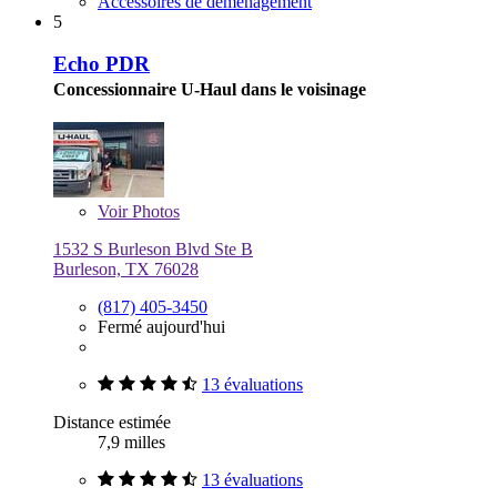
Accessoires de déménagement
5
Echo PDR
Concessionnaire U-Haul dans le voisinage
Voir
Photos
1532 S Burleson Blvd Ste B
Burleson, TX 76028
(817) 405-3450
Fermé aujourd'hui
13 évaluations
Distance estimée
7,9 milles
13 évaluations