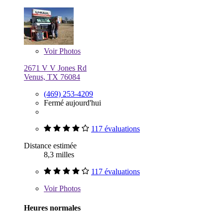
Voir
Photos
2671 V V Jones Rd
Venus, TX 76084
(469) 253-4209
Fermé aujourd'hui
117 évaluations
Distance estimée
8,3 milles
117 évaluations
Voir
Photos
Heures normales