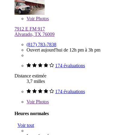
Voir
Photos
7912 E FM 917
Alvarado, TX 76009
(817) 783-7838
Ouvert aujourd'hui de 12h pm à 3h pm
174 évaluations
Distance estimée
3,7 milles
174 évaluations
Voir
Photos
Heures normales
Voir tout