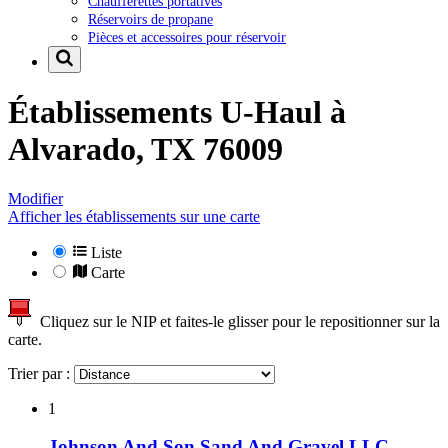
Chaufferettes portatives
Réservoirs de propane
Pièces et accessoires pour réservoir
Établissements U-Haul à
Alvarado, TX 76009
Modifier
Afficher les établissements sur une carte
Liste
Carte
Cliquez sur le NIP et faites-le glisser pour le repositionner sur la
carte.
Trier par :
1
Johnson And Son Sand And Gravel LLC