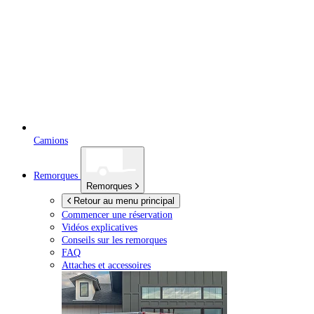
Camions
Remorques
Remorques
Retour au menu principal
Commencer une réservation
Vidéos explicatives
Conseils sur les remorques
FAQ
Attaches et accessoires