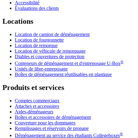
Accessibilité
Évaluations des clients
Locations
Location de camion de déménagement
Location de fourgonnette
Location de remorque
Location de véhicule de remorquage
Diables et couvertures de protection
®
Conteneurs de déménagement et d'entreposage
U-Box
Unités de libre-entreposage
Boîtes de déménagement réutilisables en plastique
Produits et services
Comptes commerciaux
Attaches et accessoires
Aides-déménageurs
Boîtes et accessoires de déménagement
Couverture pour les dommages
Remplissages et réservoirs de propane
®
Déménagement au service des étudiants Collegeboxes