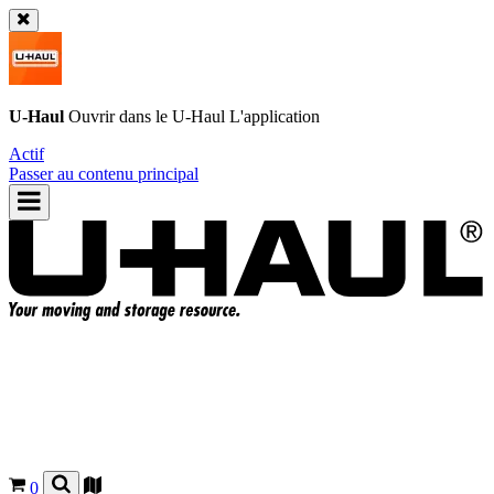
U-Haul
Ouvrir dans le
U-Haul
L'application
Actif
Passer au contenu principal
0