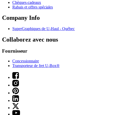
Chèques-cadeaux
Rabais et offres spéciales
Company Info
SuperGraphiques de
U-Haul
- Québec
Collaborez avec nous
Fournisseur
Concessionnaire
Transporteur de fret U-Box®