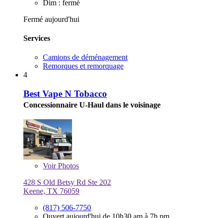
Dim : fermé
Fermé aujourd'hui
Services
Camions de déménagement
Remorques et remorquage
4
Best Vape N Tobacco
Concessionnaire U-Haul dans le voisinage
Voir
Photos
428 S Old Betsy Rd Ste 202
Keene, TX 76059
(817) 506-7750
Ouvert aujourd'hui de 10h30 am à 7h pm