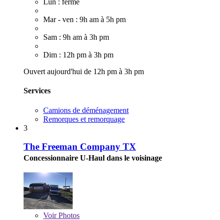
Lun : fermé
Mar - ven : 9h am à 5h pm
Sam : 9h am à 3h pm
Dim : 12h pm à 3h pm
Ouvert aujourd'hui de 12h pm à 3h pm
Services
Camions de déménagement
Remorques et remorquage
3
The Freeman Company TX
Concessionnaire U-Haul dans le voisinage
Voir
Photos