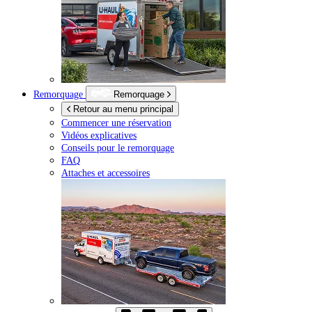
Remorquage
Remorquage
Retour au menu principal
Commencer une réservation
Vidéos explicatives
Conseils pour le remorquage
FAQ
Attaches et accessoires