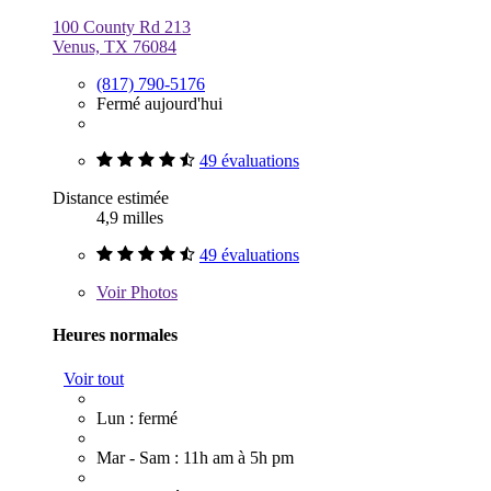
100 County Rd 213
Venus, TX 76084
(817) 790-5176
Fermé aujourd'hui
49 évaluations
Distance estimée
4,9 milles
49 évaluations
Voir
Photos
Heures normales
Voir tout
Lun : fermé
Mar - Sam : 11h am à 5h pm