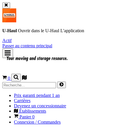
U-Haul
Ouvrir dans le
U-Haul
L'application
Actif
Passer au contenu principal
0
Prix garanti pendant 1 an
Carrières
Devenez un concessionnaire
Établissements
Panier
0
Connexion / Commandes