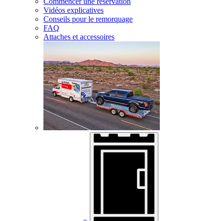
Commencer une réservation
Vidéos explicatives
Conseils pour le remorquage
FAQ
Attaches et accessoires