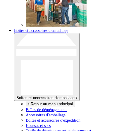
Boîtes et accessoires d'emballage
Boîtes et accessoires d'emballage
Retour au menu principal
Boîtes de déménagement
Accessoires d'emballage
Boîtes et accessoires d'expédition
Housses et sacs
Outils de déménagement et de transport