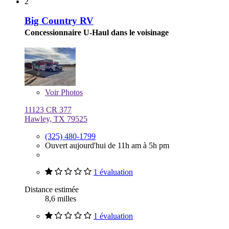
2
Big Country RV
Concessionnaire U-Haul dans le voisinage
Voir
Photos
11123 CR 377
Hawley, TX 79525
(325) 480-1799
Ouvert aujourd'hui de 11h am à 5h pm
1 évaluation
Distance estimée
8,6 milles
1 évaluation