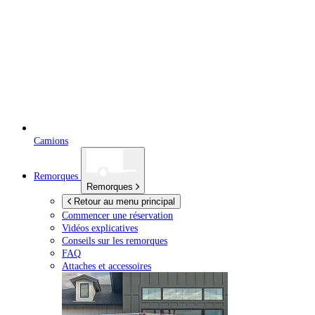
Camions
Remorques
Remorques
Retour au menu principal
Commencer une réservation
Vidéos explicatives
Conseils sur les remorques
FAQ
Attaches et accessoires