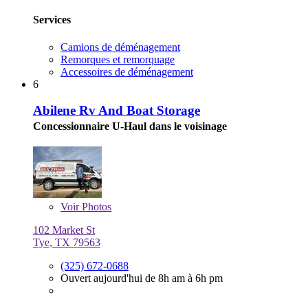
Services
Camions de déménagement
Remorques et remorquage
Accessoires de déménagement
6
Abilene Rv And Boat Storage
Concessionnaire U-Haul dans le voisinage
Voir
Photos
102 Market St
Tye, TX 79563
(325) 672-0688
Ouvert aujourd'hui de 8h am à 6h pm