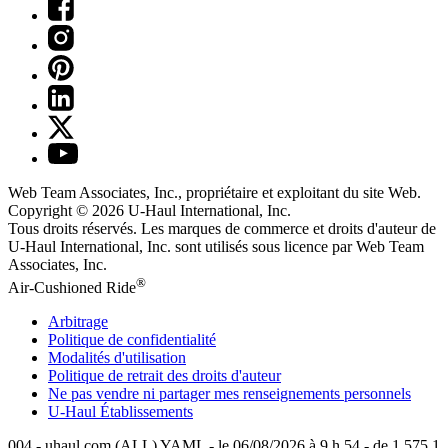
Web Team Associates, Inc., propriétaire et exploitant du site Web.
Copyright © 2026
U-Haul
International, Inc.
Tous droits réservés.
Les marques de commerce et droits d'auteur de
U-Haul International, Inc. sont utilisés sous licence par Web Team
Associates, Inc.
®
Air-Cushioned Ride
Arbitrage
Politique de confidentialité
Modalités d'utilisation
Politique de retrait des droits d'auteur
Ne pas vendre ni partager mes renseignements personnels
U-Haul
Établissements
004 - uhaul.com (ALL) YAML - le 06/08/2026 à 9 h 54 - de 1.575.1