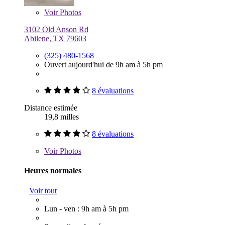
Voir
Photos
3102 Old Anson Rd
Abilene, TX 79603
(325) 480-1568
Ouvert aujourd'hui de 9h am à 5h pm
8 évaluations
Distance estimée
19,8 milles
8 évaluations
Voir
Photos
Heures normales
Voir tout
Lun - ven : 9h am à 5h pm