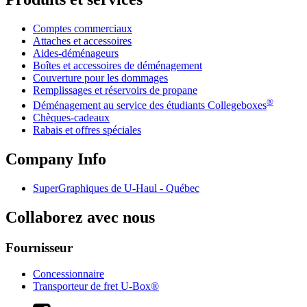
Comptes commerciaux
Attaches et accessoires
Aides-déménageurs
Boîtes et accessoires de déménagement
Couverture pour les dommages
Remplissages et réservoirs de propane
®
Déménagement au service des étudiants Collegeboxes
Chèques-cadeaux
Rabais et offres spéciales
Company Info
SuperGraphiques de
U-Haul
- Québec
Collaborez avec nous
Fournisseur
Concessionnaire
Transporteur de fret U-Box®