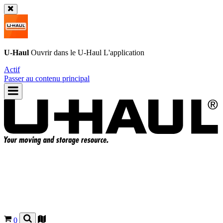
U-Haul
Ouvrir dans le
U-Haul
L'application
Actif
Passer au contenu principal
0