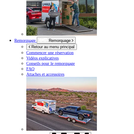
Remorquage
Remorquage
Retour au menu principal
Commencer une réservation
Vidéos explicatives
Conseils pour le remorquage
FAQ
Attaches et accessoires