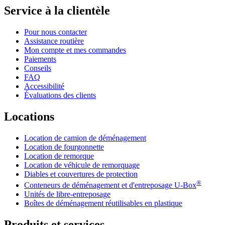
Service à la clientèle
Pour nous contacter
Assistance routière
Mon compte et mes commandes
Paiements
Conseils
FAQ
Accessibilité
Évaluations des clients
Locations
Location de camion de déménagement
Location de fourgonnette
Location de remorque
Location de véhicule de remorquage
Diables et couvertures de protection
®
Conteneurs de déménagement et d'entreposage
U-Box
Unités de libre-entreposage
Boîtes de déménagement réutilisables en plastique
Produits et services