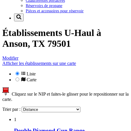
Chaufferettes portatives
Réservoirs de propane
Pièces et accessoires pour réservoir
Établissements U-Haul à
Anson, TX 79501
Modifier
Afficher les établissements sur une carte
Liste
Carte
Cliquez sur le NIP et faites-le glisser pour le repositionner sur la
carte.
Trier par :
1
Double Diamond Gun Range