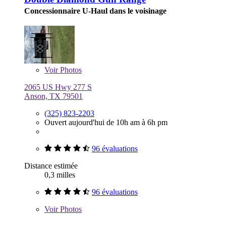
Concessionnaire U-Haul dans le voisinage
Voir
Photos
2065 US Hwy 277 S
Anson, TX 79501
(325) 823-2203
Ouvert aujourd'hui de 10h am à 6h pm
96 évaluations
Distance estimée
0,3 milles
96 évaluations
Voir
Photos