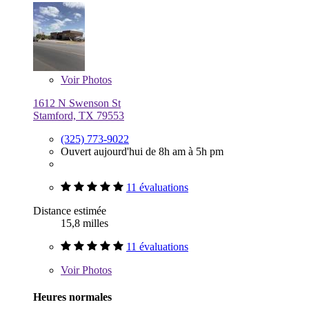
Voir
Photos
1612 N Swenson St
Stamford, TX 79553
(325) 773-9022
Ouvert aujourd'hui de 8h am à 5h pm
11 évaluations
Distance estimée
15,8 milles
11 évaluations
Voir
Photos
Heures normales