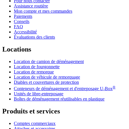
Pour nous contacter
Assistance routière
Mon compte et mes commandes
Paiements
Conseils
FAQ
Accessibilité
Évaluations des clients
Locations
Location de camion de déménagement
Location de fourgonnette
Location de remorque
Location de véhicule de remorquage
Diables et couvertures de protection
®
Conteneurs de déménagement et d'entreposage
U-Box
Unités de libre-entreposage
Boîtes de déménagement réutilisables en plastique
Produits et services
Comptes commerciaux
Attaches et accessoires