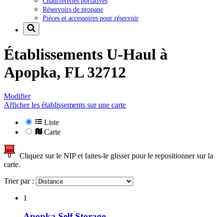
Chaufferettes portatives
Réservoirs de propane
Pièces et accessoires pour réservoir
Établissements U-Haul à
Apopka, FL 32712
Modifier
Afficher les établissements sur une carte
Liste
Carte
Cliquez sur le NIP et faites-le glisser pour le repositionner sur la
carte.
Trier par :
1
Apopka Self Storage