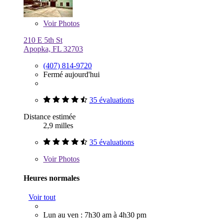
Voir
Photos
210 E 5th St
Apopka, FL 32703
(407) 814-9720
Fermé aujourd'hui
35 évaluations
Distance estimée
2,9 milles
35 évaluations
Voir
Photos
Heures normales
Voir tout
Lun au ven : 7h30 am à 4h30 pm