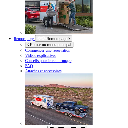
Remorquage
Remorquage
Retour au menu principal
Commencer une réservation
Vidéos explicatives
Conseils pour le remorquage
FAQ
Attaches et accessoires