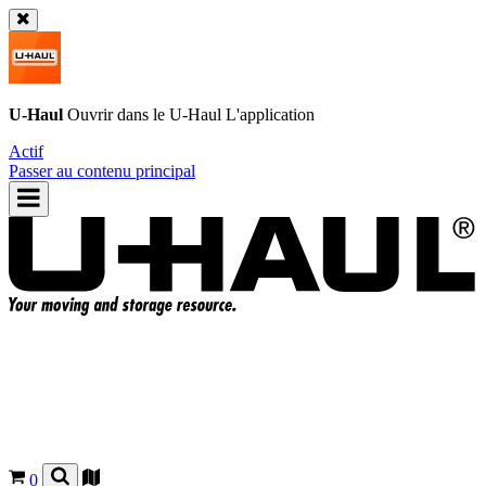
U-Haul
Ouvrir dans le
U-Haul
L'application
Actif
Passer au contenu principal
0