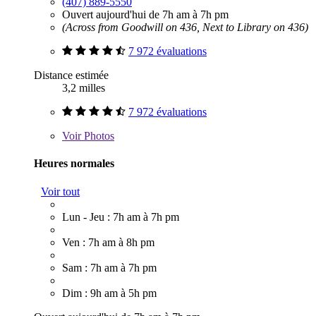
(407) 889-5550
Ouvert aujourd'hui de 7h am à 7h pm
(Across from Goodwill on 436, Next to Library on 436)
7 972 évaluations
Distance estimée
3,2 milles
7 972 évaluations
Voir
Photos
Heures normales
Voir tout
Lun - Jeu : 7h am à 7h pm
Ven : 7h am à 8h pm
Sam : 7h am à 7h pm
Dim : 9h am à 5h pm