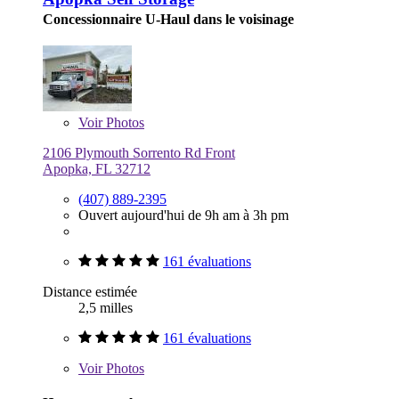
Concessionnaire U-Haul dans le voisinage
Voir
Photos
2106 Plymouth Sorrento Rd Front
Apopka, FL 32712
(407) 889-2395
Ouvert aujourd'hui de 9h am à 3h pm
161 évaluations
Distance estimée
2,5 milles
161 évaluations
Voir
Photos