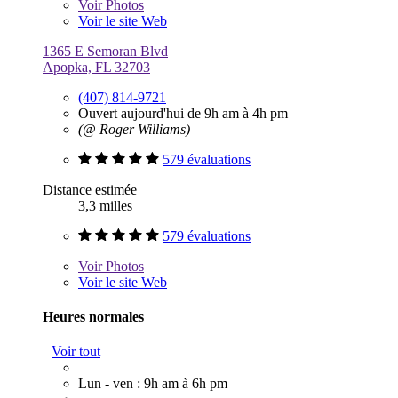
Voir
Photos
Voir le site Web
1365 E Semoran Blvd
Apopka, FL 32703
(407) 814-9721
Ouvert aujourd'hui de 9h am à 4h pm
(@ Roger Williams)
579 évaluations
Distance estimée
3,3 milles
579 évaluations
Voir
Photos
Voir le site Web
Heures normales
Voir tout
Lun - ven : 9h am à 6h pm