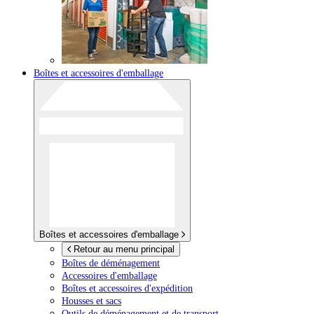
Boîtes et accessoires d'emballage
Boîtes et accessoires d'emballage
Retour au menu principal
Boîtes de déménagement
Accessoires d'emballage
Boîtes et accessoires d'expédition
Housses et sacs
Outils de déménagement et de transport