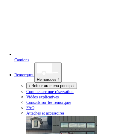
Camions
Remorques
Remorques
Retour au menu principal
Commencer une réservation
Vidéos explicatives
Conseils sur les remorques
FAQ
Attaches et accessoires