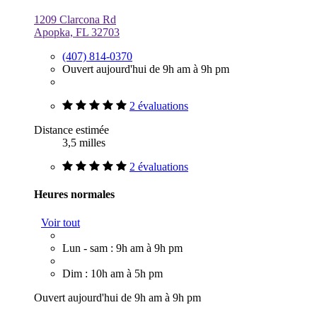
1209 Clarcona Rd
Apopka, FL 32703
(407) 814-0370
Ouvert aujourd'hui de 9h am à 9h pm
2 évaluations
Distance estimée
3,5 milles
2 évaluations
Heures normales
Voir tout
Lun - sam : 9h am à 9h pm
Dim : 10h am à 5h pm
Ouvert aujourd'hui de 9h am à 9h pm