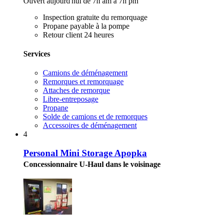
Ouvert aujourd'hui de 7h am à 7h pm
Inspection gratuite du remorquage
Propane payable à la pompe
Retour client 24 heures
Services
Camions de déménagement
Remorques et remorquage
Attaches de remorque
Libre-entreposage
Propane
Solde de camions et de remorques
Accessoires de déménagement
4
Personal Mini Storage Apopka
Concessionnaire U-Haul dans le voisinage