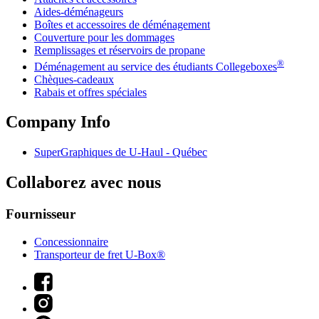
Aides-déménageurs
Boîtes et accessoires de déménagement
Couverture pour les dommages
Remplissages et réservoirs de propane
®
Déménagement au service des étudiants Collegeboxes
Chèques-cadeaux
Rabais et offres spéciales
Company Info
SuperGraphiques de
U-Haul
- Québec
Collaborez avec nous
Fournisseur
Concessionnaire
Transporteur de fret U-Box®