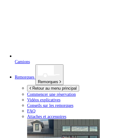
Camions
Remorques
Remorques
Retour au menu principal
Commencer une réservation
Vidéos explicatives
Conseils sur les remorques
FAQ
Attaches et accessoires