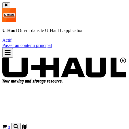
U-Haul
Ouvrir dans le
U-Haul
L'application
Actif
Passer au contenu principal
0