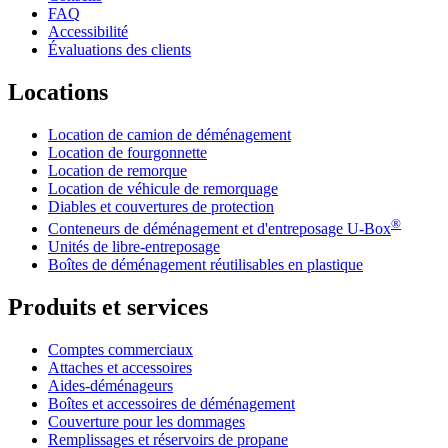
FAQ
Accessibilité
Évaluations des clients
Locations
Location de camion de déménagement
Location de fourgonnette
Location de remorque
Location de véhicule de remorquage
Diables et couvertures de protection
®
Conteneurs de déménagement et d'entreposage
U-Box
Unités de libre-entreposage
Boîtes de déménagement réutilisables en plastique
Produits et services
Comptes commerciaux
Attaches et accessoires
Aides-déménageurs
Boîtes et accessoires de déménagement
Couverture pour les dommages
Remplissages et réservoirs de propane