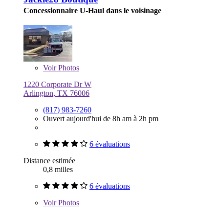
Concessionnaire U-Haul dans le voisinage
Voir
Photos
1220 Corporate Dr W
Arlington, TX 76006
(817) 983-7260
Ouvert aujourd'hui de 8h am à 2h pm
6 évaluations
Distance estimée
0,8 milles
6 évaluations
Voir
Photos