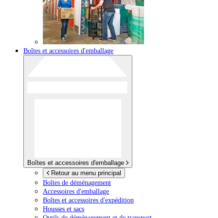
Boîtes et accessoires d'emballage
Boîtes et accessoires d'emballage
Retour au menu principal
Boîtes de déménagement
Accessoires d'emballage
Boîtes et accessoires d'expédition
Housses et sacs
Outils de déménagement et de transport