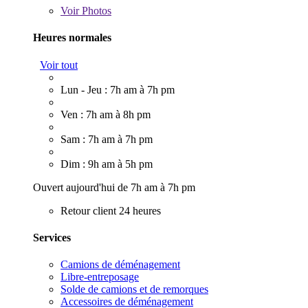
Voir
Photos
Heures normales
Voir tout
Lun - Jeu : 7h am à 7h pm
Ven : 7h am à 8h pm
Sam : 7h am à 7h pm
Dim : 9h am à 5h pm
Ouvert aujourd'hui de 7h am à 7h pm
Retour client 24 heures
Services
Camions de déménagement
Libre-entreposage
Solde de camions et de remorques
Accessoires de déménagement