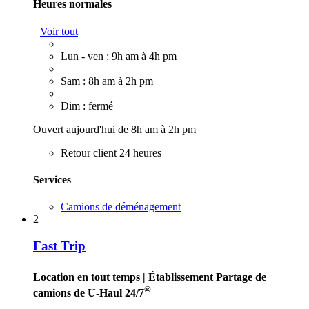
Heures normales
Voir tout
Lun - ven : 9h am à 4h pm
Sam : 8h am à 2h pm
Dim : fermé
Ouvert aujourd'hui de 8h am à 2h pm
Retour client 24 heures
Services
Camions de déménagement
2
Fast Trip
Location en tout temps
| Établissement Partage de
®
camions de U-Haul 24/7