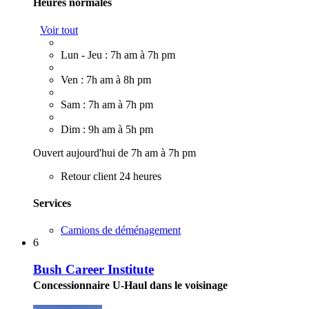
Heures normales
Voir tout
Lun - Jeu : 7h am à 7h pm
Ven : 7h am à 8h pm
Sam : 7h am à 7h pm
Dim : 9h am à 5h pm
Ouvert aujourd'hui de 7h am à 7h pm
Retour client 24 heures
Services
Camions de déménagement
6
Bush Career Institute
Concessionnaire U-Haul dans le voisinage