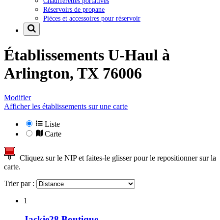
Chaufferettes portatives
Réservoirs de propane
Pièces et accessoires pour réservoir
Établissements U-Haul à
Arlington, TX 76006
Modifier
Afficher les établissements sur une carte
Liste
Carte
Cliquez sur le NIP et faites-le glisser pour le repositionner sur la
carte.
Trier par :
1
Jackie28 Boutique