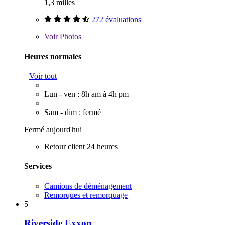
1,3 milles
272 évaluations
Voir
Photos
Heures normales
Voir tout
Lun - ven : 8h am à 4h pm
Sam - dim : fermé
Fermé aujourd'hui
Retour client 24 heures
Services
Camions de déménagement
Remorques et remorquage
5
Riverside Exxon