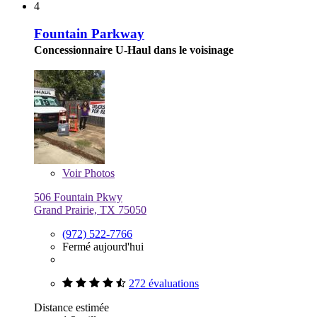
4
Fountain Parkway
Concessionnaire U-Haul dans le voisinage
Voir
Photos
506 Fountain Pkwy
Grand Prairie, TX 75050
(972) 522-7766
Fermé aujourd'hui
272 évaluations
Distance estimée