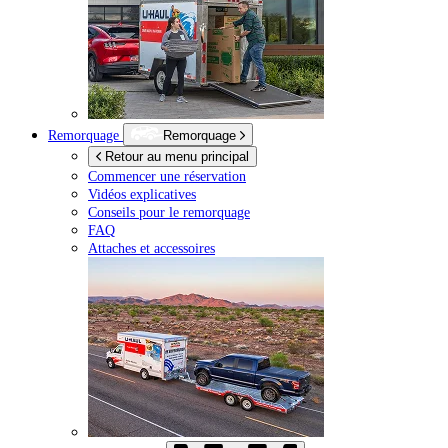
Remorquage
Remorquage
Retour au menu principal
Commencer une réservation
Vidéos explicatives
Conseils pour le remorquage
FAQ
Attaches et accessoires