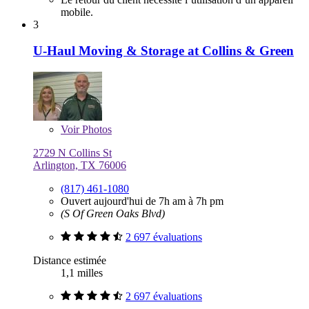
mobile.
3
U-Haul Moving & Storage at Collins & Green
Voir
Photos
2729 N Collins St
Arlington, TX 76006
(817) 461-1080
Ouvert aujourd'hui de 7h am à 7h pm
(S Of Green Oaks Blvd)
2 697 évaluations
Distance estimée
1,1 milles
2 697 évaluations