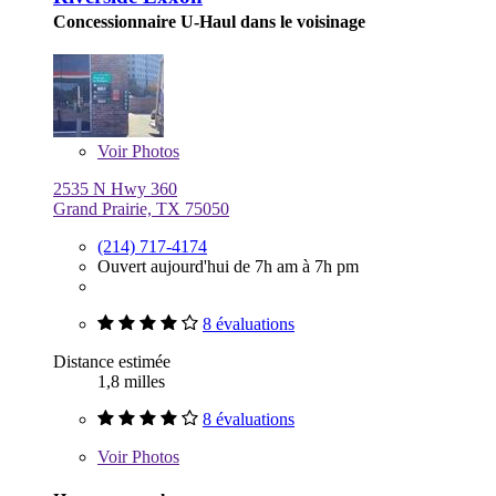
Concessionnaire U-Haul dans le voisinage
Voir
Photos
2535 N Hwy 360
Grand Prairie, TX 75050
(214) 717-4174
Ouvert aujourd'hui de 7h am à 7h pm
8 évaluations
Distance estimée
1,8 milles
8 évaluations
Voir
Photos