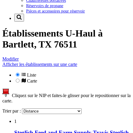
Chaufferettes portatives
Réservoirs de propane
Pièces et accessoires pour réservoir
Établissements U-Haul à
Bartlett, TX 76511
Modifier
Afficher les établissements sur une carte
Liste
Carte
Cliquez sur le NIP et faites-le glisser pour le repositionner sur la
carte.
Trier par :
1
Steglich Feed and Farm Supply Travis Steglich