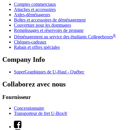
Comptes commerciaux
Attaches et accessoires
Aides-déménageurs
Boîtes et accessoires de déménagement
Couverture pour les dommages
Remplissages et réservoirs de propane
®
Déménagement au service des étudiants Collegeboxes
Chèques-cadeaux
Rabais et offres spéciales
Company Info
SuperGraphiques de
U-Haul
- Québec
Collaborez avec nous
Fournisseur
Concessionnaire
Transporteur de fret U-Box®