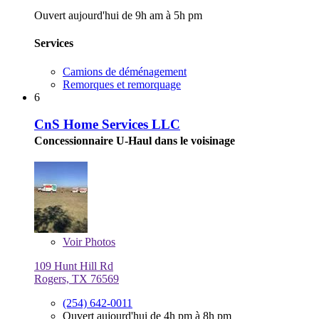
Ouvert aujourd'hui de 9h am à 5h pm
Services
Camions de déménagement
Remorques et remorquage
6
CnS Home Services LLC
Concessionnaire U-Haul dans le voisinage
Voir
Photos
109 Hunt Hill Rd
Rogers, TX 76569
(254) 642-0011
Ouvert aujourd'hui de 4h pm à 8h pm