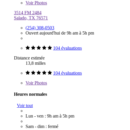
Voir
Photos
3514 FM 2484
Salado, TX 76571
(254) 308-0503
Ouvert aujourd'hui de 9h am à 5h pm
104 évaluations
Distance estimée
13,8 milles
104 évaluations
Voir
Photos
Heures normales
Voir tout
Lun - ven : 9h am à 5h pm
Sam - dim : fermé