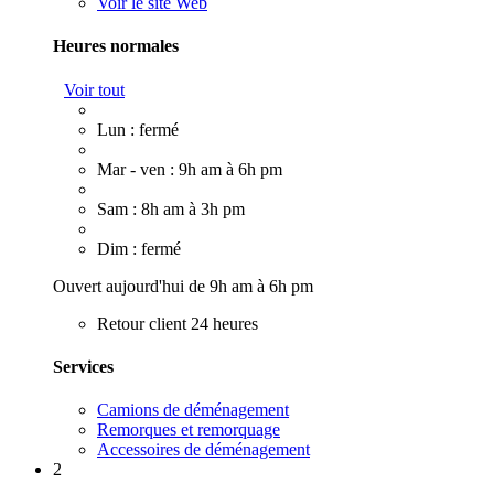
Voir le site Web
Heures normales
Voir tout
Lun : fermé
Mar - ven : 9h am à 6h pm
Sam : 8h am à 3h pm
Dim : fermé
Ouvert aujourd'hui de 9h am à 6h pm
Retour client 24 heures
Services
Camions de déménagement
Remorques et remorquage
Accessoires de déménagement
2