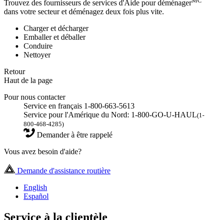
MC
Trouvez des fournisseurs de services d'Aide pour déménager
dans votre secteur et déménagez deux fois plus vite.
Charger et décharger
Emballer et déballer
Conduire
Nettoyer
Retour
Haut de la page
Pour nous contacter
Service en français 1-800-663-5613
Service pour l'Amérique du Nord: 1-800-GO-U-HAUL
(1-
800-468-4285)
Demander à être rappelé
Vous avez besoin d'aide?
Demande d'assistance routière
English
Español
Service à la clientèle