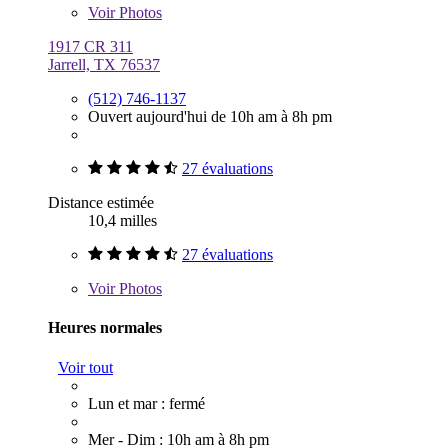
Voir
Photos
1917 CR 311
Jarrell, TX 76537
(512) 746-1137
Ouvert aujourd'hui de 10h am à 8h pm
27 évaluations
Distance estimée
10,4 milles
27 évaluations
Voir
Photos
Heures normales
Voir tout
Lun et mar : fermé
Mer - Dim : 10h am à 8h pm