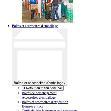
Boîtes et accessoires d'emballage
Boîtes et accessoires d'emballage
Retour au menu principal
Boîtes de déménagement
Accessoires d'emballage
Boîtes et accessoires d'expédition
Housses et sacs
Outils de déménagement et de transport