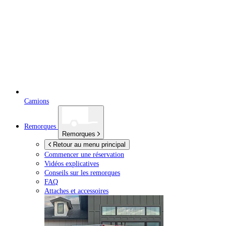
Camions
Remorques
Remorques
Retour au menu principal
Commencer une réservation
Vidéos explicatives
Conseils sur les remorques
FAQ
Attaches et accessoires