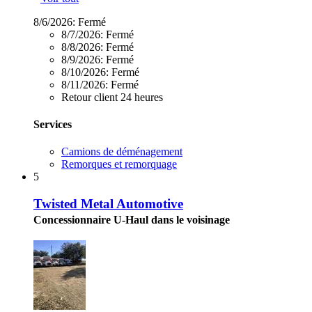
8/6/2026:
Fermé
8/7/2026:
Fermé
8/8/2026:
Fermé
8/9/2026:
Fermé
8/10/2026:
Fermé
8/11/2026:
Fermé
Retour client 24 heures
Services
Camions de déménagement
Remorques et remorquage
5
Twisted Metal Automotive
Concessionnaire U-Haul dans le voisinage