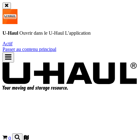
U-Haul
Ouvrir dans le
U-Haul
L'application
Actif
Passer au contenu principal
0