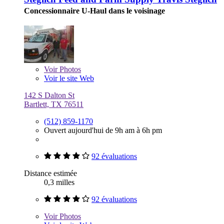
Concessionnaire U-Haul dans le voisinage
Voir
Photos
Voir le site Web
142 S Dalton St
Bartlett, TX 76511
(512) 859-1170
Ouvert aujourd'hui de 9h am à 6h pm
92 évaluations
Distance estimée
0,3 milles
92 évaluations
Voir
Photos