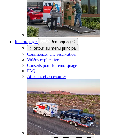
Remorquage
Remorquage
Retour au menu principal
Commencer une réservation
Vidéos explicatives
Conseils pour le remorquage
FAQ
Attaches et accessoires