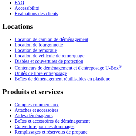
FAQ
Accessibilité
Évaluations des clients
Locations
Location de camion de déménagement
Location de fourgonnette
Location de remorque
Location de véhicule de remorquage
Diables et couvertures de protection
®
Conteneurs de déménagement et d'entreposage
U-Box
Unités de libre-entreposage
Boîtes de déménagement réutilisables en plastique
Produits et services
Comptes commerciaux
Attaches et accessoires
Aides-déménageurs
Boîtes et accessoires de déménagement
Couverture pour les dommages
Remplissages et réservoirs de propane