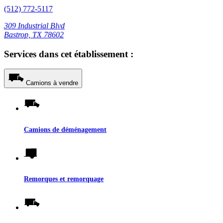
(512) 772-5117
309 Industrial Blvd
Bastrop, TX 78602
Services dans cet établissement :
Camions à vendre
Camions de déménagement
Remorques et remorquage