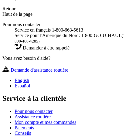
Retour
Haut de la page
Pour nous contacter
Service en français 1-800-663-5613
Service pour l'Amérique du Nord: 1-800-GO-U-HAUL
(1-
800-468-4285)
Demander à être rappelé
Vous avez besoin d'aide?
Demande d'assistance routière
English
Español
Service à la clientèle
Pour nous contacter
Assistance routière
Mon compte et mes commandes
Paiements
Conseils