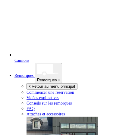
Camions
Remorques
Remorques
Retour au menu principal
Commencer une réservation
Vidéos explicatives
Conseils sur les remorques
FAQ
Attaches et accessoires