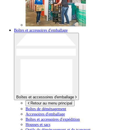
Boîtes et accessoires d'emballage
Boîtes et accessoires d'emballage
Retour au menu principal
Boîtes de déménagement
Accessoires d'emballage
Boîtes et accessoires d'expédition
Housses et sacs
Outils de déménagement et de transport