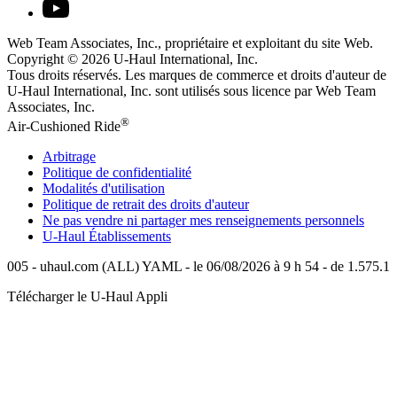
Web Team Associates, Inc., propriétaire et exploitant du site Web.
Copyright © 2026
U-Haul
International, Inc.
Tous droits réservés.
Les marques de commerce et droits d'auteur de
U-Haul International, Inc. sont utilisés sous licence par Web Team
Associates, Inc.
®
Air-Cushioned Ride
Arbitrage
Politique de confidentialité
Modalités d'utilisation
Politique de retrait des droits d'auteur
Ne pas vendre ni partager mes renseignements personnels
U-Haul
Établissements
005 - uhaul.com (ALL) YAML - le 06/08/2026 à 9 h 54 - de 1.575.1
Télécharger le
U-Haul
Appli