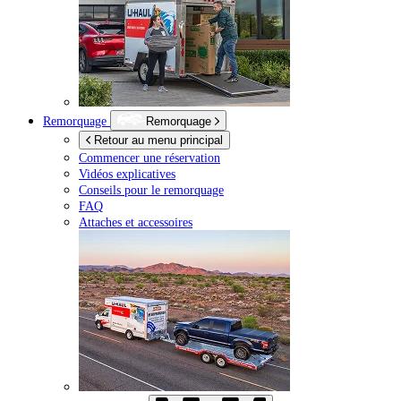
Remorquage
Remorquage
Retour au menu principal
Commencer une réservation
Vidéos explicatives
Conseils pour le remorquage
FAQ
Attaches et accessoires