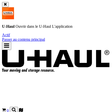
U-Haul
Ouvrir dans le
U-Haul
L'application
Actif
Passer au contenu principal
0