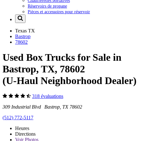
Chaufferettes portatives
Réservoirs de propane
Pièces et accessoires pour réservoir
Texas
TX
Bastrop
78602
Used Box Trucks for Sale in
Bastrop, TX, 78602
(U-Haul Neighborhood Dealer)
318 évaluations
309 Industrial Blvd Bastrop, TX 78602
(512) 772-5117
Heures
Directions
Voir
Photos