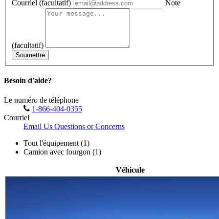
Courriel
(facultatif)
Note
(facultatif)
Soumettre
Besoin d'aide?
Le numéro de téléphone
1-866-404-0355
Courriel
Email Us Questions or Concerns
Tout l'équipement (1)
Camion avec fourgon (1)
Véhicule