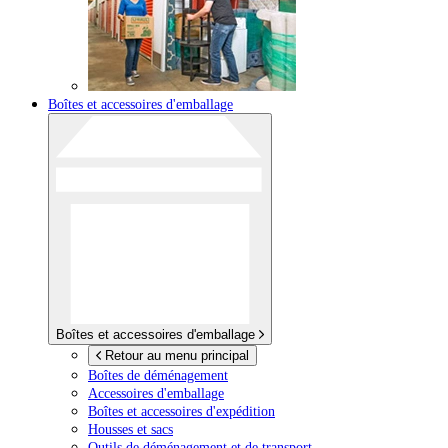
Boîtes et accessoires d'emballage
Boîtes et accessoires d'emballage
Retour au menu principal
Boîtes de déménagement
Accessoires d'emballage
Boîtes et accessoires d'expédition
Housses et sacs
Outils de déménagement et de transport