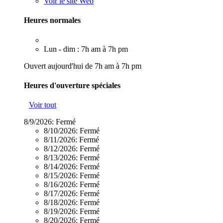
Voir le site Web
Heures normales
Lun - dim : 7h am à 7h pm
Ouvert aujourd'hui de 7h am à 7h pm
Heures d'ouverture spéciales
Voir tout
8/9/2026:
Fermé
8/10/2026:
Fermé
8/11/2026:
Fermé
8/12/2026:
Fermé
8/13/2026:
Fermé
8/14/2026:
Fermé
8/15/2026:
Fermé
8/16/2026:
Fermé
8/17/2026:
Fermé
8/18/2026:
Fermé
8/19/2026:
Fermé
8/20/2026:
Fermé