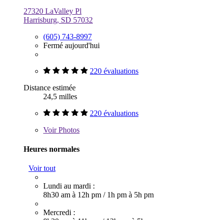
27320 LaValley Pl
Harrisburg, SD 57032
(605) 743-8997
Fermé aujourd'hui
220 évaluations
Distance estimée
24,5 milles
220 évaluations
Voir
Photos
Heures normales
Voir tout
Lundi au mardi :
8h30 am à 12h pm
/
1h pm à 5h pm
Mercredi :