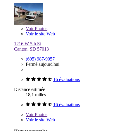
Voir
Photos
Voir le site Web
1216 W 5th St
Canton, SD 57013
(605) 987-9057
Fermé aujourd'hui
16 évaluations
Distance estimée
18,1 milles
16 évaluations
Voir
Photos
Voir le site Web