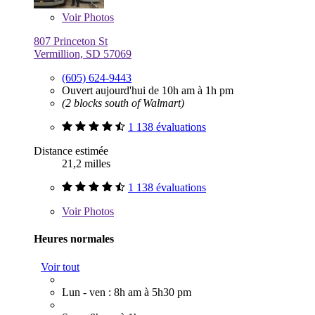
Voir
Photos
807 Princeton St
Vermillion, SD 57069
(605) 624-9443
Ouvert aujourd'hui de 10h am à 1h pm
(2 blocks south of Walmart)
1 138 évaluations
Distance estimée
21,2 milles
1 138 évaluations
Voir
Photos
Heures normales
Voir tout
Lun - ven : 8h am à 5h30 pm