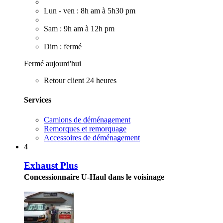
Lun - ven : 8h am à 5h30 pm
Sam : 9h am à 12h pm
Dim : fermé
Fermé aujourd'hui
Retour client 24 heures
Services
Camions de déménagement
Remorques et remorquage
Accessoires de déménagement
4
Exhaust Plus
Concessionnaire U-Haul dans le voisinage