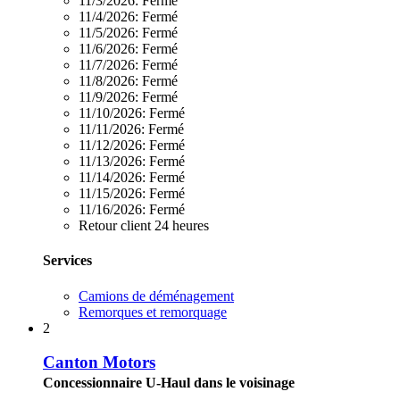
11/3/2026:
Fermé
11/4/2026:
Fermé
11/5/2026:
Fermé
11/6/2026:
Fermé
11/7/2026:
Fermé
11/8/2026:
Fermé
11/9/2026:
Fermé
11/10/2026:
Fermé
11/11/2026:
Fermé
11/12/2026:
Fermé
11/13/2026:
Fermé
11/14/2026:
Fermé
11/15/2026:
Fermé
11/16/2026:
Fermé
Retour client 24 heures
Services
Camions de déménagement
Remorques et remorquage
2
Canton Motors
Concessionnaire U-Haul dans le voisinage