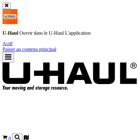
U-Haul
Ouvrir dans le
U-Haul
L'application
Actif
Passer au contenu principal
0