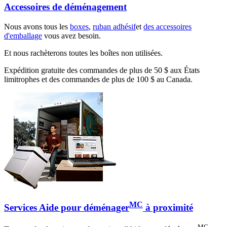
Accessoires de déménagement
Nous avons tous les
boxes
,
ruban adhésif
et
des accessoires
d'emballage
vous avez besoin.
Et nous rachèterons toutes les boîtes non utilisées.
Expédition gratuite des commandes de plus de 50 $ aux États
limitrophes et des commandes de plus de 100 $ au Canada.
MC
Services Aide pour déménager
à proximité
MC