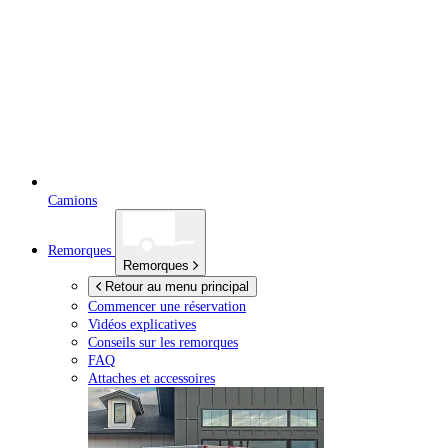
Camions
Remorques
Remorques
Retour au menu principal
Commencer une réservation
Vidéos explicatives
Conseils sur les remorques
FAQ
Attaches et accessoires