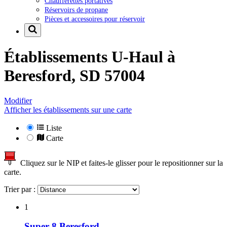
Chaufferettes portatives
Réservoirs de propane
Pièces et accessoires pour réservoir
Établissements U-Haul à
Beresford, SD 57004
Modifier
Afficher les établissements sur une carte
Liste
Carte
Cliquez sur le NIP et faites-le glisser pour le repositionner sur la
carte.
Trier par :
1
Super 8 Beresford