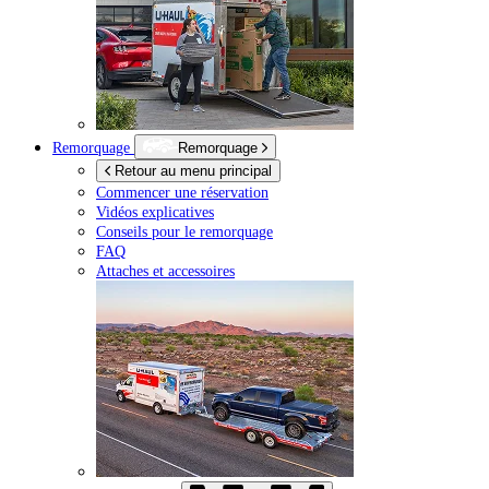
Remorquage
Remorquage
Retour au menu principal
Commencer une réservation
Vidéos explicatives
Conseils pour le remorquage
FAQ
Attaches et accessoires