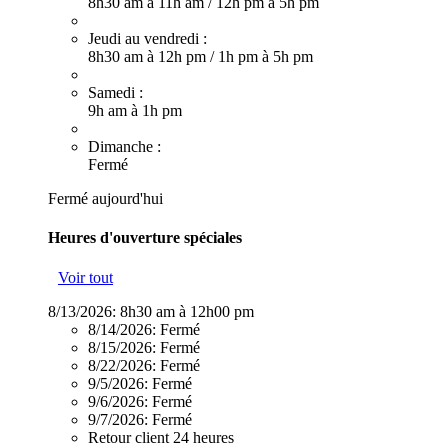
8h30 am à 11h am
/
12h pm à 5h pm
Jeudi au vendredi :
8h30 am à 12h pm
/
1h pm à 5h pm
Samedi :
9h am à 1h pm
Dimanche :
Fermé
Fermé aujourd'hui
Heures d'ouverture spéciales
Voir tout
8/13/2026:
8h30 am à 12h00 pm
8/14/2026:
Fermé
8/15/2026:
Fermé
8/22/2026:
Fermé
9/5/2026:
Fermé
9/6/2026:
Fermé
9/7/2026:
Fermé
Retour client 24 heures