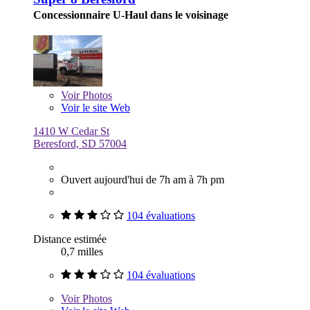
Concessionnaire U-Haul dans le voisinage
Voir
Photos
Voir le site Web
1410 W Cedar St
Beresford, SD 57004
Ouvert aujourd'hui de 7h am à 7h pm
104 évaluations
Distance estimée
0,7 milles
104 évaluations
Voir
Photos