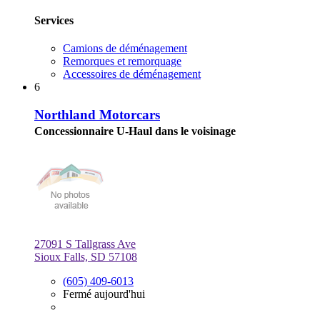
Services
Camions de déménagement
Remorques et remorquage
Accessoires de déménagement
6
Northland Motorcars
Concessionnaire U-Haul dans le voisinage
27091 S Tallgrass Ave
Sioux Falls, SD 57108
(605) 409-6013
Fermé aujourd'hui