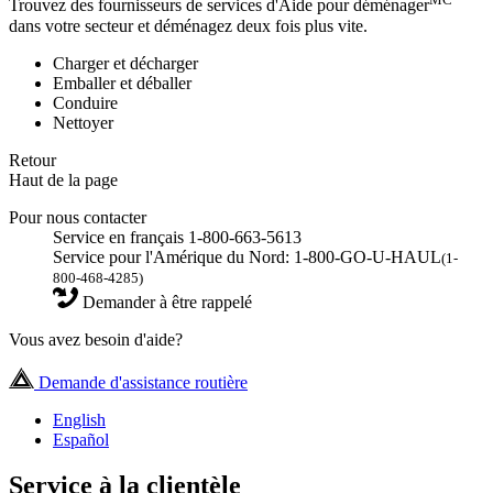
Trouvez des fournisseurs de services d'Aide pour déménager
dans votre secteur et déménagez deux fois plus vite.
Charger et décharger
Emballer et déballer
Conduire
Nettoyer
Retour
Haut de la page
Pour nous contacter
Service en français 1-800-663-5613
Service pour l'Amérique du Nord: 1-800-GO-U-HAUL
(1-
800-468-4285)
Demander à être rappelé
Vous avez besoin d'aide?
Demande d'assistance routière
English
Español
Service à la clientèle