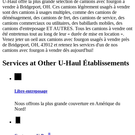
U-Haul offre la plus grande sélection de camions avec fourgon à
vendre à Bridgeport, OH. Ces camions légèrement usagés à vendre
sont des camions à usages multiples, comme des camions de
déménagement, des camions de fret, des camions de service, des
camions commerciaux ou utilitaires, des babillards mobiles, des
camions d'entreposage ET AUTRES. Tous les camions à vendre ont
été entretenus tout au long de leur « durée de mise en location ».
Venez jeter un oeil aux camions avec fourgon usagés à vendre près
de Bridgeport, OH, 43912 et retenez les services d'un de nos
camions avec fourgon à vendre dès aujourd'hui!
Services at Other
U-Haul
Établissements
Libre-entreposage
Nous offrons la plus grande couverture en Amérique du
Nord!
®