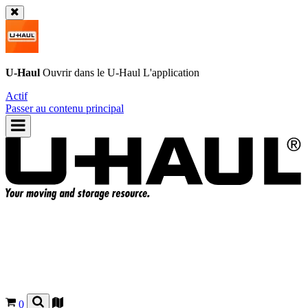
U-Haul
Ouvrir dans le
U-Haul
L'application
Actif
Passer au contenu principal
0