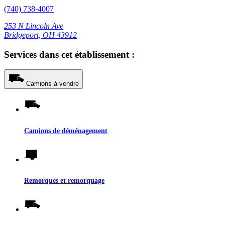
(740) 738-4007
253 N Lincoln Ave
Bridgeport, OH 43912
Services dans cet établissement :
Camions à vendre
Camions de déménagement
Remorques et remorquage