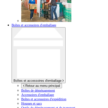
Boîtes et accessoires d'emballage
Boîtes et accessoires d'emballage
Retour au menu principal
Boîtes de déménagement
Accessoires d'emballage
Boîtes et accessoires d'expédition
Housses et sacs
Outils de déménagement et de transport