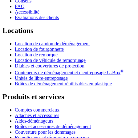
Conseils
FAQ
Accessibilité
Évaluations des clients
Locations
Location de camion de déménagement
Location de fourgonnette
Location de remorque
Location de véhicule de remorquage
Diables et couvertures de protection
®
Conteneurs de déménagement et d'entreposage
U-Box
Unités de libre-entreposage
Boîtes de déménagement réutilisables en plastique
Produits et services
Comptes commerciaux
Attaches et accessoires
Aides-déménageurs
Boîtes et accessoires de déménagement
Couverture pour les dommages
Remplissages et réservoirs de propane