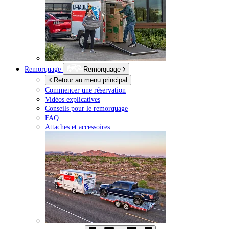
Remorquage
Remorquage
Retour au menu principal
Commencer une réservation
Vidéos explicatives
Conseils pour le remorquage
FAQ
Attaches et accessoires