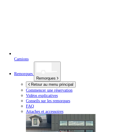
Camions
Remorques
Remorques
Retour au menu principal
Commencer une réservation
Vidéos explicatives
Conseils sur les remorques
FAQ
Attaches et accessoires