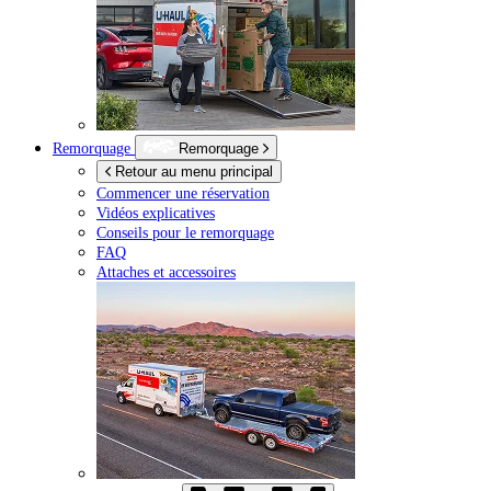
Remorquage
Remorquage
Retour au menu principal
Commencer une réservation
Vidéos explicatives
Conseils pour le remorquage
FAQ
Attaches et accessoires