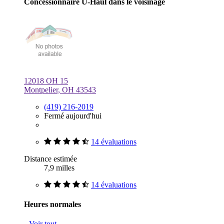
Concessionnaire U-Haul dans le voisinage
12018 OH 15
Montpelier, OH 43543
(419) 216-2019
Fermé aujourd'hui
14 évaluations
Distance estimée
7,9 milles
14 évaluations
Heures normales
Voir tout