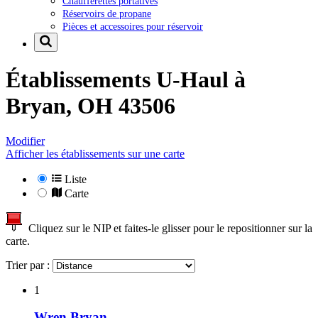
Chaufferettes portatives
Réservoirs de propane
Pièces et accessoires pour réservoir
Établissements U-Haul à
Bryan, OH 43506
Modifier
Afficher les établissements sur une carte
Liste
Carte
Cliquez sur le NIP et faites-le glisser pour le repositionner sur la
carte.
Trier par :
1
Wren Bryan