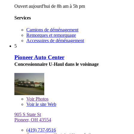
Ouvert aujourd'hui de 8h am à 5h pm
Services
Camions de déménagement
Remorques et remorquage
Accessoires de déménagement
5
Pioneer Auto Center
Concessionnaire U-Haul dans le voisinage
Voir
Photos
Voir le site Web
905 S State St
Pioneer, OH 43554
(419) 737-9516