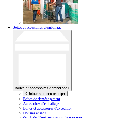
Boîtes et accessoires d'emballage
Boîtes et accessoires d'emballage
Retour au menu principal
Boîtes de déménagement
Accessoires d'emballage
Boîtes et accessoires d'expédition
Housses et sacs
Outils de déménagement et de transport