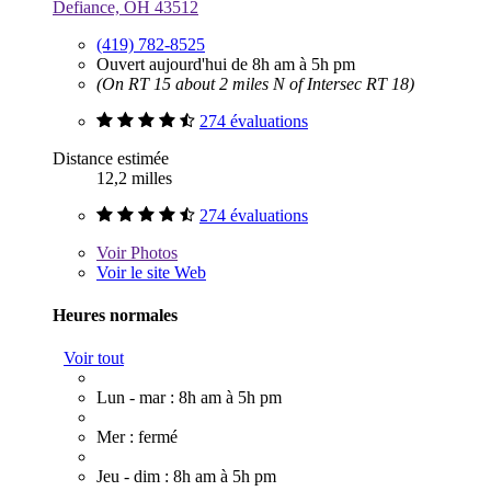
Defiance, OH 43512
(419) 782-8525
Ouvert aujourd'hui de 8h am à 5h pm
(On RT 15 about 2 miles N of Intersec RT 18)
274 évaluations
Distance estimée
12,2 milles
274 évaluations
Voir
Photos
Voir le site Web
Heures normales
Voir tout
Lun - mar : 8h am à 5h pm
Mer : fermé
Jeu - dim : 8h am à 5h pm