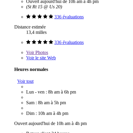
Ouvert aujourd'hui de 10h am à 4h pm
(St Rt 15 @ Us 20)
336 évaluations
Distance estimée
13,4 milles
336 évaluations
Voir
Photos
Voir le site Web
Heures normales
Voir tout
Lun - ven : 8h am à 6h pm
Sam : 8h am à 5h pm
Dim : 10h am à 4h pm
Ouvert aujourd'hui de 10h am à 4h pm