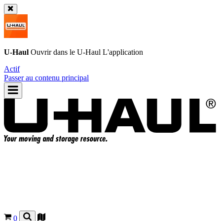
U-Haul
Ouvrir dans le
U-Haul
L'application
Actif
Passer au contenu principal
0