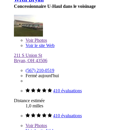
Concessionnaire U-Haul dans le voisinage
Voir
Photos
Voir le site Web
211 S Union St
Bryan, OH 43506
(567) 210-0519
Fermé aujourd'hui
410 évaluations
Distance estimée
1,0 milles
410 évaluations
Voir
Photos