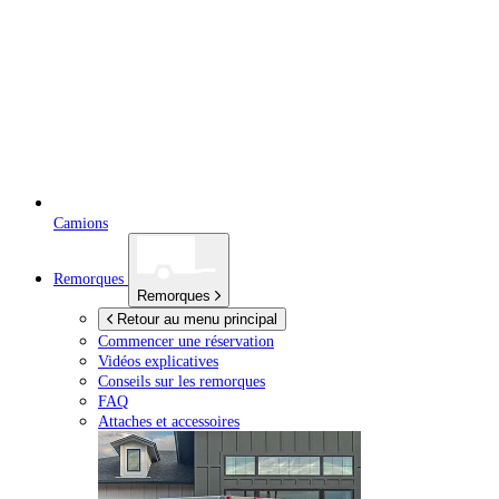
Camions
Remorques
Remorques
Retour au menu principal
Commencer une réservation
Vidéos explicatives
Conseils sur les remorques
FAQ
Attaches et accessoires