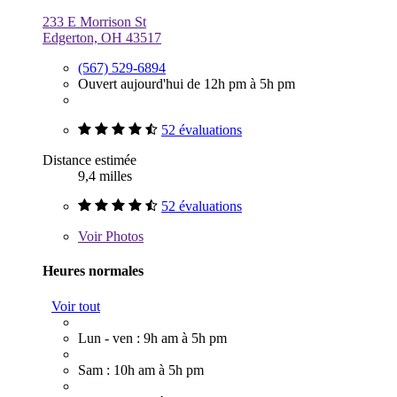
233 E Morrison St
Edgerton, OH 43517
(567) 529-6894
Ouvert aujourd'hui de 12h pm à 5h pm
52 évaluations
Distance estimée
9,4 milles
52 évaluations
Voir
Photos
Heures normales
Voir tout
Lun - ven : 9h am à 5h pm
Sam : 10h am à 5h pm