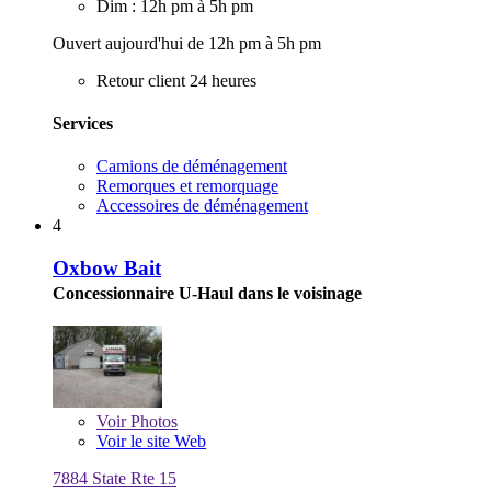
Dim : 12h pm à 5h pm
Ouvert aujourd'hui de 12h pm à 5h pm
Retour client 24 heures
Services
Camions de déménagement
Remorques et remorquage
Accessoires de déménagement
4
Oxbow Bait
Concessionnaire U-Haul dans le voisinage
Voir
Photos
Voir le site Web
7884 State Rte 15