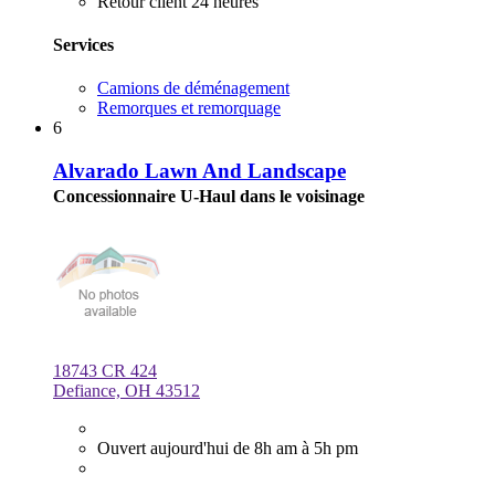
Retour client 24 heures
Services
Camions de déménagement
Remorques et remorquage
6
Alvarado Lawn And Landscape
Concessionnaire U-Haul dans le voisinage
18743 CR 424
Defiance, OH 43512
Ouvert aujourd'hui de 8h am à 5h pm