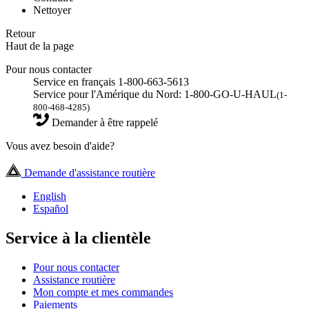
Nettoyer
Retour
Haut de la page
Pour nous contacter
Service en français 1-800-663-5613
Service pour l'Amérique du Nord: 1-800-GO-U-HAUL
(1-
800-468-4285)
Demander à être rappelé
Vous avez besoin d'aide?
Demande d'assistance routière
English
Español
Service à la clientèle
Pour nous contacter
Assistance routière
Mon compte et mes commandes
Paiements