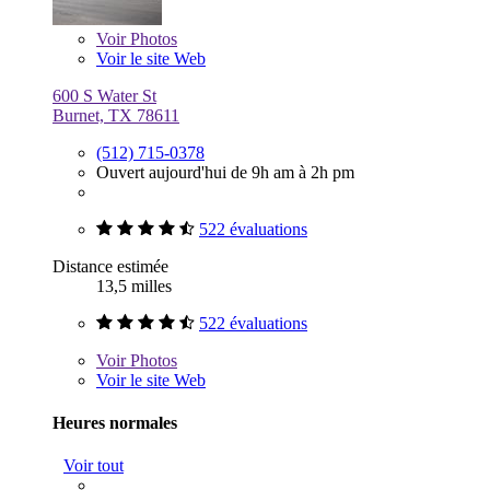
Voir
Photos
Voir le site Web
600 S Water St
Burnet, TX 78611
(512) 715-0378
Ouvert aujourd'hui de 9h am à 2h pm
522 évaluations
Distance estimée
13,5 milles
522 évaluations
Voir
Photos
Voir le site Web
Heures normales
Voir tout