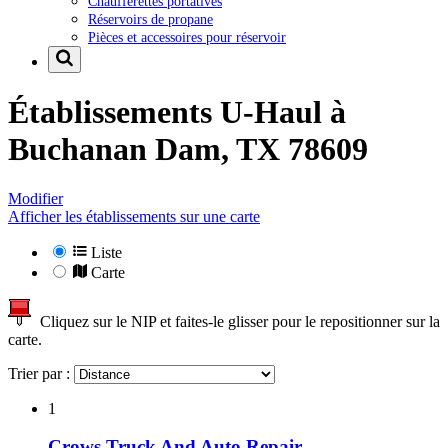
Chaufferettes portatives
Réservoirs de propane
Pièces et accessoires pour réservoir
Établissements U-Haul à
Buchanan Dam, TX 78609
Modifier
Afficher les établissements sur une carte
Liste
Carte
Cliquez sur le NIP et faites-le glisser pour le repositionner sur la
carte.
Trier par :
1
Crows Truck And Auto Repair