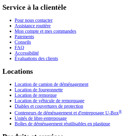
Service à la clientèle
Pour nous contacter
Assistance routière
Mon compte et mes commandes
Paiements
Conseils
FAQ
Accessibilité
Évaluations des clients
Locations
Location de camion de déménagement
Location de fourgonnette
Location de remorque
Location de véhicule de remorquage
Diables et couvertures de protection
®
Conteneurs de déménagement et d'entreposage
U-Box
Unités de libre-entreposage
Boîtes de déménagement réutilisables en plastique