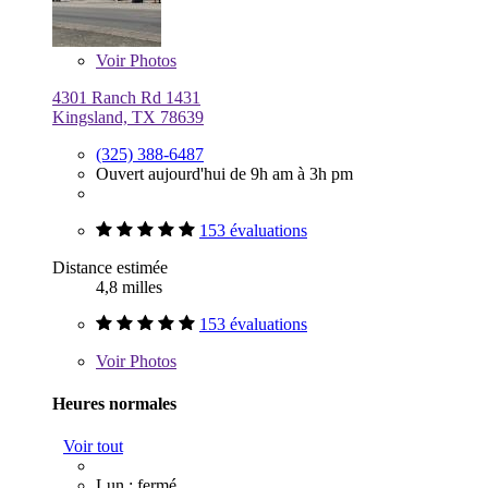
Voir
Photos
4301 Ranch Rd 1431
Kingsland, TX 78639
(325) 388-6487
Ouvert aujourd'hui de 9h am à 3h pm
153 évaluations
Distance estimée
4,8 milles
153 évaluations
Voir
Photos
Heures normales
Voir tout
Lun : fermé