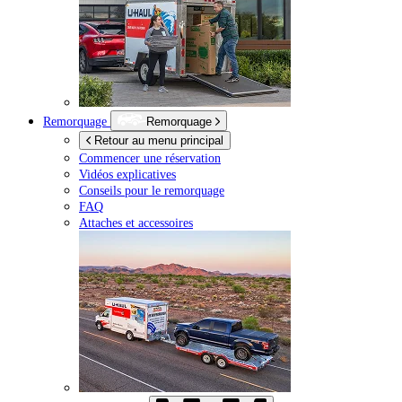
Remorquage
Remorquage
Retour au menu principal
Commencer une réservation
Vidéos explicatives
Conseils pour le remorquage
FAQ
Attaches et accessoires