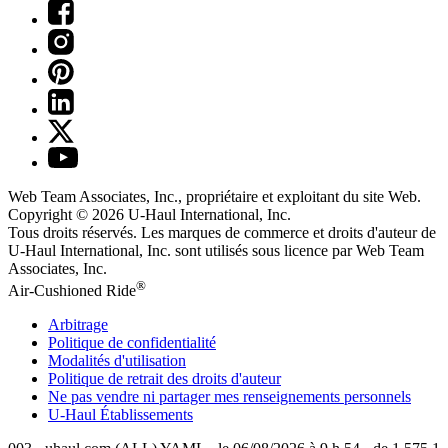
Web Team Associates, Inc., propriétaire et exploitant du site Web.
Copyright © 2026
U-Haul
International, Inc.
Tous droits réservés.
Les marques de commerce et droits d'auteur de
U-Haul International, Inc. sont utilisés sous licence par Web Team
Associates, Inc.
®
Air-Cushioned Ride
Arbitrage
Politique de confidentialité
Modalités d'utilisation
Politique de retrait des droits d'auteur
Ne pas vendre ni partager mes renseignements personnels
U-Haul
Établissements