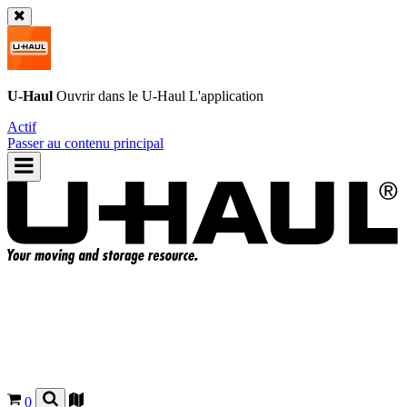
U-Haul
Ouvrir dans le
U-Haul
L'application
Actif
Passer au contenu principal
0