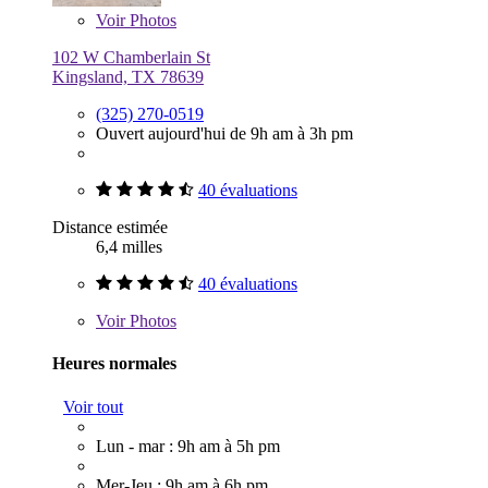
Voir
Photos
102 W Chamberlain St
Kingsland, TX 78639
(325) 270-0519
Ouvert aujourd'hui de 9h am à 3h pm
40 évaluations
Distance estimée
6,4 milles
40 évaluations
Voir
Photos
Heures normales
Voir tout
Lun - mar : 9h am à 5h pm
Mer-Jeu : 9h am à 6h pm