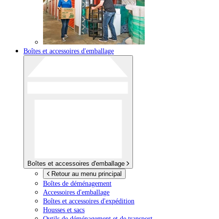
Boîtes et accessoires d'emballage
Boîtes et accessoires d'emballage
Retour au menu principal
Boîtes de déménagement
Accessoires d'emballage
Boîtes et accessoires d'expédition
Housses et sacs
Outils de déménagement et de transport