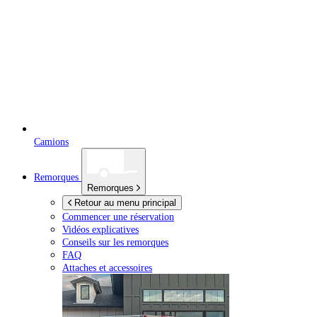
Camions
Remorques
Remorques
Retour au menu principal
Commencer une réservation
Vidéos explicatives
Conseils sur les remorques
FAQ
Attaches et accessoires