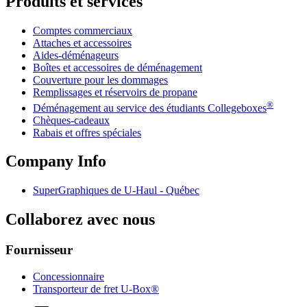
Produits et services
Comptes commerciaux
Attaches et accessoires
Aides-déménageurs
Boîtes et accessoires de déménagement
Couverture pour les dommages
Remplissages et réservoirs de propane
®
Déménagement au service des étudiants Collegeboxes
Chèques-cadeaux
Rabais et offres spéciales
Company Info
SuperGraphiques de
U-Haul
- Québec
Collaborez avec nous
Fournisseur
Concessionnaire
Transporteur de fret U-Box®