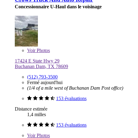
Concessionnaire U-Haul dans le voisinage
Voir
Photos
17424 E State Hwy 29
Buchanan Dam, TX 78609
(512) 793-3500
Fermé aujourd'hui
(1/4 of a mile west of Buchanan Dam Post office)
153 évaluations
Distance estimée
1,4 milles
153 évaluations
Voir
Photos