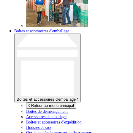
Boîtes et accessoires d'emballage
Boîtes et accessoires d'emballage
Retour au menu principal
Boîtes de déménagement
Accessoires d'emballage
Boîtes et accessoires d'expédition
Housses et sacs
Outils de déménagement et de transport