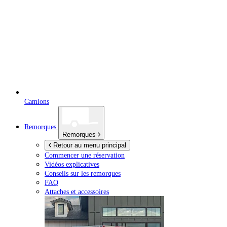
Camions
Remorques
Remorques
Retour au menu principal
Commencer une réservation
Vidéos explicatives
Conseils sur les remorques
FAQ
Attaches et accessoires