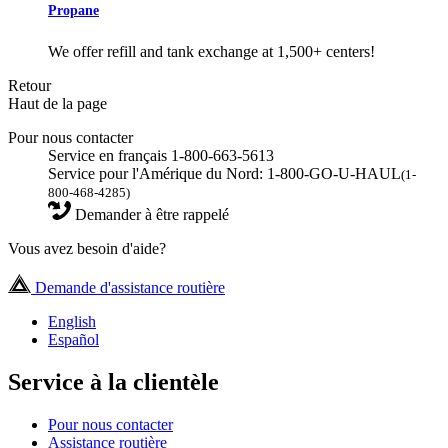
Propane
We offer refill and tank exchange at 1,500+ centers!
Retour
Haut de la page
Pour nous contacter
Service en français 1-800-663-5613
Service pour l'Amérique du Nord: 1-800-GO-U-HAUL
(1-
800-468-4285)
Demander à être rappelé
Vous avez besoin d'aide?
Demande d'assistance routière
English
Español
Service à la clientèle
Pour nous contacter
Assistance routière