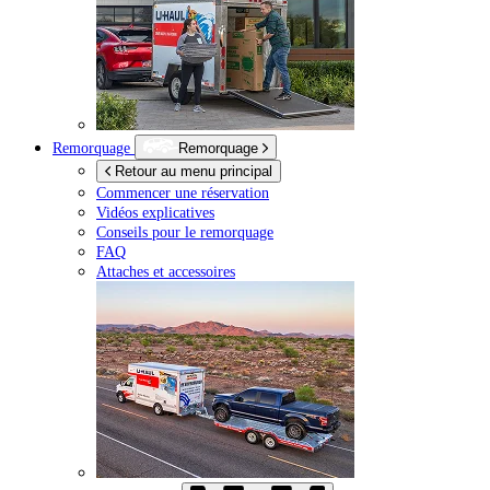
Remorquage
Remorquage
Retour au menu principal
Commencer une réservation
Vidéos explicatives
Conseils pour le remorquage
FAQ
Attaches et accessoires