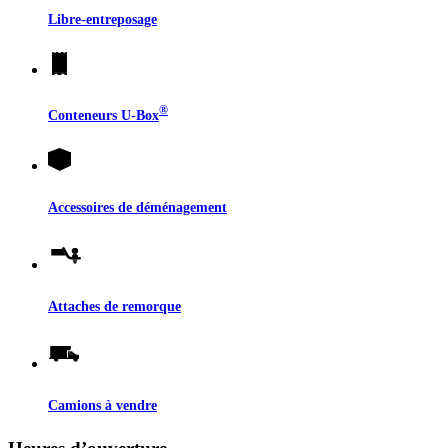
Libre-entreposage
®
Conteneurs
U-Box
Accessoires de déménagement
Attaches de remorque
Camions à vendre