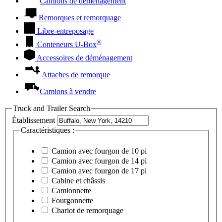
Camions de déménagement
Remorques et remorquage
Libre-entreposage
®
Conteneurs
U-Box
Accessoires de déménagement
Attaches de remorque
Camions à vendre
Truck and Trailer Search
Établissement
Caractéristiques :
Camion avec fourgon de 10 pi
Camion avec fourgon de 14 pi
Camion avec fourgon de 17 pi
Cabine et châssis
Camionnette
Fourgonnette
Chariot de remorquage