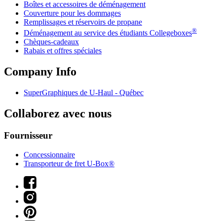
Boîtes et accessoires de déménagement
Couverture pour les dommages
Remplissages et réservoirs de propane
®
Déménagement au service des étudiants Collegeboxes
Chèques-cadeaux
Rabais et offres spéciales
Company Info
SuperGraphiques de
U-Haul
- Québec
Collaborez avec nous
Fournisseur
Concessionnaire
Transporteur de fret U-Box®