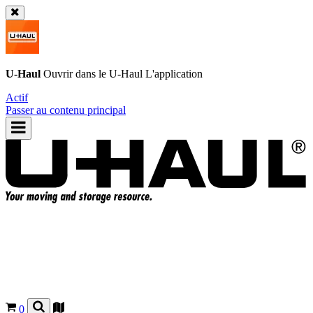
U-Haul
Ouvrir dans le
U-Haul
L'application
Actif
Passer au contenu principal
0