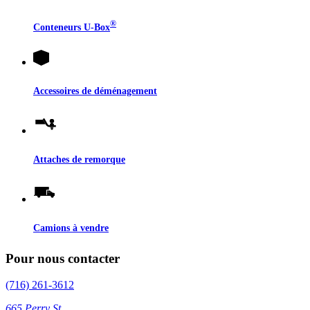
®
Conteneurs
U-Box
Accessoires de déménagement
Attaches de remorque
Camions à vendre
Pour nous contacter
(716) 261-3612
665 Perry St