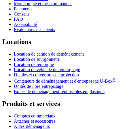
Mon compte et mes commandes
Paiements
Conseils
FAQ
Accessibilité
Évaluations des clients
Locations
Location de camion de déménagement
Location de fourgonnette
Location de remorque
Location de véhicule de remorquage
Diables et couvertures de protection
®
Conteneurs de déménagement et d'entreposage
U-Box
Unités de libre-entreposage
Boîtes de déménagement réutilisables en plastique
Produits et services
Comptes commerciaux
Attaches et accessoires
Aides-déménageurs