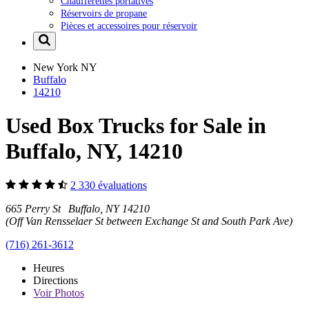
Chaufferettes portatives
Réservoirs de propane
Pièces et accessoires pour réservoir
New York
NY
Buffalo
14210
Used Box Trucks for Sale in
Buffalo, NY, 14210
2 330 évaluations
665 Perry St Buffalo, NY 14210
(Off Van Rensselaer St between Exchange St and South Park Ave)
(716) 261-3612
Heures
Directions
Voir
Photos