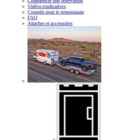
Commencer une réservation
Vidéos explicatives
Conseils pour le remorquage
FAQ
Attaches et accessoires