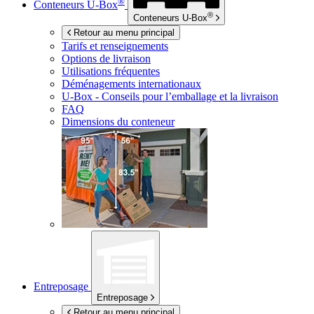
®
Conteneurs
U-Box
®
Conteneurs
U-Box
Retour au menu principal
Tarifs et renseignements
Options de livraison
Utilisations fréquentes
Déménagements internationaux
U-Box -
Conseils pour l’emballage et la livraison
FAQ
Dimensions du conteneur
Entreposage
Entreposage
Retour au menu principal