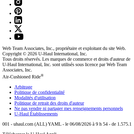
Web Team Associates, Inc., propriétaire et exploitant du site Web.
Copyright © 2026
U-Haul
International, Inc.
Tous droits réservés.
Les marques de commerce et droits d'auteur de
U-Haul International, Inc. sont utilisés sous licence par Web Team
Associates, Inc.
®
Air-Cushioned Ride
Arbitrage
Politique de confidentialité
Modalités d'utilisation
Politique de retrait des droits d'auteur
Ne pas vendre ni partager mes renseignements personnels
U-Haul
Établissements
001 - uhaul.com (ALL) YAML - le 06/08/2026 à 9 h 54 - de 1.575.1