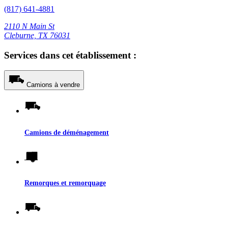
(817) 641-4881
2110 N Main St
Cleburne, TX 76031
Services dans cet établissement :
Camions à vendre
Camions de déménagement
Remorques et remorquage