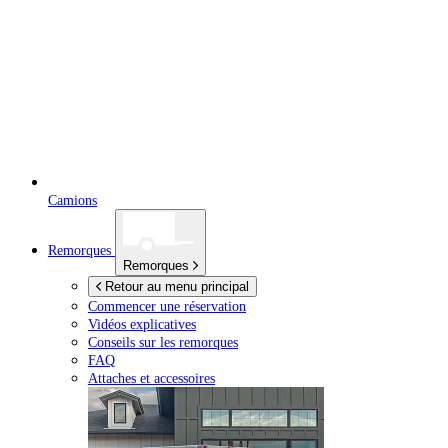
Camions
Remorques
Remorques
Retour au menu principal
Commencer une réservation
Vidéos explicatives
Conseils sur les remorques
FAQ
Attaches et accessoires