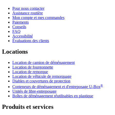
Pour nous contacter
Assistance routière
Mon compte et mes commandes
Paiements
Conseils
FAQ
Accessibilité
Évaluations des clients
Locations
Location de camion de déménagement
Location de fourgonnette
Location de remorque
Location de véhicule de remorquage
Diables et couvertures de protection
®
Conteneurs de déménagement et d'entreposage
U-Box
Unités de libre-entreposage
Boîtes de déménagement réutilisables en plastique
Produits et services