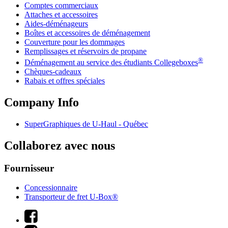
Comptes commerciaux
Attaches et accessoires
Aides-déménageurs
Boîtes et accessoires de déménagement
Couverture pour les dommages
Remplissages et réservoirs de propane
®
Déménagement au service des étudiants Collegeboxes
Chèques-cadeaux
Rabais et offres spéciales
Company Info
SuperGraphiques de
U-Haul
- Québec
Collaborez avec nous
Fournisseur
Concessionnaire
Transporteur de fret U-Box®