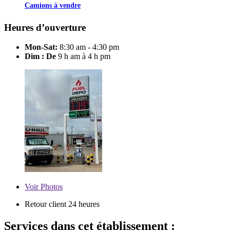
Camions à vendre
Heures d’ouverture
Mon-Sat:
8:30 am - 4:30 pm
Dim : De
9 h am à 4 h pm
Voir
Photos
Retour client 24 heures
Services dans cet établissement :