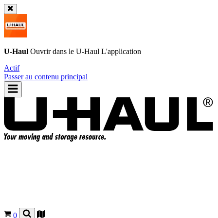
U-Haul
Ouvrir dans le
U-Haul
L'application
Actif
Passer au contenu principal
0