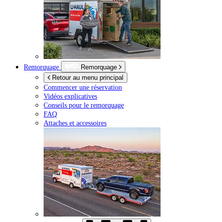
Remorquage
Remorquage
Retour au menu principal
Commencer une réservation
Vidéos explicatives
Conseils pour le remorquage
FAQ
Attaches et accessoires