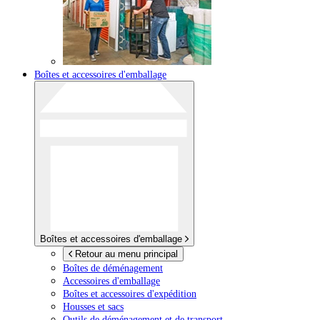
Boîtes et accessoires d'emballage
Boîtes et accessoires d'emballage
Retour au menu principal
Boîtes de déménagement
Accessoires d'emballage
Boîtes et accessoires d'expédition
Housses et sacs
Outils de déménagement et de transport