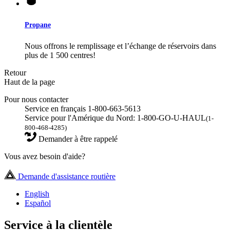
Propane
Nous offrons le remplissage et l’échange de réservoirs dans
plus de 1 500 centres!
Retour
Haut de la page
Pour nous contacter
Service en français 1-800-663-5613
Service pour l'Amérique du Nord: 1-800-GO-U-HAUL
(1-
800-468-4285)
Demander à être rappelé
Vous avez besoin d'aide?
Demande d'assistance routière
English
Español
Service à la clientèle