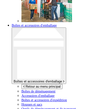
Boîtes et accessoires d'emballage
Boîtes et accessoires d'emballage
Retour au menu principal
Boîtes de déménagement
Accessoires d'emballage
Boîtes et accessoires d'expédition
Housses et sacs
Outils de déménagement et de transport