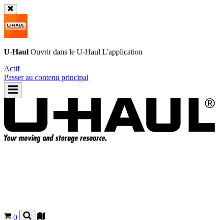
U-Haul
Ouvrir dans le
U-Haul
L'application
Actif
Passer au contenu principal
0