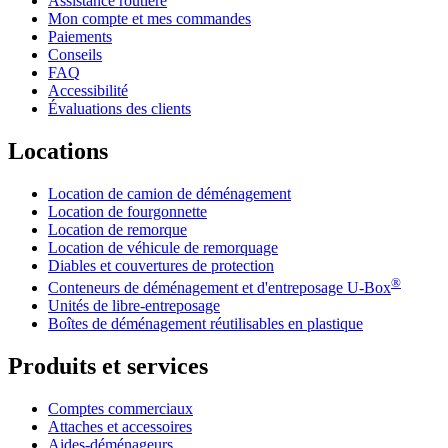
Assistance routière
Mon compte et mes commandes
Paiements
Conseils
FAQ
Accessibilité
Évaluations des clients
Locations
Location de camion de déménagement
Location de fourgonnette
Location de remorque
Location de véhicule de remorquage
Diables et couvertures de protection
®
Conteneurs de déménagement et d'entreposage
U-Box
Unités de libre-entreposage
Boîtes de déménagement réutilisables en plastique
Produits et services
Comptes commerciaux
Attaches et accessoires
Aides-déménageurs