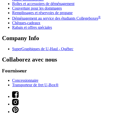
Boîtes et accessoires de déménagement
Couverture pour les dommages
Remplissages et réservoirs de propane
®
Déménagement au service des étudiants Collegeboxes
Chèques-cadeaux
Rabais et offres spéciales
Company Info
SuperGraphiques de
U-Haul
- Québec
Collaborez avec nous
Fournisseur
Concessionnaire
Transporteur de fret U-Box®