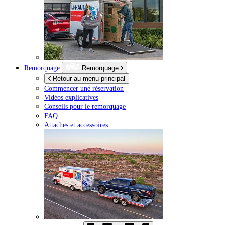
Remorquage
Remorquage
Retour au menu principal
Commencer une réservation
Vidéos explicatives
Conseils pour le remorquage
FAQ
Attaches et accessoires