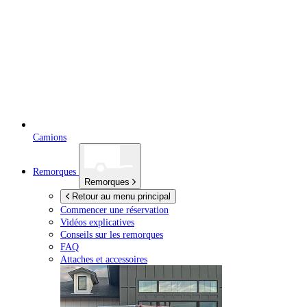
Camions
Remorques
Remorques
Retour au menu principal
Commencer une réservation
Vidéos explicatives
Conseils sur les remorques
FAQ
Attaches et accessoires