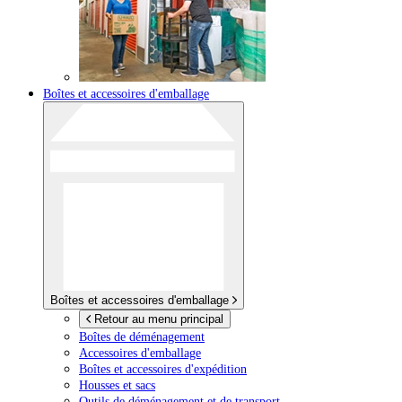
Boîtes et accessoires d'emballage
Boîtes et accessoires d'emballage
Retour au menu principal
Boîtes de déménagement
Accessoires d'emballage
Boîtes et accessoires d'expédition
Housses et sacs
Outils de déménagement et de transport