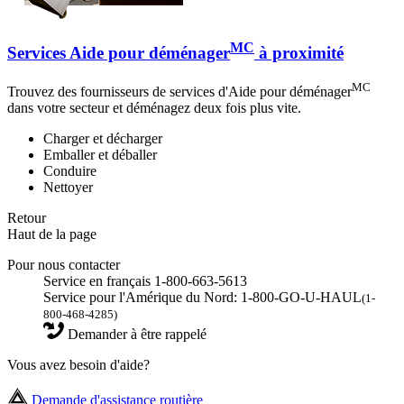
MC
Services Aide pour déménager
à proximité
MC
Trouvez des fournisseurs de services d'Aide pour déménager
dans votre secteur et déménagez deux fois plus vite.
Charger et décharger
Emballer et déballer
Conduire
Nettoyer
Retour
Haut de la page
Pour nous contacter
Service en français 1-800-663-5613
Service pour l'Amérique du Nord: 1-800-GO-U-HAUL
(1-
800-468-4285)
Demander à être rappelé
Vous avez besoin d'aide?
Demande d'assistance routière