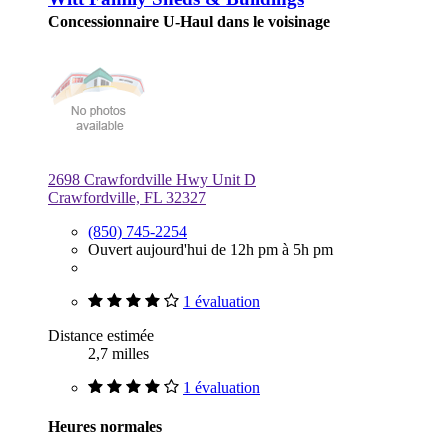
Concessionnaire U-Haul dans le voisinage
2698 Crawfordville Hwy Unit D
Crawfordville, FL 32327
(850) 745-2254
Ouvert aujourd'hui de 12h pm à 5h pm
1 évaluation
Distance estimée
2,7 milles
1 évaluation
Heures normales