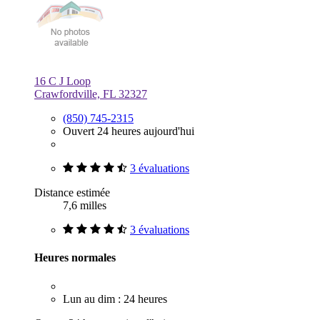
16 C J Loop
Crawfordville, FL 32327
(850) 745-2315
Ouvert 24 heures aujourd'hui
3 évaluations
Distance estimée
7,6 milles
3 évaluations
Heures normales
Lun au dim : 24 heures