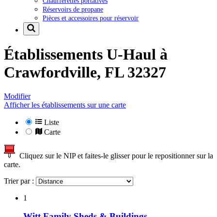
Chaufferettes portatives
Réservoirs de propane
Pièces et accessoires pour réservoir
Établissements U-Haul à
Crawfordville, FL 32327
Modifier
Afficher les établissements sur une carte
Liste
Carte
Cliquez sur le NIP et faites-le glisser pour le repositionner sur la
carte.
Trier par :
1
Witt Family Sheds & Buildings