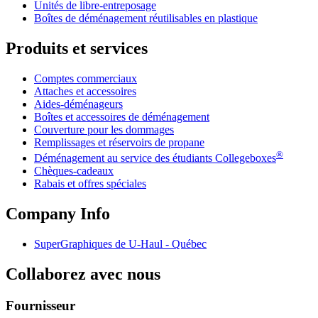
Unités de libre-entreposage
Boîtes de déménagement réutilisables en plastique
Produits et services
Comptes commerciaux
Attaches et accessoires
Aides-déménageurs
Boîtes et accessoires de déménagement
Couverture pour les dommages
Remplissages et réservoirs de propane
®
Déménagement au service des étudiants Collegeboxes
Chèques-cadeaux
Rabais et offres spéciales
Company Info
SuperGraphiques de
U-Haul
- Québec
Collaborez avec nous
Fournisseur