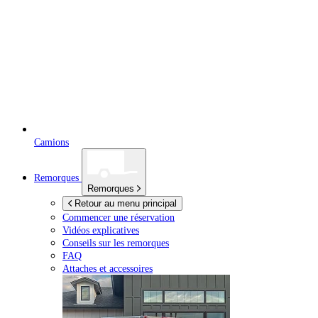
Camions
Remorques
Remorques
Retour au menu principal
Commencer une réservation
Vidéos explicatives
Conseils sur les remorques
FAQ
Attaches et accessoires