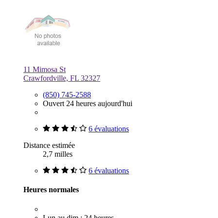
11 Mimosa St
Crawfordville, FL 32327
(850) 745-2588
Ouvert 24 heures aujourd'hui
6 évaluations
Distance estimée
2,7 milles
6 évaluations
Heures normales
Lun au dim : 24 heures