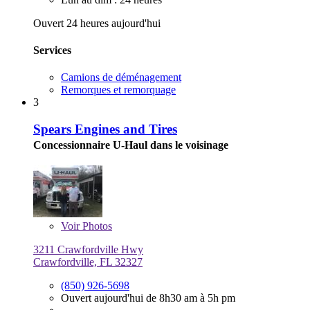
Ouvert 24 heures aujourd'hui
Services
Camions de déménagement
Remorques et remorquage
3
Spears Engines and Tires
Concessionnaire U-Haul dans le voisinage
Voir
Photos
3211 Crawfordville Hwy
Crawfordville, FL 32327
(850) 926-5698
Ouvert aujourd'hui de 8h30 am à 5h pm