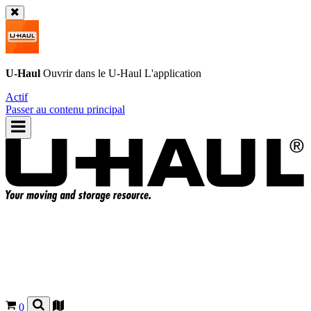
U-Haul
Ouvrir dans le
U-Haul
L'application
Actif
Passer au contenu principal
0