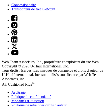
Concessionnaire
Transporteur de fret U-Box®
Web Team Associates, Inc., propriétaire et exploitant du site Web.
Copyright © 2026
U-Haul
International, Inc.
Tous droits réservés.
Les marques de commerce et droits d'auteur de
U-Haul International, Inc. sont utilisés sous licence par Web Team
Associates, Inc.
®
Air-Cushioned Ride
Arbitrage
Politique de confidentialité
Modalités d'utilisation
Politique de retrait des droits d'auteur