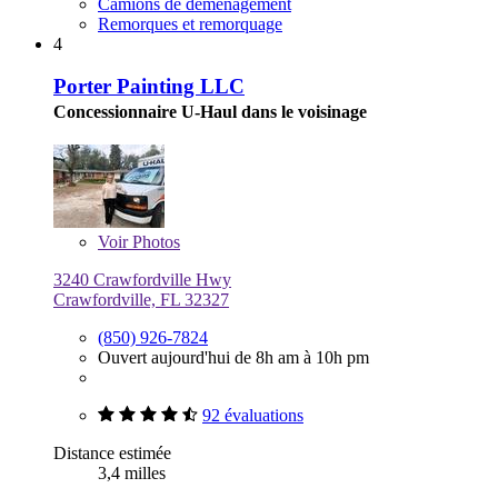
Camions de déménagement
Remorques et remorquage
4
Porter Painting LLC
Concessionnaire U-Haul dans le voisinage
Voir
Photos
3240 Crawfordville Hwy
Crawfordville, FL 32327
(850) 926-7824
Ouvert aujourd'hui de 8h am à 10h pm
92 évaluations
Distance estimée
3,4 milles