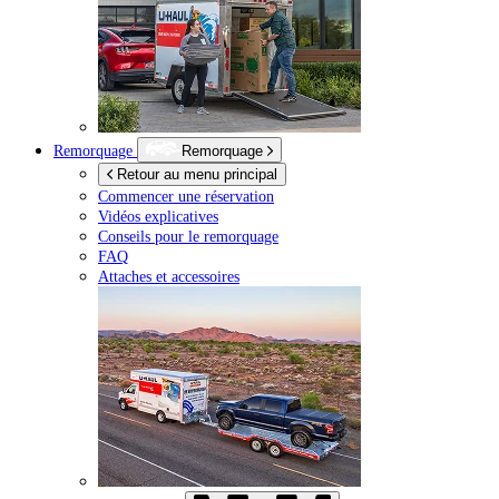
Remorquage
Remorquage
Retour au menu principal
Commencer une réservation
Vidéos explicatives
Conseils pour le remorquage
FAQ
Attaches et accessoires