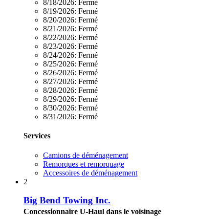
8/18/2026:
Fermé
8/19/2026:
Fermé
8/20/2026:
Fermé
8/21/2026:
Fermé
8/22/2026:
Fermé
8/23/2026:
Fermé
8/24/2026:
Fermé
8/25/2026:
Fermé
8/26/2026:
Fermé
8/27/2026:
Fermé
8/28/2026:
Fermé
8/29/2026:
Fermé
8/30/2026:
Fermé
8/31/2026:
Fermé
Services
Camions de déménagement
Remorques et remorquage
Accessoires de déménagement
2
Big Bend Towing Inc.
Concessionnaire U-Haul dans le voisinage