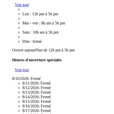
Voir tout
Lun : 12h pm à 5h pm
Mar - ven : 8h am à 5h pm
Sam : 10h am à 5h pm
Dim : fermé
Ouvert aujourd'hui de 12h pm à 5h pm
Heures d'ouverture spéciales
Voir tout
8/10/2026:
Fermé
8/11/2026:
Fermé
8/12/2026:
Fermé
8/13/2026:
Fermé
8/14/2026:
Fermé
8/15/2026:
Fermé
8/16/2026:
Fermé
8/17/2026:
Fermé