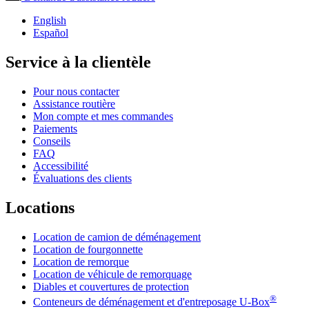
English
Español
Service à la clientèle
Pour nous contacter
Assistance routière
Mon compte et mes commandes
Paiements
Conseils
FAQ
Accessibilité
Évaluations des clients
Locations
Location de camion de déménagement
Location de fourgonnette
Location de remorque
Location de véhicule de remorquage
Diables et couvertures de protection
®
Conteneurs de déménagement et d'entreposage
U-Box