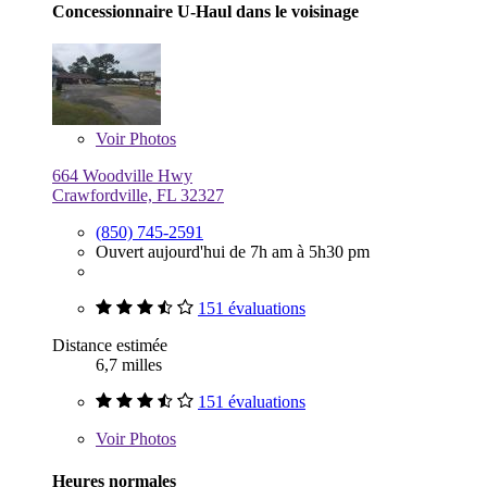
Concessionnaire U-Haul dans le voisinage
Voir
Photos
664 Woodville Hwy
Crawfordville, FL 32327
(850) 745-2591
Ouvert aujourd'hui de 7h am à 5h30 pm
151 évaluations
Distance estimée
6,7 milles
151 évaluations
Voir
Photos
Heures normales